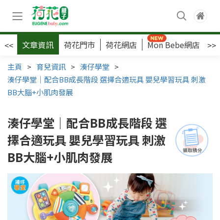
文章資訊
荷花門市
荷花網店
Mon Bebe網店
荷
<<
>>
主頁
>
育兒資訊
>
湊仔學堂
>
湊仔學堂｜配合BB成長階段 選擇合適玩具 嬰兒學習玩具 刺激
BB大腦+小肌肉發展
湊仔學堂｜配合BB成長階段 選
擇合適玩具 嬰兒學習玩具 刺激
BB大腦+小肌肉發展