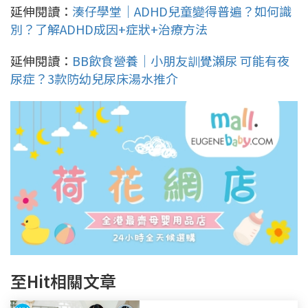
延伸閱讀：
湊仔學堂｜ADHD兒童變得普遍？如何識
別？了解ADHD成因+症狀+治療方法
延伸閱讀：
BB飲食營養｜小朋友訓覺瀨尿 可能有夜
尿症？3款防幼兒尿床湯水推介
至Hit相關文章