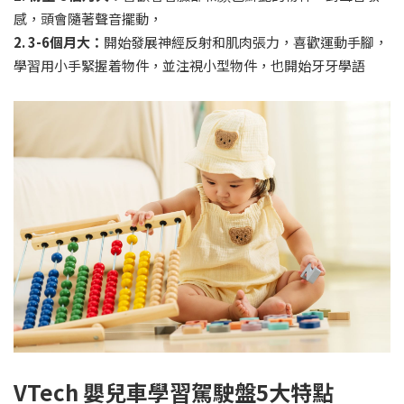
感，頭會隨著聲音擺動，
2. 3-6個月大：
開始發展神經反射和肌肉張力，喜歡運動手腳，
學習用小手緊握着物件，並注視小型物件，也開始牙牙學語
VTech 嬰兒車學習駕駛盤5大特點