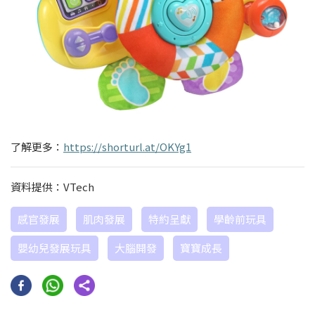
了解更多：
https://shorturl.at/OKYg1
資料提供：VTech
感官發展
肌肉發展
特約呈獻
學齡前玩具
嬰幼兒發展玩具
大腦開發
寶寶成長