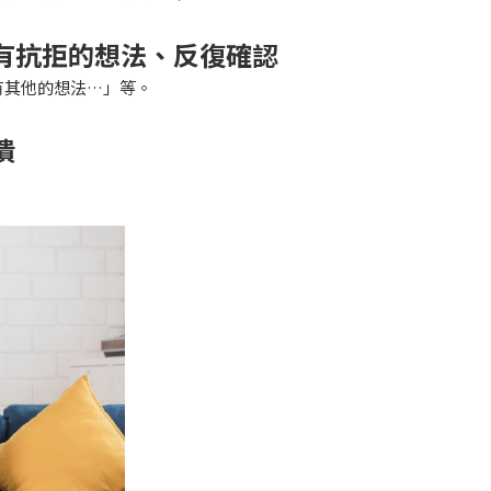
：有抗拒的想法、反復確認
有其他的想法…」等。
潰