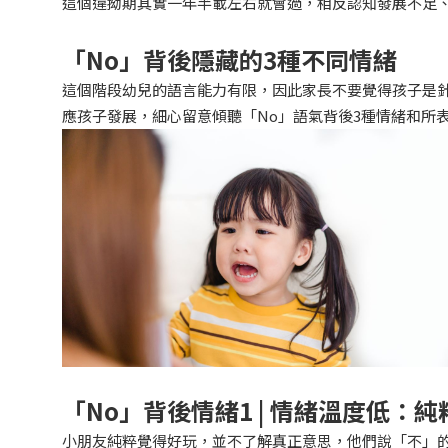
這個違拗期其實一年半載左右就會過，相反認知發展不足
「
No
」
背後隱藏的3種不同情緒
這個階段幼兒的語言能力有限，因此家長不要覺得孩子是
應孩子發展，細心留意傾聽「No」語氣背後3種情緒和所
「
No
」背後情緒1 | 情緒溫度低：
小朋友純粹覺得好玩，並不了解真正意思，他們說「不」