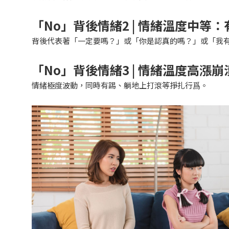
「
No
」背後情緒2 | 情緒溫度中等
背後代表著「一定要嗎？」或「你是認真的嗎？」或「我
「
No
」背後情緒3 | 情緒溫度高漲崩
情緒極度波動，同時有踢、躺地上打滾等掙扎行爲。