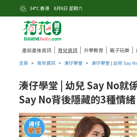
34°C 香港
8月8日 星期六
產前產後資訊
育兒資訊
升學教育
親子玩樂
主頁
>
育兒資訊
>
湊仔學堂
>
湊仔學堂 | 幼兒 Sa
湊仔學堂 | 幼兒 Say N
Say No背後隱藏的3種情緒