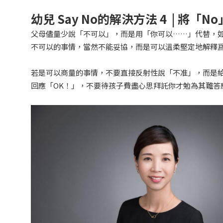
幼兒 Say No的
解決方法
4 |
將
「
No
父母儘量少說「不可以」，而是用「你可以……」代替，
不可以的事情，當然不能妥協，而是可以溫柔堅定地解釋
若是可以商量的事情，不要直接反射性說「不准」，而是
回應「OK！」，不要待孩子費盡心思拜託你才勉為其難答