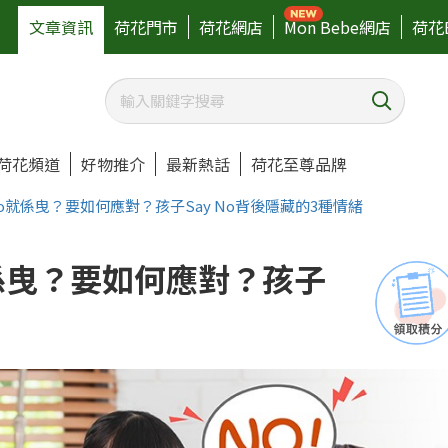
文章資訊
荷花門市
荷花網店
Mon Bebe網店
荷花
荷花頻道
好物推介
最新熱話
荷花至尊品牌
y No就係曳？要如何應對？孩子Say No背後隱藏的3種情緒
o就係曳？要如何應對？孩子