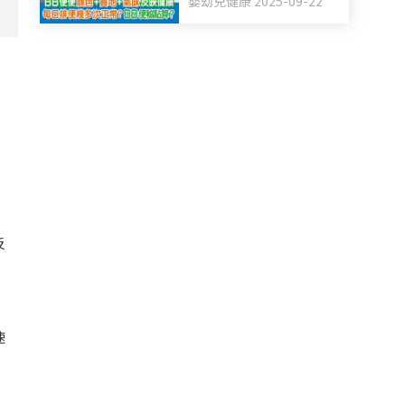
嬰幼兒健康 2025-09-22
BB便秘點算？
反
速