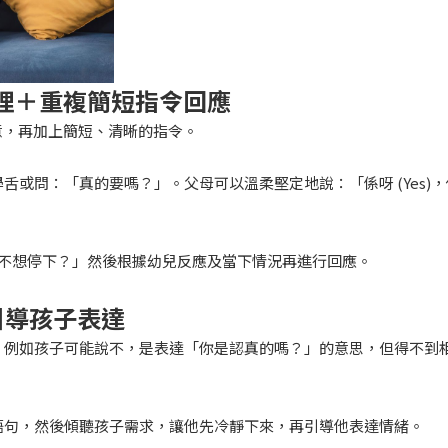
理＋重複簡短指令回應
心意，再加上簡短、清晰的指令。
或問：「真的要嗎？」。父母可以溫柔堅定地說：「係呀 (Yes)，
」
玩，不想停下？」然後根據幼兒反應及當下情況再進行回應。
引導孩子表達
，例如孩子可能說不，是表達「你是認真的嗎？」的意思，但得不到
語句，然後傾聽孩子需求，讓他先冷靜下來，再引導他表達情緒。