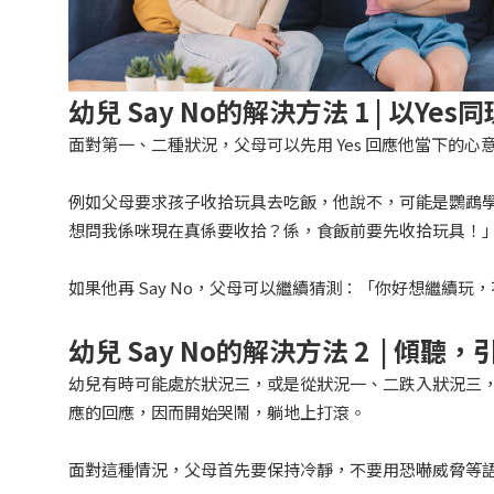
幼兒 Say No的
解決方法 1 | 以
Yes
同
面對第一、二種狀況，父母可以先用 Yes 回應他當下的
例如父母要求孩子收拾玩具去吃飯，他說不，可能是鸚鵡學舌
想問我係咪現在真係要收拾？係，食飯前要先收拾玩具！
如果他再 Say No，父母可以繼續猜測：「你好想繼續
幼兒 Say No的
解決方法 2 | 傾聽，
幼兒有時可能處於狀況三，或是從狀況一、二跌入狀況三
應的回應，因而開始哭鬧，躺地上打滾。
面對這種情況，父母首先要保持冷靜，不要用恐嚇威脅等