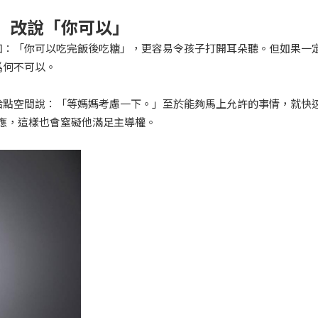
」
改說「你可以」
如：「你可以吃完飯後吃糖」，更容易令孩子打開耳朵聽。但如果一
爲何不可以。
給點空間說：「等媽媽考慮一下。」至於能夠馬上允許的事情，就快
應，這樣也會窒礙他滿足主導權。