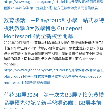
https://www.eugenebaby.com/articleList/升學教育/學前適應課
程推介-為k1做準備一定要上n班-全方位啟發幼兒多元智能發展
教育熱話｜由Playgroup到小學一站式蒙特
梭利教學 3大教學特色 Guidepost
Montessori 4間全新校舍開幕
2024年10月28日 —
蒙特梭利教學法3大特色 蒙特梭利教學法特色1
｜混合年齡上課 不同年齡的小朋友會在同一個教室進行學習，學習
與不同年齡、背景及個性的同學相處，並配合每位兒童在不同成長
階段的發展，同時兼顧他們各自的興趣和需要。而 Guidepost
Montes...
https://www.eugenebaby.com/articleList/升學教育/教育熱話-由
playgroup到小學一站式蒙特梭利教學-3大教學特色-guidepost-
montessori-4間全新校舍開幕
荷花BB展2024｜第一次去BB展？換免費禮
品要預先登記？新手爸媽必睇！BB展事前