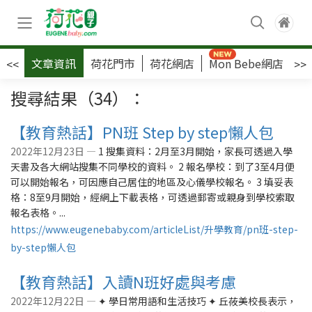
文章資訊
荷花門市
荷花網店
Mon Bebe網店
荷
<<
>>
搜尋結果（34）：
【教育熱話】PN班 Step by step懶人包
2022年12月23日 —
1 搜集資料：2月至3月開始，家長可透過入學
天書及各大網站搜集不同學校的資料。 2 報名學校：到了3至4月便
可以開始報名，可因應自己居住的地區及心儀學校報名。 3 填妥表
格：8至9月開始，經網上下載表格，可透過郵寄或親身到學校索取
報名表格。...
https://www.eugenebaby.com/articleList/升學教育/pn班-step-
by-step懶人包
【教育熱話】入讀N班好處與考慮
2022年12月22日 —
✦ 學日常用語和生活技巧 ✦ 丘莜美校長表示，