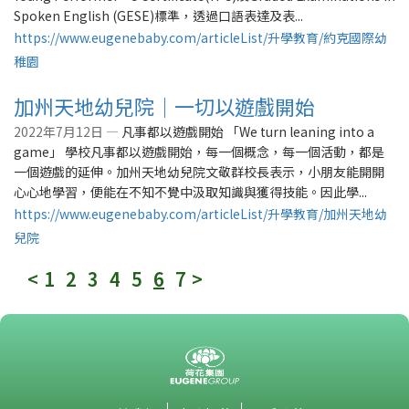
Spoken English (GESE)標準，透過口語表達及表...
https://www.eugenebaby.com/articleList/升學教育/約克國際幼
稚園
加州天地幼兒院｜一切以遊戲開始
2022年7月12日 —
凡事都以遊戲開始 「We turn leaning into a
game」 學校凡事都以遊戲開始，每一個概念，每一個活動，都是
一個遊戲的延伸。加州天地幼兒院文敬群校長表示，小朋友能開開
心心地學習，便能在不知不覺中汲取知識與獲得技能。因此學...
https://www.eugenebaby.com/articleList/升學教育/加州天地幼
兒院
<
1
2
3
4
5
6
7
>