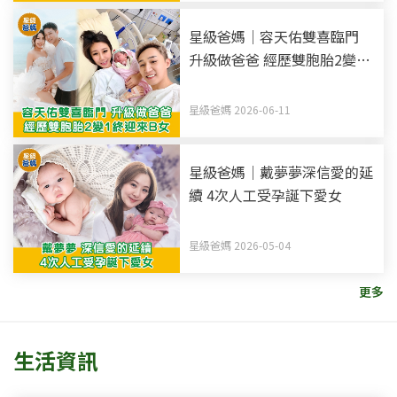
星級爸媽｜容天佑雙喜臨門
升級做爸爸 經歷雙胞胎2變1
終迎來B女
星級爸媽 2026-06-11
星級爸媽｜戴夢夢深信愛的延
續 4次人工受孕誕下愛女
星級爸媽 2026-05-04
更多
生活資訊