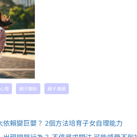
心理
親子關係
親子溝通
依賴變巨嬰？ 2個方法培育子女自理能力
出現問題行為？ 不停尋求關注 可能感覺不到