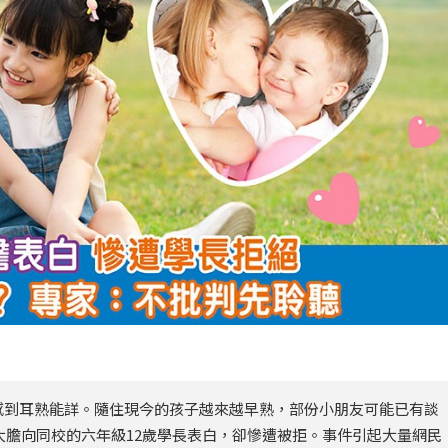
感到耳熟能詳。隨住現今的孩子越來越早熟，部份小朋友可能已有談
大膽向同校的六年級12歲學長表白，卻慘遭被拒。事件引起大量網民