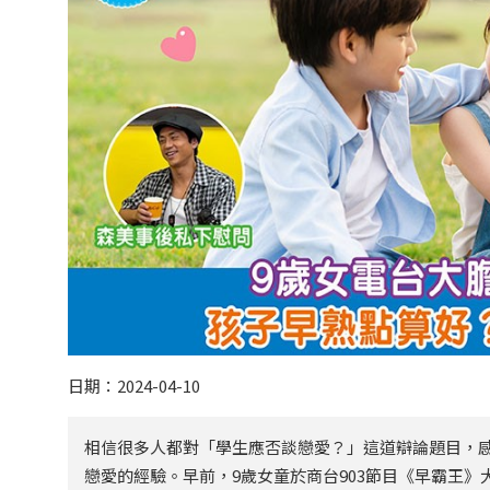
日期：2024-04-10
相信很多人都對「學生應否談戀愛？」這道辯論題目，
戀愛的經驗。早前，9歲女童於商台903節目《早霸王》