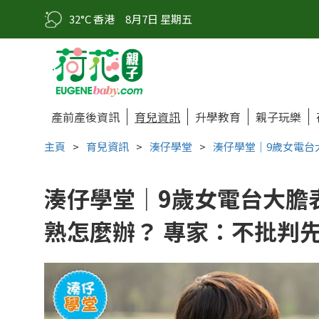
32°C 香港
8月7日 星期五
產前產後資訊
育兒資訊
升學教育
親子玩樂
主頁
>
育兒資訊
>
湊仔學堂
>
湊仔學堂｜9歲女電台
湊仔學堂｜9歲女電台大膽表
熟怎麼辦？ 專家：不批判