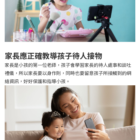
家長應正確教導孩子待人接物
家長是小孩的第一位老師，孩子會學習家長的待人處事和談吐
禮儀，所以家長要以身作則，同時也要留意孩子所接觸到的網
絡資訊，好好保護和指導小孩。