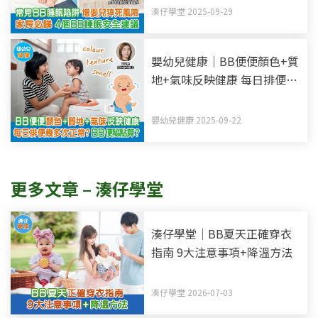
湊仔學堂 2025-09-29
嬰幼兒健康｜BB便便顏色+質
地+氣味反映健康 每日排便幾
多次正常？BB便秘點算？
嬰幼兒健康 2025-09-22
更多文章 – 湊仔學堂
湊仔學堂｜BB夏天正確穿衣
指南 9大注意事項+降溫方法
湊仔學堂 2026-07-03