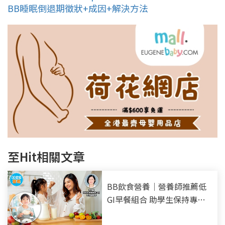
BB睡眠倒退期徵狀+成因+解決方法
至Hit相關文章
BB飲食營養｜營養師推薦低
GI早餐組合 助學生保持專注
力及精力