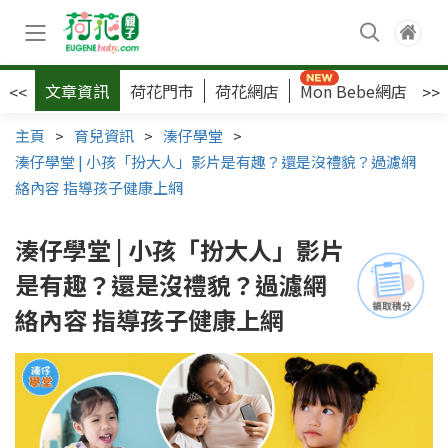
文章資訊
荷花門市
荷花網店
Mon Bebe網店
荷
<<
>>
主頁
>
育兒資訊
>
湊仔學堂
>
湊仔學堂 | 小孩「扮大人」影片是有趣？還是沒禮貌？過濾網
絡內容 指導孩子健康上網
湊仔學堂 | 小孩「扮大人」影片
是有趣？還是沒禮貌？過濾網
絡內容 指導孩子健康上網