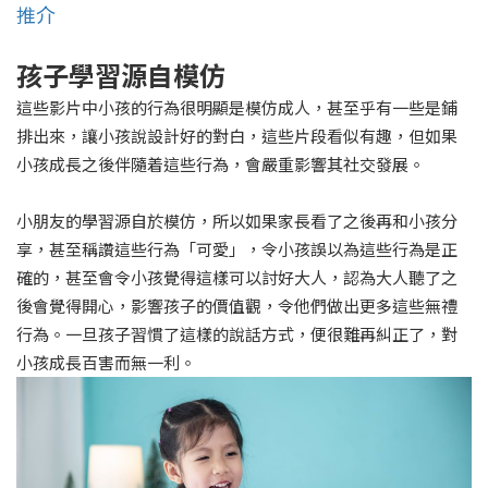
推介
孩子學習源自模仿
這些影片中小孩的行為很明顯是模仿成人，甚至乎有一些是鋪
排出來，讓小孩說設計好的對白，這些片段看似有趣，但如果
小孩成長之後伴隨着這些行為，會嚴重影響其社交發展。
小朋友的學習源自於模仿，所以如果家長看了之後再和小孩分
享，甚至稱讚這些行為「可愛」，令小孩誤以為這些行為是正
確的，甚至會令小孩覺得這樣可以討好大人，認為大人聽了之
後會覺得開心，影響孩子的價值觀，令他們做出更多這些無禮
行為。一旦孩子習慣了這樣的說話方式，便很難再糾正了，對
小孩成長百害而無一利。