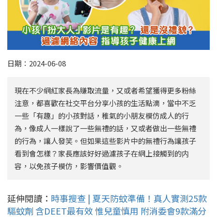
日期：2024-06-08
現在不少網紅家長為賺取流量，又或者希望獲得更多粉絲
注意，都喜歡在社交平台分享小孩的生活點滴，當中不乏
一些「有趣」的小孩對話，稚氣的小朋友模仿成人的行
為，像成人一樣說了一些無禮的話，又或者做出一些無禮
的行為，讓人發笑。但如果這些影片中的無禮行為讓孩子
看到會怎樣？家長應該好好過濾孩子在網上接觸到的内
容，以免孩子模仿，影響價值觀。
延伸閱讀：
時事搜查 | 夏天防蚊準備！真人實測25款
驅蚊劑 含DEET最有效 惟兒童慎用 附消委會9款滿分