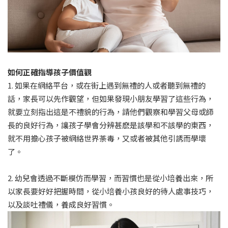
如何正確指導孩子價值觀
1. 如果在網絡平台，或在街上遇到無禮的人或者聽到無禮的
話，家長可以先作觀望，但如果發現小朋友學習了這些行為，
就要立刻指出這是不禮貌的行為，請他們觀察和學習父母或師
長的良好行為，讓孩子學會分辨甚麽是該學和不該學的東西，
就不用擔心孩子被網絡世界荼毒，又或者被其他引誘而學壞
了。
2. 幼兒會透過不斷模仿而學習，而習慣也是從小培養出來，所
以家長要好好把握時間，從小培養小孩良好的待人處事技巧，
以及談吐禮儀，養成良好習慣。