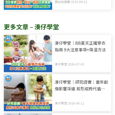
嬰幼兒健康 2025-09-22
更多文章 – 湊仔學堂
湊仔學堂｜BB夏天正確穿衣
指南 9大注意事項+降溫方法
湊仔學堂 2026-07-03
湊仔學堂｜研究證實：童年創
傷影響深遠 易形成跨代循環
危及身心成長
湊仔學堂 2026-06-12