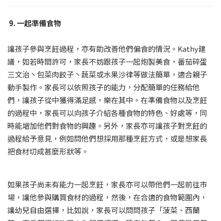
9. 一起準備食物
讓孩子參與烹飪過程，亦有助改善他們偏食的情況。Kathy建
議，如若時間許可，家長不妨跟孩子一起炮製美食，番茄碎蛋
三文治丶包菜肉餃子丶蔬菜或水果沙律等做法簡單，適合親子
動手製作。家長可以依照孩子的能力，分配簡單的任務給他
們，讓孩子從中獲得滿足感，樂在其中。在準備食物以及烹飪
的過程中，家長可以向孩子介紹各種食物的特色、好處等，同
時能增加他們對食物的興趣。另外，家長亦可讓孩子對烹飪的
過程給予意見，例如問他們想採用那種烹飪方式，或是想家長
把食材切成甚麼形狀等。
如果孩子尚未有能力一起烹飪，家長亦可以帶他們一起前往市
場，讓他參與購買食材的過程，然後，在合適的食物範圍內，
讓幼兒自由選擇，比如說，家長可以問問孩子「菠菜、西蘭