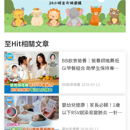
至Hit相關文章
BB飲食營養｜營養師推薦低
GI早餐組合 助學生保持專注
力及精力
BB飲食營養 2026-05-12
嬰幼兒健康｜家長必睇！1歲
以下RSV感染易變肺炎 一針長
效抗體 即時產生保護
嬰幼兒健康 2026-05-12