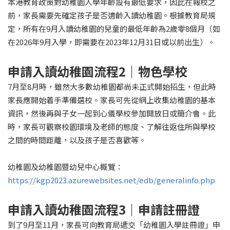
本港教育政策對幼稚園人學年齡設有最低要求，因此在報校之
前，家長需要先確定孩子是否適齡入讀幼稚園。根據教育局規
定，所有在9月入讀幼稚園的兒童的最低年齡為2歲零8個月（如
在2026年9月入學，即需要在2023年12月31日或以前出生）。
申請入讀幼稚園流程2｜物色學校
7月至8月時，雖然大多數幼稚園都尚未正式開始招生，但此時
家長應開始着手準備選校。家長可先從網上收集幼稚園的基本
資訊，然後再與子女一起到心儀學校參加開放日或簡介會。此
時，家長可觀察校園環境及老師的態度、了解往返住所與學校
之間的時間距離，以及孩子是否喜歡等。
幼稚園及幼稚園暨幼兒中心概覽：
https://kgp2023.azurewebsites.net/edb/generalinfo.php
申請入讀幼稚園流程3｜申請註冊證
到了9月至11月，家長可向教育局遞交「幼稚園入學註冊證」申