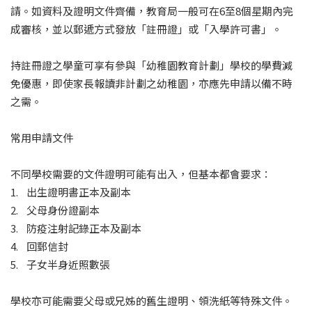
請。如資料及證明文件齊備，教育局一般可在6至8個星期內完
成審核，並以郵遞方式發放「註冊證」或「入學許可書」。
持註冊證之學童可享有參與「幼稚園教育計劃」學校的學費減
免優惠，即使家長報讀非計劃之幼稚園，亦應先申請以備不時
之需。
常用申請文件
不同學校需要的文件證明可能有出入，但基本都會要求：
1. 出生證明書正本及副本
2. 父母身份證副本
3. 防疫注射記錄正本及副本
4. 回郵信封
5. 子女半身近照數張
學校亦可能需要父母或兄姊的舊生證明、領洗紙等特殊文件。