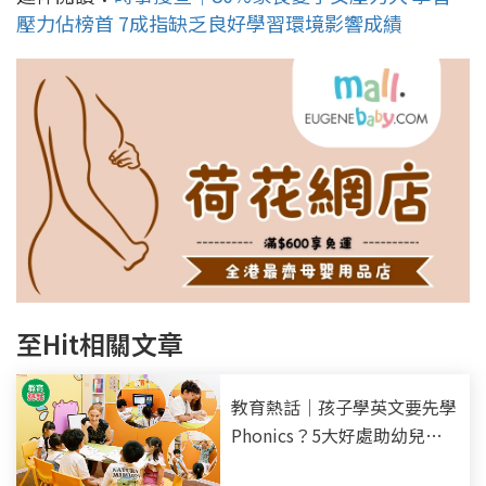
壓力佔榜首 7成指缺乏良好學習環境影響成績
至Hit相關文章
教育熱話｜孩子學英文要先學
Phonics？5大好處助幼兒打
好英語基礎