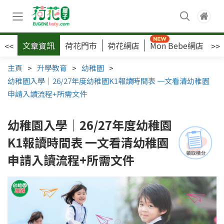
文章資訊
荷花門市
荷花網店
Mon Bebe網店
荷
<<
>>
主頁
>
升學教育
>
幼稚園
>
幼稚園入學｜26/27年度幼稚園K1報讀時間表 一文看清幼稚園
申請入讀流程+所需文件
幼稚園入學｜26/27年度幼稚園
K1報讀時間表 一文看清幼稚園
申請入讀流程+所需文件