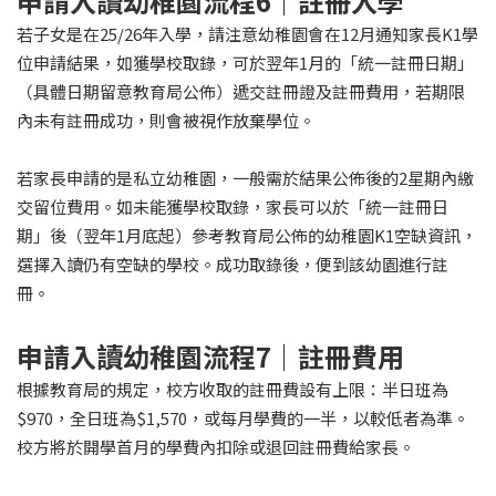
申請入讀幼稚園流程6｜註冊入學
若子女是在25/26年入學，請注意幼稚園會在12月通知家長K1學
位申請結果，如獲學校取錄，可於翌年1月的「統一註冊日期」
（具體日期留意教育局公佈）遞交註冊證及註冊費用，若期限
內未有註冊成功，則會被視作放棄學位。
若家長申請的是私立幼稚園，一般需於結果公佈後的2星期內繳
交留位費用。如未能獲學校取錄，家長可以於「統一註冊日
期」後（翌年1月底起）參考教育局公佈的幼稚園K1空缺資訊，
選擇入讀仍有空缺的學校。成功取錄後，便到該幼園進行註
冊。
申請入讀幼稚園流程7｜註冊費用
根據教育局的規定，校方收取的註冊費設有上限：半日班為
$970，全日班為$1,570，或每月學費的一半，以較低者為準。
校方將於開學首月的學費內扣除或退回註冊費給家長。