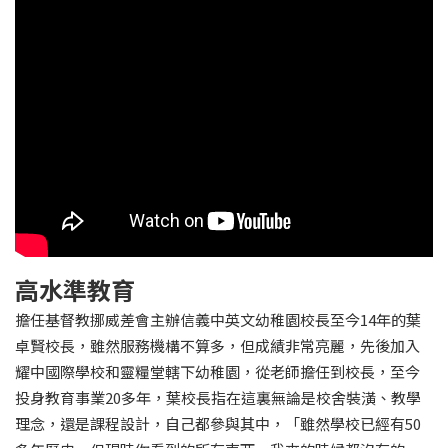
高水準教育
擔任基督教挪威差會主辦信義中英文幼稚園校長至今14年的葉
卓賢校長，雖然服務機構不算多，但成績非常亮麗，先後加入
耀中國際學校和靈糧堂轄下幼稚園，從老師擔任到校長，至今
投身教育事業20多年，葉校長指在這裏無論是校舍裝潢、教學
理念，還是課程設計，自己都參與其中，「雖然學校已經有50