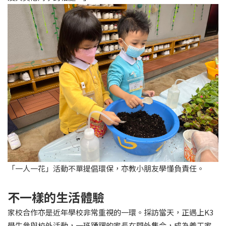
「一人一花」活動不單提倡環保，亦教小朋友學懂負責任。
不一樣的生活體驗
家校合作亦是近年學校非常重視的一環。採訪當天，正遇上K3
學生參與校外活動，一班踴躍的家長在門外集合，成為義工家