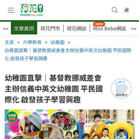
文章資訊
荷花門市
荷花網店
Mon Bebe網店
荷
<<
>>
主頁
>
升學教育
>
幼稚園
>
幼稚園直擊｜基督教挪威差會主辦信義中英文幼稚園 平民國際
化 啟發孩子學習興趣
幼稚園直擊｜基督教挪威差會
主辦信義中英文幼稚園 平民國
際化 啟發孩子學習興趣