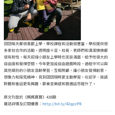
囝囝每天都很喜歡上學，學校課程和活動很豐富，學校提供很
多家校合作的活動，透明度十足。校長、老師們和清潔姨姨都
很有耐性，每天迎接小朋友上學時也笑容滿面，給予他很大的
自由度和發揮空間。今年更加設自由遊戲時段，過程中可以與
其他級別的小朋友混齡學習，互相照顧，讓小朋友發揮創意、
想像力和探究精神，見到囝囝現時更主動學習，在認字、英語
聆聽和會話更有興趣，節奏音樂感和普通話亦提升了。
原文刊登於《媽媽寶寶》438期
雜誌詳情及訂閱優惠：
http://bit.ly/42qpzP8