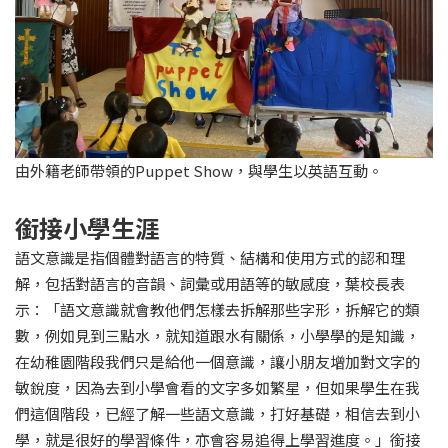
由外籍老師帶領的Puppet Show，與學生以英語互動。
銜接小學生涯
語文意識是指個體對語言的特質、結構和使用方式的認和理
解，包括對語言的音韻、詞彙或用語等的敏感度，葉校長表
示：「語文意識就會教他們怎樣去拆解那些字形，拆解它的類
數，例如見到三點水，就知道跟水有關係，小學學的是知識，
在幼稚園階段我們只是給他一個意識，讓小朋友增加對文字的
敏銳度，因為去到小學會看的文字多如繁星，但如果學生在我
們這個階段，已經了解一些語文意識，打好基礎，相信去到小
學，就是很好的學習條件，亦會容易追得上學習進度。」銜接