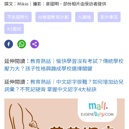
撰文：Mikio｜攝影：麥國明、部份相片由受訪者提供
平民國際化
幼稚園教育計劃
九龍塘
影片專區
K1面試
延伸閱讀：
教育熱話｜愉快學習沒有考試？傳統學校
壓力大？孩子性格興趣成學校選擇關鍵
延伸閱讀：
教育熱話｜中文認字很難？如何增加幼兒
詞彙？不死記硬背 掌握中文認字4大秘訣