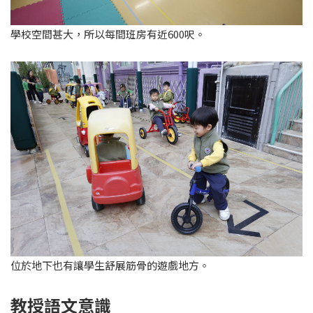
學校空間甚大，所以每間班房有近600呎。
位於地下也有讓學生舒展筋骨的遊戲地方。
教授語文意識