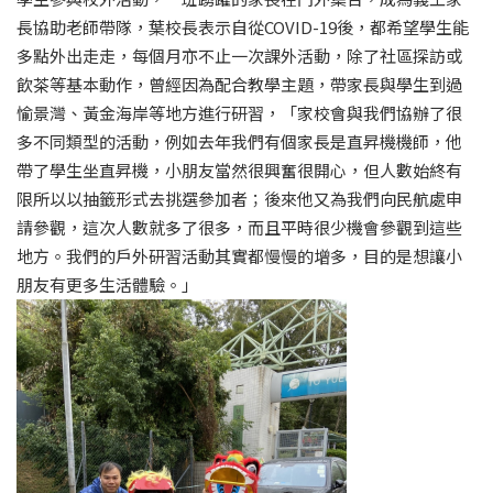
長協助老師帶隊，葉校長表示自從COVID-19後，都希望學生能
多點外出走走，每個月亦不止一次課外活動，除了社區探訪或
飲茶等基本動作，曾經因為配合教學主題，帶家長與學生到過
愉景灣、黃金海岸等地方進行研習，「家校會與我們協辦了很
多不同類型的活動，例如去年我們有個家長是直昇機機師，他
帶了學生坐直昇機，小朋友當然很興奮很開心，但人數始終有
限所以以抽籤形式去挑選參加者；後來他又為我們向民航處申
請參觀，這次人數就多了很多，而且平時很少機會參觀到這些
地方。我們的戶外研習活動其實都慢慢的增多，目的是想讓小
朋友有更多生活體驗。」