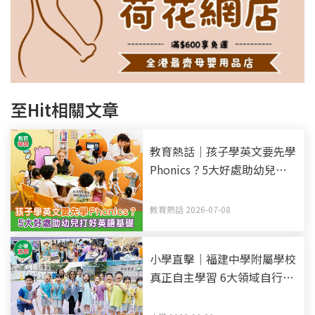
至Hit相關文章
教育熱話｜孩子學英文要先學
Phonics？5大好處助幼兒打
好英語基礎
教育熱話 2026-07-08
小學直擊｜福建中學附屬學校
真正自主學習 6大領域自行選
科 培養未來領導者