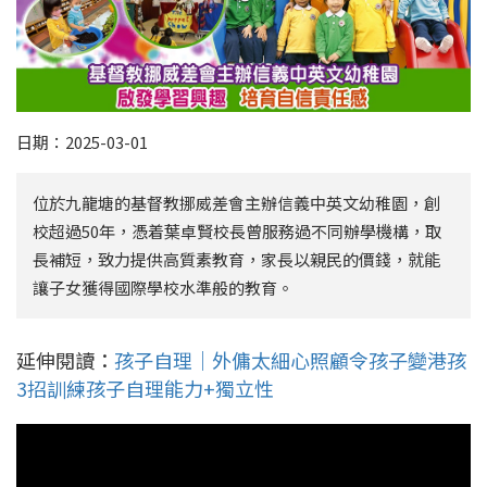
日期：2025-03-01
位於九龍塘的基督教挪威差會主辦信義中英文幼稚園，創
校超過50年，憑着葉卓賢校長曾服務過不同辦學機構，取
長補短，致力提供高質素教育，家長以親民的價錢，就能
讓子女獲得國際學校水準般的教育。
延伸閱讀：
孩子自理｜外傭太細心照顧令孩子變港孩
3招訓練孩子自理能力+獨立性