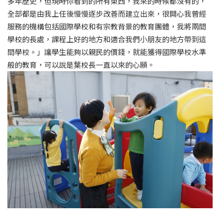
多年歷史，但現時你看到的所有東西，我來的時候都沒有的，
全部都是由我上任後慢慢逐步改善而建立出來，很開心我曾經
服務的機構包括國際學校和有宗教背景的教育團體，我將兩間
學校的長處，課程上好的地方和適合我們小朋友的地方帶到這
間學校。」讓學生能夠以親民的價錢，就能獲得國際學校水準
般的教育，可以說是葉校長一直以來的心願。