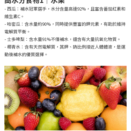
- 西瓜：補水冠軍選手，水分含量高達92%，且富含番茄紅素和
維生素C。
- 哈密瓜：含水量約90%，同時提供豐富的鉀元素，有助於維持
電解質平衡。
- 士多啤梨：含水量91%不僅補水，還含有大量抗氧化物質。
- 椰青水：含有天然電解質，其鉀、鈉比例接近人體體液，是運
動後補水的優質選擇。