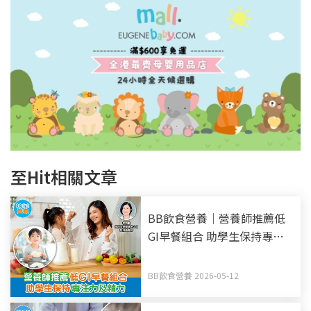
至Hit相關文章
BB飲食營養｜營養師推薦低
GI早餐組合 助學生保持專注
力及精力
BB飲食營養 2026-05-12