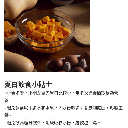
夏日飲食小貼士
- 小食多餐，小朋友夏天胃口比較小，用多次進食攝取足夠營
養。
- 避免餐前喝很多水和水果，因水份較多，會感到飽肚，影響正
餐。
- 避免飲高糖分飲料，阻礙吸收水份，越飲越口渴。