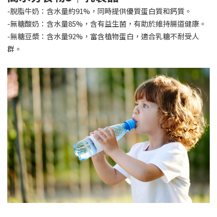
-脫脂牛奶：含水量約91%，同時提供優質蛋白質和鈣質。
-無糖酸奶：含水量85%，含有益生菌，有助於維持腸道健康。
-無糖豆漿：含水量92%，富含植物蛋白，適合乳糖不耐受人
群。