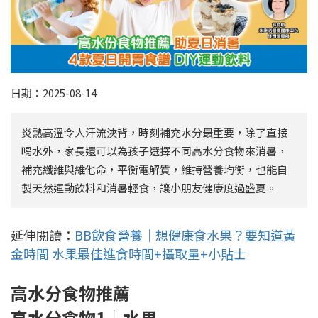
日期：2025-08-14
炎熱高溫令人汗流浹背，時刻補充水分最重要，除了直接
喝水外，家長還可以為孩子選擇不同高水分食物來消暑，
補充纖維與維他命，平衡電解質，維持營養均衡，也能自
製天然運動飲料和消暑輕食，讓小朋友健康度過盛夏。
延伸閱讀：
BB飲食營養｜想健康食水果？要知道黃
金時間 水果最佳進食時間+攝取量+小貼士
高水分食物推薦
高水分食物
1
｜
水果