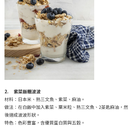
2. 紫菜飯糰波波
材料：日本米、熟三文魚、紫菜、麻油。
做法：在白飯中加入紫菜、粟米粒、熟三文魚、2茶匙麻油，然
後搓成波波形狀。
特色：色彩豐富，含優質蛋白質與五穀。