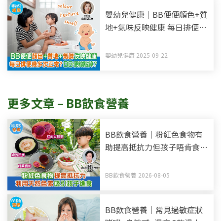
嬰幼兒健康｜BB便便顏色+質
地+氣味反映健康 每日排便幾
多次正常？BB便秘點算？
嬰幼兒健康 2025-09-22
更多文章 – BB飲食營養
BB飲食營養｜粉紅色食物有
助提高抵抗力但孩子唔肯食？
利用天然色素吸引孩子進食
BB飲食營養 2026-08-05
BB飲食營養｜常見過敏症狀