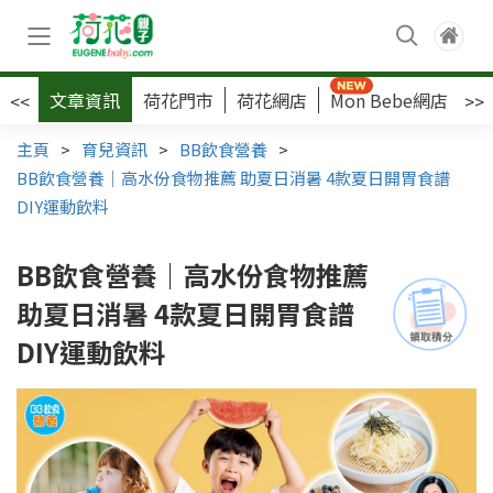
文章資訊
荷花門市
荷花網店
Mon Bebe網店
荷
<<
>>
主頁
>
育兒資訊
>
BB飲食營養
>
BB飲食營養｜高水份食物推薦 助夏日消暑 4款夏日開胃食譜
DIY運動飲料
BB飲食營養｜高水份食物推薦
助夏日消暑 4款夏日開胃食譜
DIY運動飲料