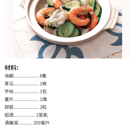
材料:
海蝦............................ 6隻
青瓜............................ 1條
芋絲............................ 1包
薑片............................ 2塊
蒜蓉............................ 2粒
紹酒........................ 2茶匙
清雞湯................ 250毫升