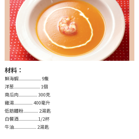
材料：
鮮海蝦........................ 9隻
洋葱............................ 1個
南瓜肉.................... 300克
雞湯.................... 400毫升
低筋麵粉................ 2湯匙
白餐酒.....................1/2杯
牛油........................ 2湯匙