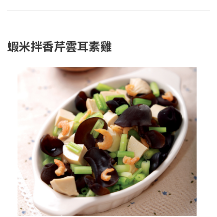
蝦米拌香芹雲耳素雞