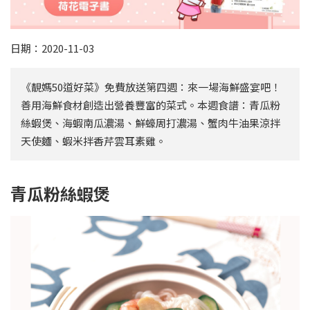
日期：2020-11-03
《靚媽50道好菜》免費放送第四週：來一場海鮮盛宴吧！
善用海鮮食材創造出營養豐富的菜式。本週食譜：青瓜粉
絲蝦煲、海蝦南瓜濃湯、鮮蠔周打濃湯、蟹肉牛油果涼拌
天使麵、蝦米拌香芹雲耳素雞。
青瓜粉絲蝦煲