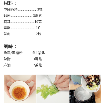
材料：
中國香芹........................... 2棵
蝦米............................... 3湯匙
雲耳................................. 10克
素雞................................... 1件
蒜肉................................... 2粒
調味：
魚露/黑糖粉 .............各1茶匙
陳醋............................... 3湯匙
麻油............................... 2茶匙