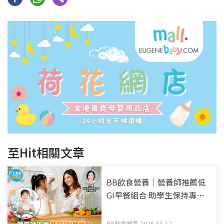
至Hit相關文章
BB飲食營養｜營養師推薦低
GI早餐組合 助學生保持專注
力及精力
BB飲食營養 2026-05-12