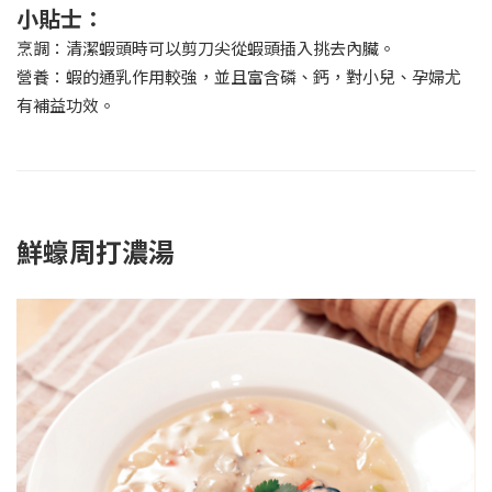
小貼士：
烹調：清潔蝦頭時可以剪刀尖從蝦頭插入挑去內臟。
營養：蝦的通乳作用較強，並且富含磷、鈣，對小兒、孕婦尤
有補益功效。
鮮蠔周打濃湯