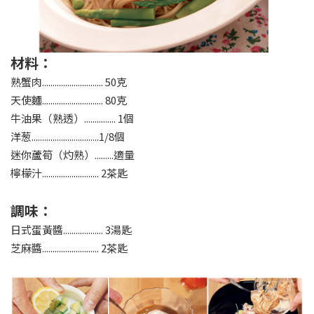
材料：
熟蟹肉............................. 50克
天使麵............................. 80克
牛油果（熟透）............... 1個
洋葱................................1/8個
迷你蘆筍（灼熟）.........適量
檸檬汁........................... 2茶匙
調味：
日式蛋黃醬................... 3湯匙
芝麻醬........................... 2茶匙