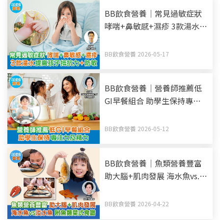
BB飲食營養｜常見過敏症狀
哮喘+鼻敏感+濕疹 3款湯水提
高孩子抵抗力+防敏
BB飲食營養 2026-05-17
BB飲食營養｜營養師推薦低
GI早餐組合 助學生保持專注
力及精力
BB飲食營養 2026-05-12
BB飲食營養｜魚類營養豐富
助大腦+肌肉發展 海水魚vs.
淡水魚 附魚類菜式食譜
BB飲食營養 2026-04-22