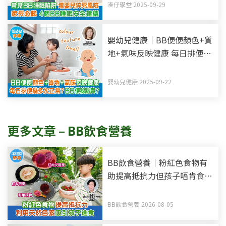
湊仔學堂 2025-09-29
嬰幼兒健康｜BB便便顏色+質
地+氣味反映健康 每日排便幾
多次正常？BB便秘點算？
嬰幼兒健康 2025-09-22
更多文章 – BB飲食營養
BB飲食營養｜粉紅色食物有
助提高抵抗力但孩子唔肯食？
利用天然色素吸引孩子進食
BB飲食營養 2026-08-05