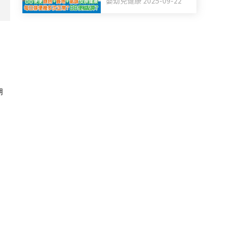
嬰幼兒健康 2025-09-22
BB便秘點算？
期