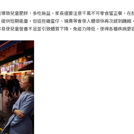
易導致兒童肥胖，多吃無益。家長還要注意千萬不可零食當正餐，在
，提供短期能量，但這些雞蛋仔、燒賣等會使人體很快再次感到饑餓
容易使兒童營養不足並引致體質下降，免疫力降低，使得各種疾病更