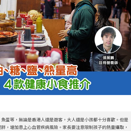
、魚蛋等，無論是香港人還是遊客，大人還是小孩都十分喜歡。但是
肥胖，增加患上心血管疾病風險。家長要注意限制孩子的熱量攝取，