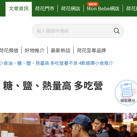
文章資訊
荷花門市
荷花網店
Mon Bebe網店
荷花
荷花頻道
好物推介
最新熱話
荷花至尊品牌
小食油、糖、鹽、熱量高 多吃營養不良 4款健康小食推介
、糖、鹽、熱量高 多吃營