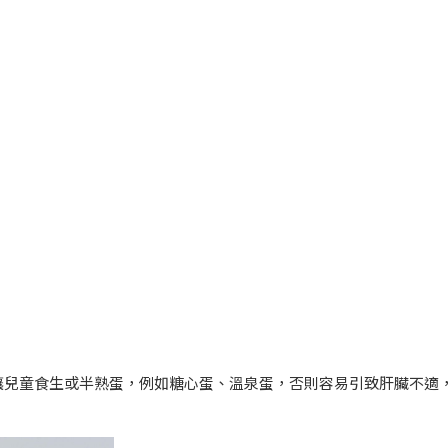
讓兒童食生或半熟蛋，例如糖心蛋、溫泉蛋，否則容易引致肝臟不適