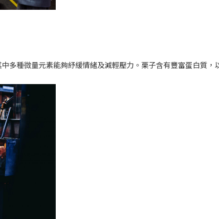
其中多種微量元素能夠紓緩情緒及減輕壓力。栗子含有豐富蛋白質，