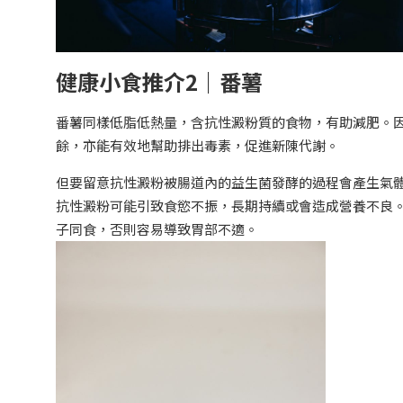
健康小食推介2｜番薯
番薯同樣低脂低熱量，含抗性澱粉質的食物，有助減肥。
餘，亦能有效地幫助排出毒素，促進新陳代謝。
但要留意抗性澱粉被腸道內的益生菌發酵的過程會產生氣
抗性澱粉可能引致食慾不振，長期持續或會造成營養不良
子同食，否則容易導致胃部不適。