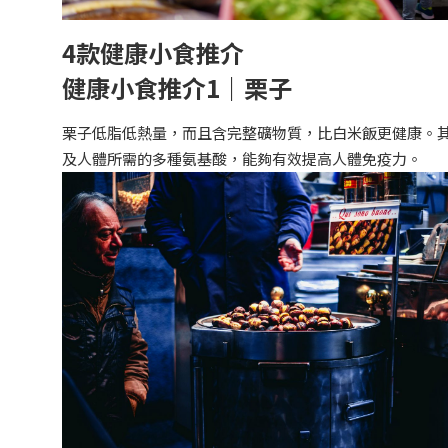
4款健康小食推介
健康小食推介1｜栗子
栗子低脂低熱量，而且含完整礦物質，比白米飯更健康。
及人體所需的多種氨基酸，能夠有效提高人體免疫力。