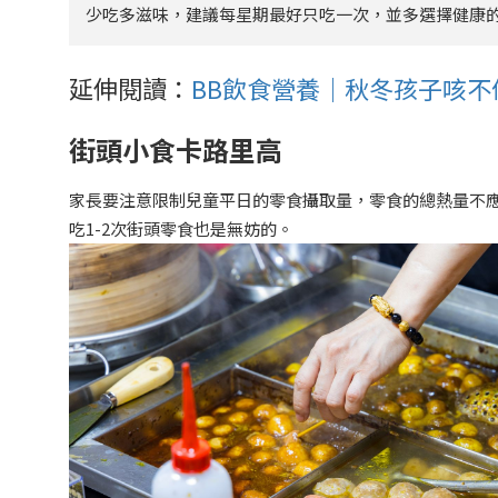
少吃多滋味，建議每星期最好只吃一次，並多選擇健康
延伸閱讀：
BB飲食營養｜秋冬孩子咳
街頭小食卡路里高
家長要注意限制兒童平日的零食攝取量，零食的總熱量不應
吃1-2次街頭零食也是無妨的。