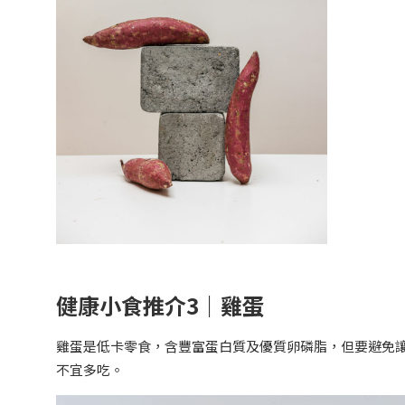
健康小食推介3｜雞蛋
雞蛋是低卡零食，含豐富蛋白質及優質卵磷脂，但要避免
不宜多吃。