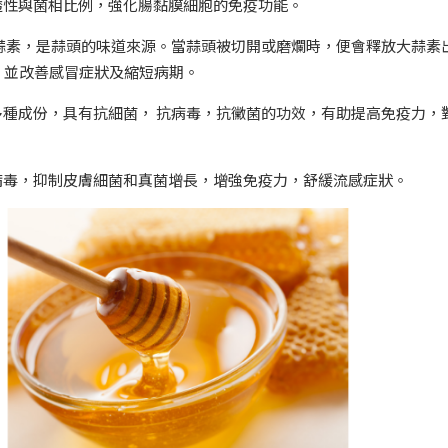
通透性與菌相比例，強化腸黏膜細胞的免疫功能。
大蒜素，是蒜頭的味道來源。當蒜頭被切開或磨爛時，便會釋放大蒜素
，並改善感冒症狀及縮短病期。
多種成份，具有抗細菌， 抗病毒，抗黴菌的功效，有助提高免疫力，
感病毒，抑制皮膚細菌和真菌增長，增強免疫力，舒緩流感症狀。