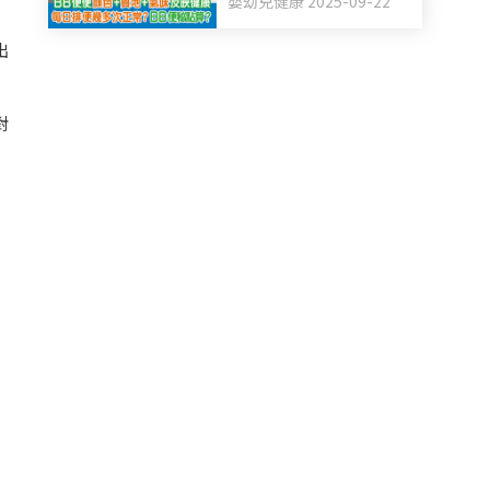
嬰幼兒健康 2025-09-22
BB便秘點算？
出
對