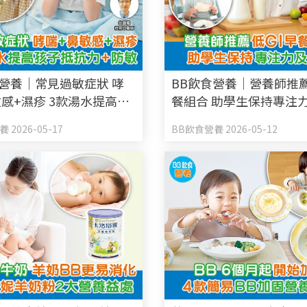
食營養｜常見過敏症狀 哮
BB飲食營養｜營養師推薦
敏感+濕疹 3款湯水提高孩
餐組合 助學生保持專注
力+防敏
 2026-05-17
BB飲食營養 2026-05-12