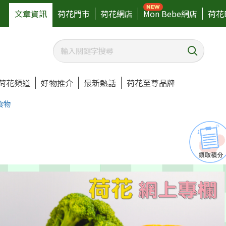
文章資訊
荷花門市
荷花網店
Mon Bebe網店
荷花
荷花頻道
好物推介
最新熱話
荷花至尊品牌
食物