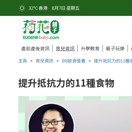
32°C 香港
8月7日 星期五
產前產後資訊
育兒資訊
升學教育
親子玩樂
主頁
>
育兒資訊
>
BB飲食營養
>
提升抵抗力的11種
提升抵抗力的11種食物