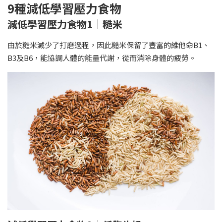
9種減低學習壓力食物
減低學習壓力食物1｜糙米
由於糙米減少了打磨過程，因此糙米保留了豐富的維他命B1、
B3及B6，能協調人體的能量代謝，從而消除身體的疲勞。