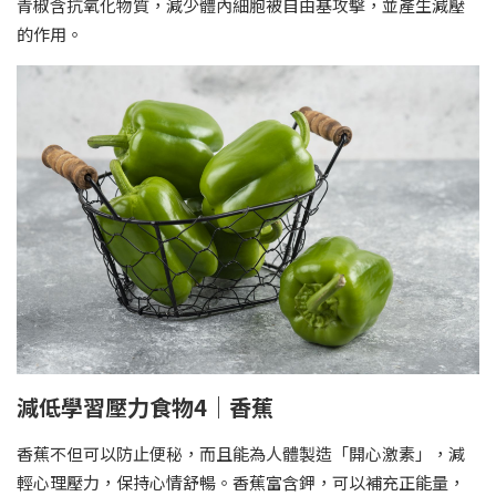
青椒含抗氧化物質，減少體內細胞被自由基攻擊，並產生減壓
的作用。
減低學習壓力食物4｜香蕉
香蕉不但可以防止便秘，而且能為人體製造「開心激素」，減
輕心理壓力，保持心情舒暢。香蕉富含鉀，可以補充正能量，