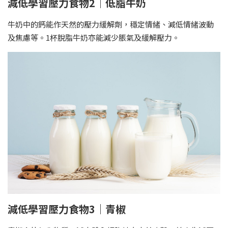
減低學習壓力食物2｜低脂牛奶
牛奶中的鈣能作天然的壓力緩解劑，穩定情緒、減低情緒波動
及焦慮等。1杯脫脂牛奶亦能減少脹氣及緩解壓力。
減低學習壓力食物3｜青椒