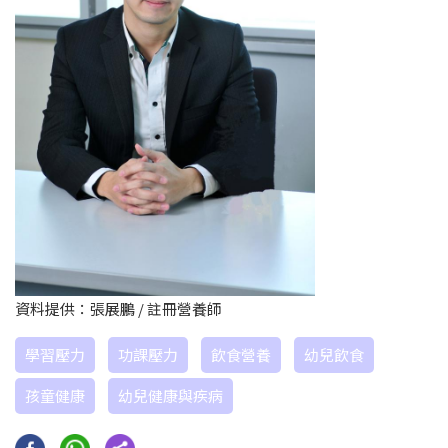
資料提供：張展鵬 / 註冊營養師
學習壓力
功課壓力
飲食營養
幼兒飲食
孩童健康
幼兒健康與疾病