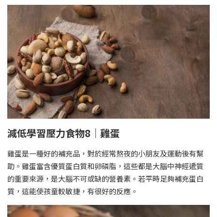
減低學習壓力食物8｜雞蛋
雞蛋是一種好的補充品，對於經常熬夜的小朋友及運動後有幫
助。雞蛋富含優質蛋白質和卵磷脂，這些都是大腦中神經遞質
的重要來源，是大腦不可或缺的營養素。若平時足夠補充蛋白
質，這能使孩童較敏捷，有很好的反應。