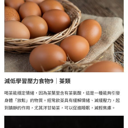
減低學習壓力食物9｜茶類
喝茶能穩定情緒，因為茶葉里含有茶氨酸，這是一種能夠引發
身體「放鬆」的物質。經常飲茶具有緩解情緒、減緩壓力，起
到鎮靜的作用，尤其洋甘菊茶，可以促進睡眠，減輕焦慮。