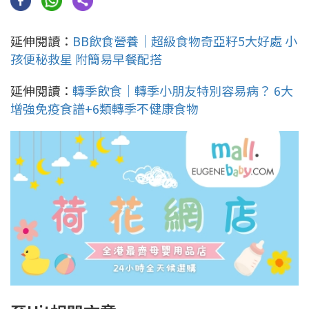
延伸閱讀：
BB飲食營養｜超級食物奇亞籽5大好處 小
孩便秘救星 附簡易早餐配搭
延伸閱讀：
轉季飲食｜轉季小朋友特別容易病？ 6大
增強免疫食譜+6類轉季不健康食物