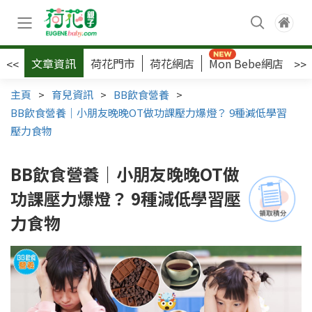
文章資訊
荷花門市
荷花網店
Mon Bebe網店
荷
<<
>>
主頁
>
育兒資訊
>
BB飲食營養
>
BB飲食營養｜小朋友晚晚OT做功課壓力爆燈？ 9種減低學習
壓力食物
BB飲食營養｜小朋友晚晚OT做
功課壓力爆燈？ 9種減低學習壓
力食物