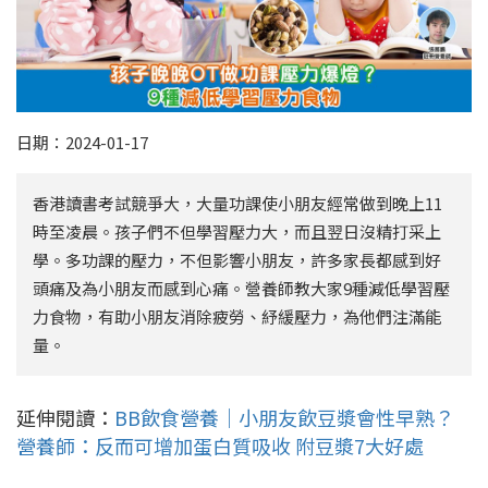
日期：2024-01-17
香港讀書考試競爭大，大量功課使小朋友經常做到晚上11
時至凌晨。孩子們不但學習壓力大，而且翌日沒精打采上
學。多功課的壓力，不但影響小朋友，許多家長都感到好
頭痛及為小朋友而感到心痛。營養師教大家9種減低學習壓
力食物，有助小朋友消除疲勞、紓緩壓力，為他們注滿能
量。
延伸閱讀：
BB飲食營養｜小朋友飲豆漿會性早熟？
營養師：反而可增加蛋白質吸收 附豆漿7大好處