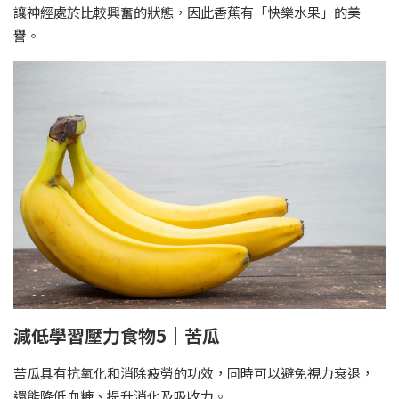
讓神經處於比較興奮的狀態，因此香蕉有「快樂水果」的美
譽。
減低學習壓力食物5｜苦瓜
苦瓜具有抗氧化和消除疲勞的功效，同時可以避免視力衰退，
還能降低血糖、提升消化及吸收力。