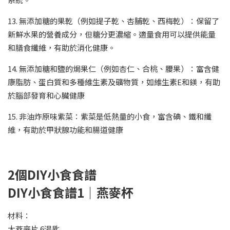
13. 無添加糖的果乾（例如提子乾、杏脯乾、西梅乾）：保留了
新鮮水果的營養成分，但糖分更濃縮。適量食用可以提供能量
和膳食纖維，有助於消化健康。
14. 無添加糖和鹽的焗果仁（例如杏仁、合桃、腰果）：富含健
康脂肪、蛋白質和多種維生素及礦物質，如維生素E和鎂，有助
於腦部發育和心臟健康
15. 非油炸原味紫菜：紫菜是低熱量的小食，富含碘、鐵和纖
維，有助於甲狀腺功能和腸道健康
2個DIY小食食譜
DIY小食食譜1｜燕麥杯
材料：
大燕麥片 6湯匙