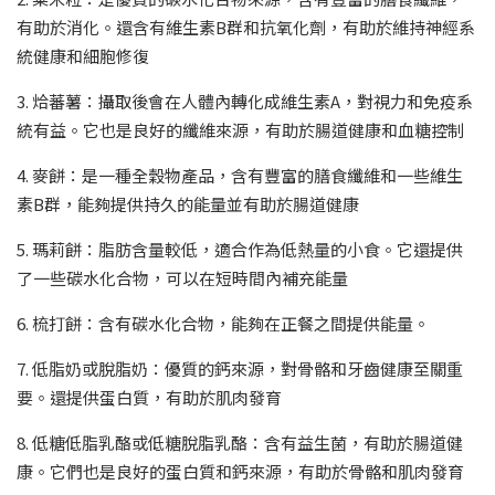
有助於消化。還含有維生素B群和抗氧化劑，有助於維持神經系
統健康和細胞修復
3. 烚蕃薯：攝取後會在人體內轉化成維生素A，對視力和免疫系
統有益。它也是良好的纖維來源，有助於腸道健康和血糖控制
4. 麥餅：是一種全穀物產品，含有豐富的膳食纖維和一些維生
素B群，能夠提供持久的能量並有助於腸道健康
5. 瑪莉餅：脂肪含量較低，適合作為低熱量的小食。它還提供
了一些碳水化合物，可以在短時間內補充能量
6. 梳打餅：含有碳水化合物，能夠在正餐之間提供能量。
7. 低脂奶或脫脂奶：優質的鈣來源，對骨骼和牙齒健康至關重
要。還提供蛋白質，有助於肌肉發育
8. 低糖低脂乳酪或低糖脫脂乳酪：含有益生菌，有助於腸道健
康。它們也是良好的蛋白質和鈣來源，有助於骨骼和肌肉發育