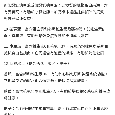
9. 加鈣無糖豆漿或加鈣低糖豆漿：是優質的植物蛋白來源，含
有異黃酮，有助於心臟健康。加鈣版本還能提供額外的鈣質，
對骨骼健康有益。
10. 茶葉蛋：富含蛋白質和多種維生素及礦物質，如維生素B
群、鐵和鋅，有助於增強免疫系統和支持成長發育
11. 車厘茄：富含維生素C和抗氧化劑，有助於增強免疫系統和
抵抗自由基損傷。它們還含有適量的纖維，有助於消化健康
12. 新鮮水果（例如香蕉、藍莓、提子）
香蕉：富含鉀和維生素B6，有助於心臟健康和神經系統功能。
它也是良好的碳水化合物來源，能快速補充能量。
藍莓：富含抗氧化劑和維生素C，有助於增強免疫系統和維持皮
膚健康。
提子：含有多種維生素和抗氧化劑，有助於心血管健康和免疫
系統。