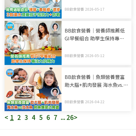
BB飲食營養 2026-05-17
BB飲食營養｜營養師推薦低
GI早餐組合 助學生保持專注
力及精力
BB飲食營養 2026-05-12
BB飲食營養｜魚類營養豐富
助大腦+肌肉發展 海水魚vs.
淡水魚 附魚類菜式食譜
BB飲食營養 2026-04-22
<
1
2
3
4
5
6
7
...
26
>