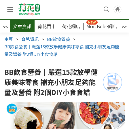
文章資訊
荷花門市
荷花網店
Mon Bebe網店
荷
<<
>>
主頁
>
育兒資訊
>
BB飲食營養
>
BB飲食營養｜嚴選15款放學健康美味零食 補充小朋友足夠能
量及營養 附2個DIY小食食譜
BB飲食營養｜嚴選15款放學健
康美味零食 補充小朋友足夠能
量及營養 附2個DIY小食食譜