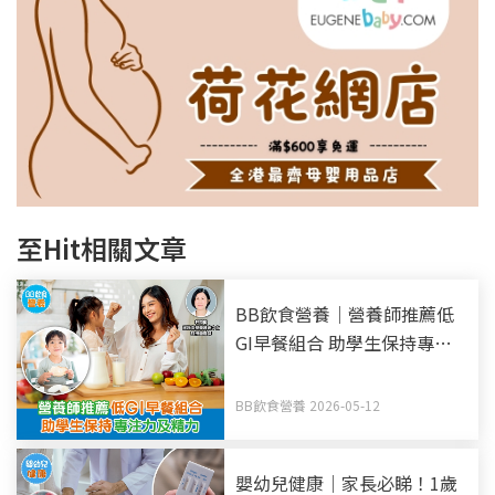
至Hit相關文章
BB飲食營養｜營養師推薦低
GI早餐組合 助學生保持專注
力及精力
BB飲食營養 2026-05-12
嬰幼兒健康｜家長必睇！1歲