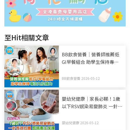
至Hit相關文章
BB飲食營養｜營養師推薦低
GI早餐組合 助學生保持專注
力及精力
BB飲食營養 2026-05-12
嬰幼兒健康｜家長必睇！1歲
以下RSV感染易變肺炎 一針長
效抗體 即時產生保護
嬰幼兒健康 2026-05-12