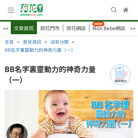
文章資訊
荷花門市
荷花網店
Mon Bebe網店
荷
<<
>>
主頁
>
育兒資訊
>
沒有分類
>
BB名字裏靈動力的神奇力量（一）
BB名字裏靈動力的神奇力量
（一）