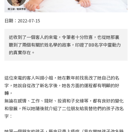
日期：2022-07-15
近收到了一個客人的來電，令筆者十分欣喜，也從她那裏
聽到了兩個有關於姓名學的故事，印證了BB名字中靈動力
的真實存在。
這位來電的客人叫胡小姐，她在數年前找我改了她自己的名
字，她說自從改了新名字後，她各方面的運程都有明顯的好
轉，
無論在感情、工作、錢財、投資和子女緣等，都有良好的變化
和發展，所以她隨後就介紹了二位朋友給我替他們的孩子改名
字：
她第一個朋友的孩子，原來已患上癌症（我在替她孩子改名時