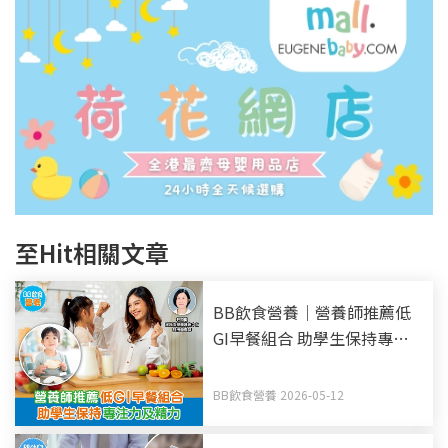
至Hit相關文章
BB飲食營養｜營養師推薦低
GI早餐組合 助學生保持專注
力及精力
BB飲食營養 2026-05-12