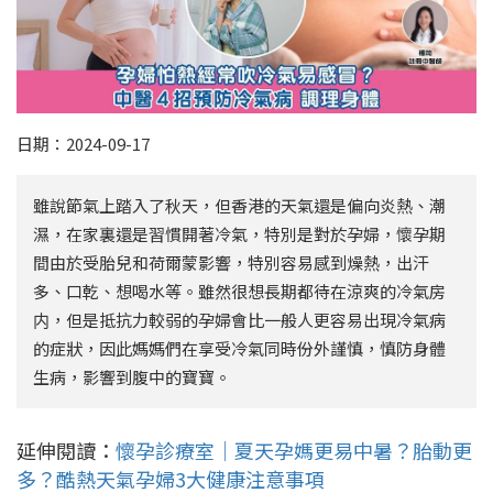
日期：2024-09-17
雖說節氣上踏入了秋天，但香港的天氣還是偏向炎熱、潮
濕，在家裏還是習慣開著冷氣，特別是對於孕婦，懷孕期
間由於受胎兒和荷爾蒙影響，特別容易感到燥熱，出汗
多、口乾、想喝水等。雖然很想長期都待在涼爽的冷氣房
内，但是抵抗力較弱的孕婦會比一般人更容易出現冷氣病
的症狀，因此媽媽們在享受冷氣同時份外謹慎，慎防身體
生病，影響到腹中的寶寶。
延伸閱讀：
懷孕診療室｜夏天孕媽更易中暑？胎動更
多？酷熱天氣孕婦3大健康注意事項