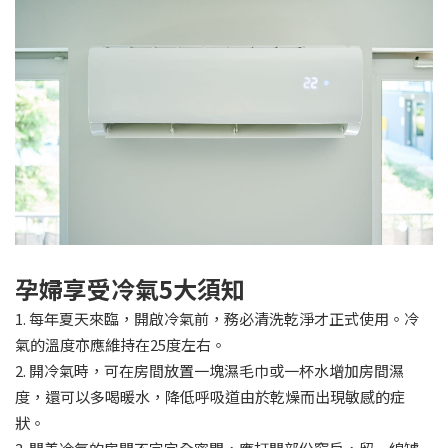
孕婦享受冷氣
5
大須知
1. 每年夏天來臨，開啟冷氣前，務必清洗乾淨才正式使用。冷
氣的溫度亦應維持在25度左右。
2. 開冷氣時，可在房間放置一塊濕毛巾或一杯水增加房間濕
度，還可以多喝暖水，降低呼吸道由於乾燥而出現敏感的症
狀。