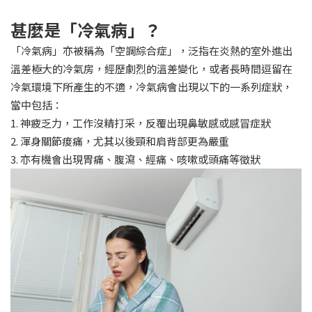
甚麼是「冷氣病」？
「冷氣病」亦被稱為「空調綜合症」，泛指在炎熱的室外進出
溫差極大的冷氣房，經歷劇烈的溫差變化，或者長時間逗留在
冷氣環境下所產生的不適，冷氣病會出現以下的一系列症狀，
當中包括：
1. 神疲乏力，工作沒精打采，反覆出現鼻敏感或感冒症狀
2. 渾身關節痠痛，尤其以後頸和肩背部更為嚴重
3. 亦有機會出現胃痛、腹瀉、經痛、咳嗽或頭痛等徵狀