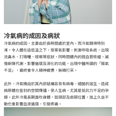
冷氣病的成因及病狀
冷氣病的成因，主要由於長時間處於室內，而冷氣開得特別
凍，令人體在這低溫之下，受寒氣影響，刺激呼吸系統，出現
流鼻水、打噴嚏、咳嗽等症狀，同時間體內的微血管收縮，減
慢新陳代謝，影響循環及消化的功能，出現中醫所謂的「陽氣
不足」，最終會令人精神疲憊，無精打采。
此外，冷氣機由於其內部結構容易有病毒、細菌的滋生，造成
病原體在密封的空間傳播，使人生病，尤其是抵抗力不足的孕
婦。此外冷風長期直吹身體，如頭部及肩頸位置，加上久坐不
動也會影響血液循環，引發疼痛。