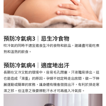
預防冷氣病3｜忌生冷食物
吹冷氣的同時不適宜進食生冷的食物和飲品，建議盡可能吃煮
熟和溫熱的飲食。
預防冷氣病4｜適度地出汗
長期在又冷又乾的環境中，容易毛孔閉塞，汗液難易排出，這
也是造成「濕重」的原因。孕婦不妨定時走出房間，做一下伸
展運動或簡單的家務，讓身體有機會微微出汗，有利於排走寒
濕之邪，但注意之後要擦乾汗水才可再進入冷氣房。