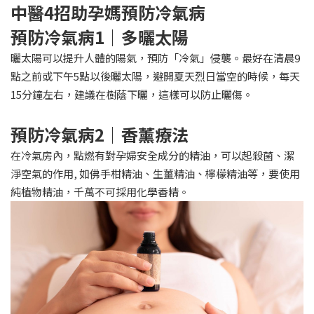
中醫4招助孕媽預防冷氣病
預防冷氣病1｜多曬太陽
曬太陽可以提升人體的陽氣，預防「冷氣」侵襲。最好在清晨9
點之前或下午5點以後曬太陽，避開夏天烈日當空的時候，每天
15分鐘左右，建議在樹蔭下曬，這樣可以防止曬傷。
預防冷氣病2｜香薰療法
在冷氣房內，點燃有對孕婦安全成分的精油，可以起殺菌、潔
淨空氣的作用, 如佛手柑精油、生薑精油、檸檬精油等，要使用
純植物精油，千萬不可採用化學香精。