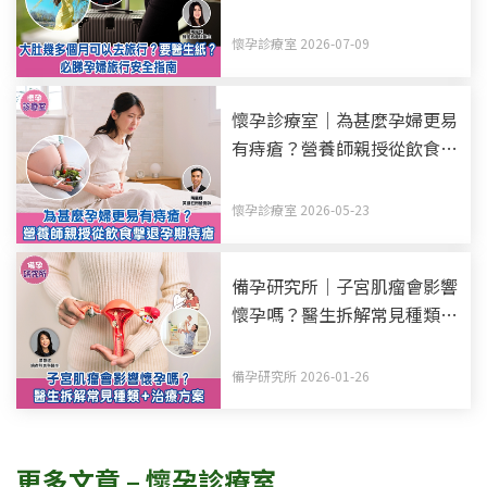
婦旅行安全指南
懷孕診療室 2026-07-09
懷孕診療室｜為甚麼孕婦更易
有痔瘡？營養師親授從飲食擊
退孕期痔瘡
懷孕診療室 2026-05-23
備孕研究所｜子宮肌瘤會影響
懷孕嗎？醫生拆解常見種類
+治療方案
備孕研究所 2026-01-26
更多文章 – 懷孕診療室