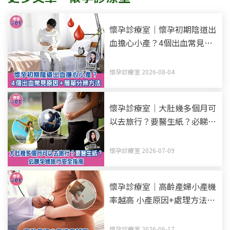
懷孕診療室｜懷孕初期陰道出
血擔心小產？4個出血常見原
因+簡單分辨方法
懷孕診療室 2026-08-04
懷孕診療室｜大肚幾多個月可
以去旅行？要醫生紙？必睇孕
婦旅行安全指南
懷孕診療室 2026-07-09
懷孕診療室｜高齡產婦小產機
率越高 小產原因+處理方法
+調理方式
懷孕診療室 2026-06-17