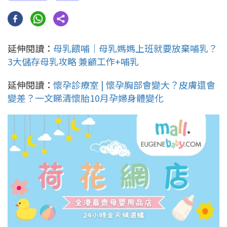
延伸閱讀：
母乳餵哺｜母乳媽媽上班就要放棄哺乳？
3大儲存母乳攻略 兼顧工作+哺乳
延伸閱讀：
懷孕診療室 | 懷孕胸部會變大？皮膚還會
變差？一文睇清懷胎10月孕婦身體變化