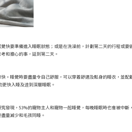
感覺快要準備進入睡眠狀態；或是在洗澡前，計劃第二天的行程或要
思考和擔心的事，延到第二天。
涼快。睡覺時要盡量令自己舒服，可以穿着舒適及鬆身的睡衣，並配
，有助更快入睡及逹到深層睡眠。
究發現，53%的寵物主人和寵物一起睡覺，每晚睡眠時也會被中斷
要盡量減少和毛孩同睡。