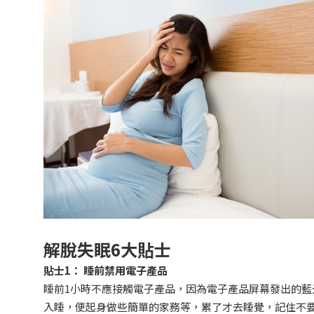
解脫失眠6
大貼士
貼士1
：
睡前禁用電子產品
睡前1小時不應接觸電子產品，因為電子產品屏幕發出的藍
入睡，便起身做些簡單的家務等，累了才去睡覺，記住不