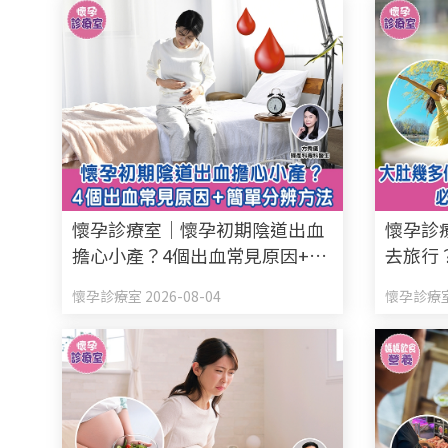
懷孕診療室｜懷孕初期陰道出血
懷孕診
擔心小產？4個出血常見原因+簡
去旅行
單分辨方法
行安全
懷孕診療室 2026-08-04
懷孕診療室 