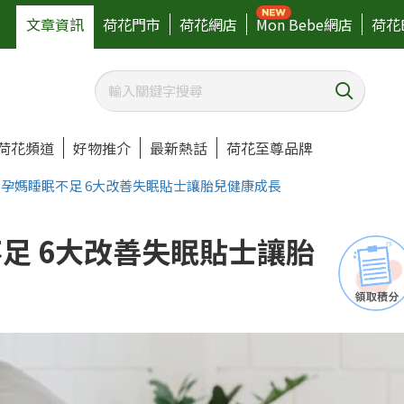
文章資訊
荷花門市
荷花網店
Mon Bebe網店
荷花
荷花頻道
好物推介
最新熱話
荷花至尊品牌
%孕媽睡眠不足 6大改善失眠貼士讓胎兒健康成長
足 6大改善失眠貼士讓胎