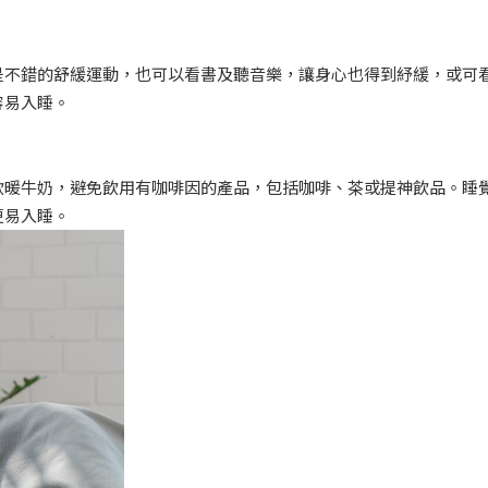
是不錯的舒緩運動，也可以看書及聽音樂，讓身心也得到紓緩，或可
容易入睡。
飲暖牛奶，避免飲用有咖啡因的產品，包括咖啡、茶或提神飲品。睡
更易入睡。