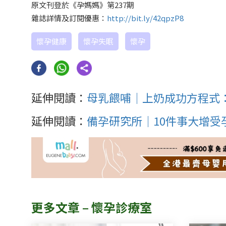
原文刊登於《孕媽媽》第237期
雜誌詳情及訂閱優惠：
http://bit.ly/42qpzP8
懷孕健康
懷孕失眠
懷孕
延伸閱讀：
母乳餵哺｜上奶成功方程式
延伸閱讀：
備孕研究所｜10件事大增受
更多文章 – 懷孕診療室