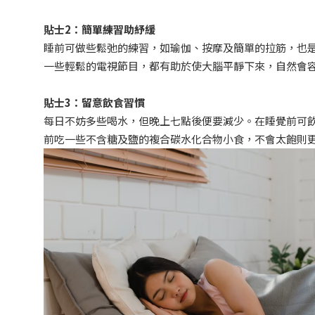
貼士2
：簡單練習助紓緩
睡前可做些鬆弛的練習，如瑜伽、按摩及簡單的拉筋，也
一些輕鬆的電視節目，都有助於使大腦平靜下來，自然會
貼士3
：留意飲食習慣
每日不妨多些喝水，但晚上七點後便要減少。在睡覺前可
前吃一些不含糖及鹽的複合碳水化合物小食，不會太飽則