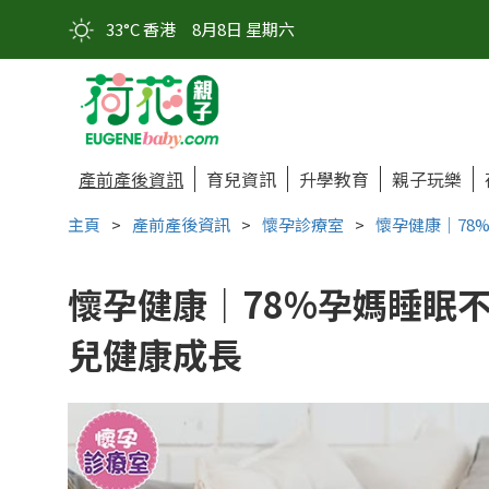
33°C 香港
8月8日 星期六
產前產後資訊
育兒資訊
升學教育
親子玩樂
主頁
>
產前產後資訊
>
懷孕診療室
>
懷孕健康｜78
懷孕健康｜78%孕媽睡眠不
兒健康成長