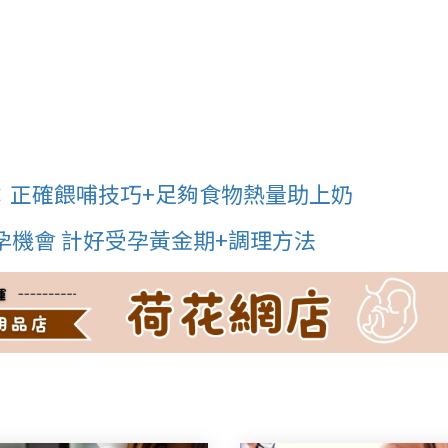
：正確餵哺技巧+足夠食物熱量助上奶
孕機會 計好受孕黃金期+調理方法