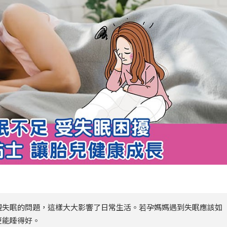
現失眠的問題，這樣大大影響了日常生活。若孕媽媽遇到失眠應該如
便能睡得好。