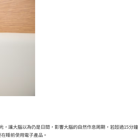
光，讓大腦以為仍是日間，影響大腦的自然作息周期，若超過15分
要在睡前使用電子產品。