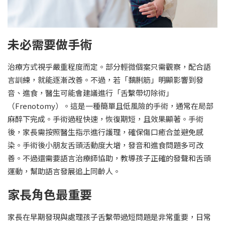
未必需要做手術
治療方式視乎嚴重程度而定。部分輕微個案只需觀察，配合語
言訓練，就能逐漸改善。不過，若「黐脷筋」明顯影響到發
音、進食，醫生可能會建議進行「舌繫帶切除術」
（Frenotomy）。這是一種簡單且低風險的手術，通常在局部
麻醉下完成。手術過程快速，恢復期短，且效果顯著。手術
後，家長需按照醫生指示進行護理，確保傷口癒合並避免感
染。手術後小朋友舌頭活動度大增，發音和進食問題多可改
善。不過還需要語言治療師協助，教導孩子正確的發聲和舌頭
運動，幫助語言發展追上同齡人。
家長角色最重要
家長在早期發現與處理孩子舌繫帶過短問題是非常重要，日常