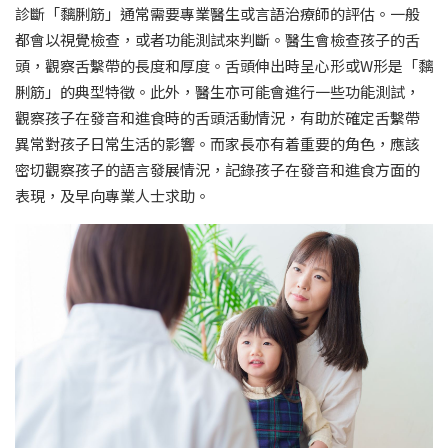
診斷「黐脷筋」通常需要專業醫生或言語治療師的評估。一般
都會以視覺檢查，或者功能測試來判斷。醫生會檢查孩子的舌
頭，觀察舌繫帶的長度和厚度。舌頭伸出時呈心形或W形是「黐
脷筋」的典型特徵。此外，醫生亦可能會進行一些功能測試，
觀察孩子在發音和進食時的舌頭活動情況，有助於確定舌繫帶
異常對孩子日常生活的影響。而家長亦有着重要的角色，應該
密切觀察孩子的語言發展情況，記錄孩子在發音和進食方面的
表現，及早向專業人士求助。