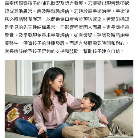
需密切觀察孩子的哺乳狀況及語言發展，若懷疑出現舌繫帶過
短或其他異常，應及時就醫評估。若確診需手術治療，手術後
務必遵循醫囑護理，以促進傷口癒合並預防感染。舌繫帶過短
是常見的先天性結構異常，但影響程度因人而異。家長應提高
警覺，及早發現並尋求專業評估，如有懷疑，建議及時諮詢專
業醫生，保障孩子的健康發展。而語言發展需要時間和耐心，
家長應該給予孩子足夠的支持和鼓勵，幫助孩子建立自信。