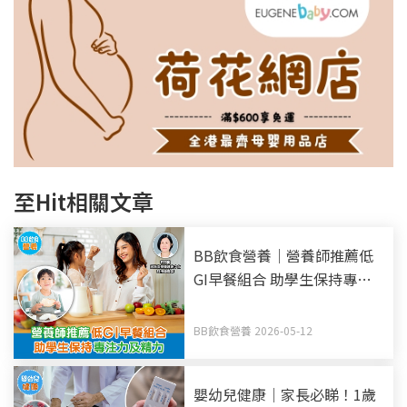
至Hit相關文章
BB飲食營養｜營養師推薦低
GI早餐組合 助學生保持專注
力及精力
BB飲食營養 2026-05-12
嬰幼兒健康｜家長必睇！1歲