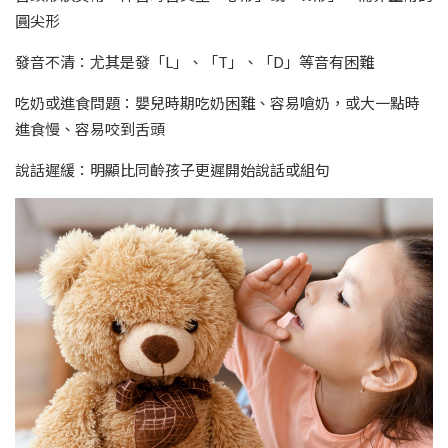
圓尖形
發音不清：尤其是發「L」、「T」、「D」等音有困難
吃奶或進食問題：嬰兒時期吃奶困難、容易嗆奶，或大一點時
進食慢、容易咬到舌頭
說話遲緩：明顯比同齡孩子更遲開始說話或組句