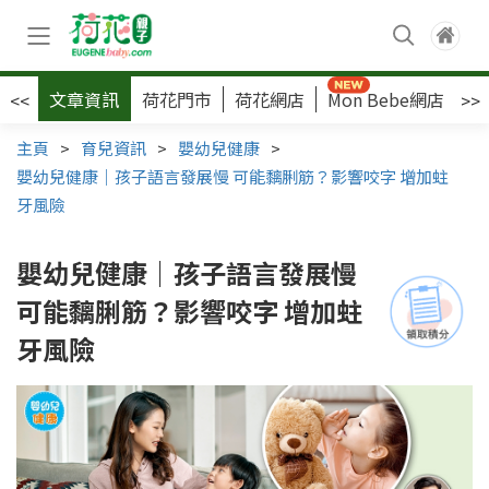
文章資訊
荷花門市
荷花網店
Mon Bebe網店
荷
<<
>>
主頁
>
育兒資訊
>
嬰幼兒健康
>
嬰幼兒健康｜孩子語言發展慢 可能黐脷筋？影響咬字 增加蛀
牙風險
嬰幼兒健康｜孩子語言發展慢
可能黐脷筋？影響咬字 增加蛀
牙風險