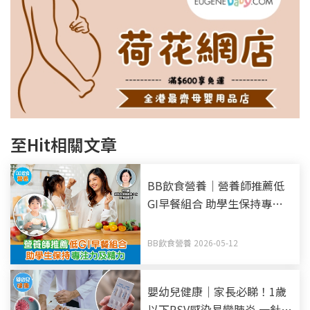
至Hit相關文章
BB飲食營養｜營養師推薦低
GI早餐組合 助學生保持專注
力及精力
BB飲食營養 2026-05-12
嬰幼兒健康｜家長必睇！1歲
以下RSV感染易變肺炎 一針長