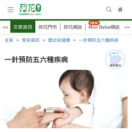
文章資訊
荷花門市
荷花網店
Mon Bebe網店
荷
<<
>>
主頁
>
育兒資訊
>
嬰幼兒健康
>
一針預防五六種疾病
一針預防五六種疾病