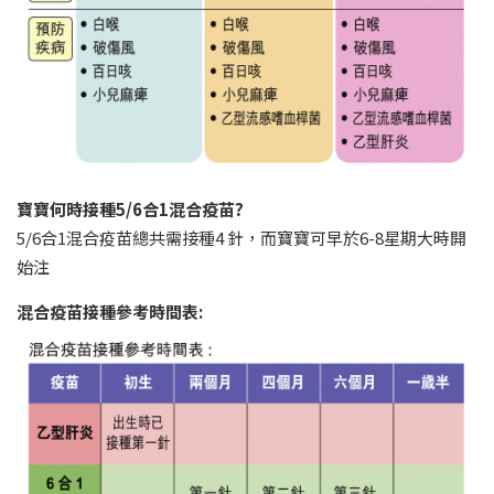
寶寶何時接種5/6合1混合疫苗?
5/6合1混合疫苗總共需接種4 針，而寶寶可早於6-8星期大時開
始注
混合疫苗接種參考時間表: