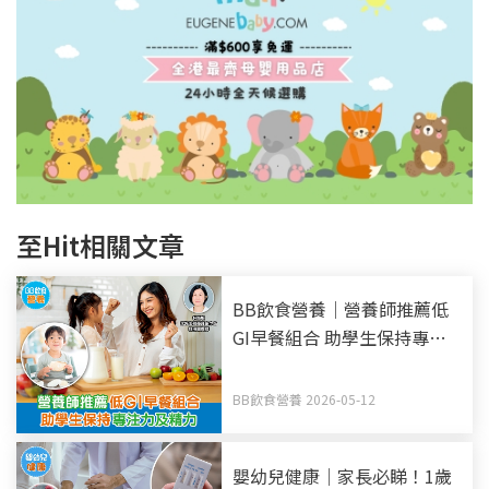
至Hit相關文章
BB飲食營養｜營養師推薦低
GI早餐組合 助學生保持專注
力及精力
BB飲食營養 2026-05-12
嬰幼兒健康｜家長必睇！1歲