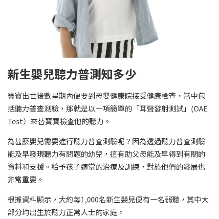
新生嬰兒聽力普測知多少
寶寶出世後數星期內便要到母嬰健康院接受健康檢查，當中包
括聽力普查測驗，那就是以一項簡單的「耳聲發射測試」(OAE
Test）來替寶寶檢查他的聽力。
為甚麼嬰兒需要進行聽力普查測驗呢？因為透過聽力普查測驗
能及早發現聽力有問題的幼兒，這有助父母能及早得到有關的
資料和支援。給予孩子適當的治療及訓練，對於他們的發展也
非常重要。
根據資料顯示，大約每1,000名新生嬰兒便有一名弱聽，其中大
部分均出生於聽力正常人士的家庭。