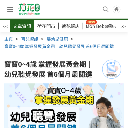
文章資訊
荷花門市
荷花網店
Mon Bebe網店
荷
<<
>>
主頁
>
育兒資訊
>
嬰幼兒健康
>
寶寶0~4歲 掌握發展黃金期｜幼兒聽覺發展 首6個月最關鍵
寶寶0~4歲 掌握發展黃金期｜
幼兒聽覺發展 首6個月最關鍵