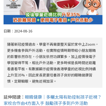
日期：2024-08-16
隨著新冠疫情過去，學童不再需要整天留於家中上Zoom，
更多機會參與戶外活動，但實際疫情時期帶給小朋友眼睛
的影響依然存在，小朋友依然功課繁多，加上疫情後電子
學習變得平常，相比戶外活動，更多時候是長時間近距離
看書看平板。有數據顯示疫情後香港學童的近視比例持續
上升至35%，因此家長更要培養孩子良好的眼睛健康習
慣，定期驗眼，避免近視加深。
延伸閱讀：
眼睛健康｜多曬太陽有助控制孩子近視？
家校合作由4方面入手 鼓勵孩子多到戶外活動