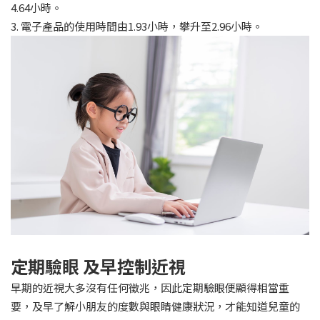
4.64小時。
3. 電子產品的使用時間由1.93小時，攀升至2.96小時。
定期驗眼 及早控制近視
早期的近視大多沒有任何徵兆，因此定期驗眼便顯得相當重
要，及早了解小朋友的度數與眼睛健康狀況，才能知道兒童的