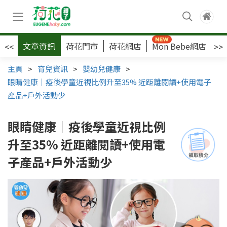
文章資訊
荷花門市
荷花網店
Mon Bebe網店
荷
<<
>>
主頁
>
育兒資訊
>
嬰幼兒健康
>
眼睛健康｜疫後學童近視比例升至35% 近距離閱讀+使用電子
產品+戶外活動少
眼睛健康｜疫後學童近視比例
升至35% 近距離閱讀+使用電
子產品+戶外活動少