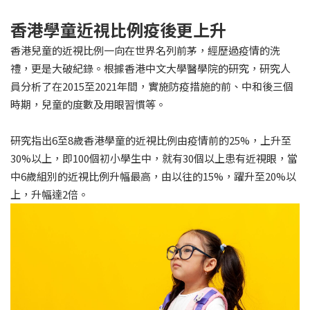
香港學童近視比例疫後更上升
香港兒童的近視比例一向在世界名列前茅，經歷過疫情的洗
禮，更是大破紀錄。根據香港中文大學醫學院的研究，研究人
員分析了在2015至2021年間，實施防疫措施的前、中和後三個
時期，兒童的度數及用眼習慣等。
研究指出6至8歲香港學童的近視比例由疫情前的25%，上升至
30%以上，即100個初小學生中，就有30個以上患有近視眼，當
中6歲組別的近視比例升幅最高，由以往的15%，躍升至20%以
上，升幅達2倍。