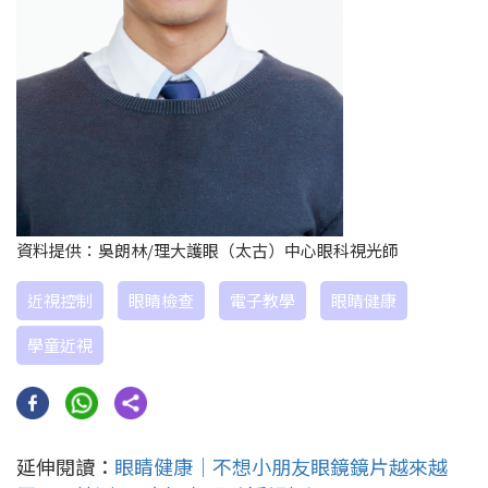
資料提供：吳朗林/理大護眼（太古）中心眼科視光師
近視控制
眼睛檢查
電子教學
眼睛健康
學童近視
延伸閱讀：
眼睛健康｜不想小朋友眼鏡鏡片越來越