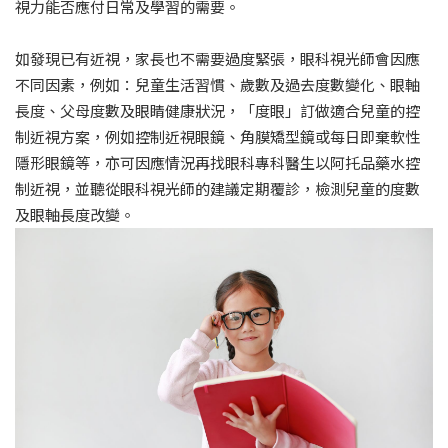
視力能否應付日常及學習的需要。
如發現已有近視，家長也不需要過度緊張，眼科視光師會因應
不同因素，例如：兒童生活習慣、歲數及過去度數變化、眼軸
長度、父母度數及眼睛健康狀況，「度眼」訂做適合兒童的控
制近視方案，例如控制近視眼鏡、角膜矯型鏡或每日即棄軟性
隱形眼鏡等，亦可因應情況再找眼科專科醫生以阿托品藥水控
制近視，並聽從眼科視光師的建議定期覆診，檢測兒童的度數
及眼軸長度改變。