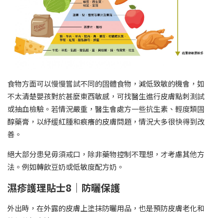
食物方面可以慢慢嘗試不同的固體食物，減低致敏的機會，如
不太清楚嬰孩對於甚麼東西敏感，可找醫生進行皮膚點刺測試
或抽血檢驗。若情況嚴重，醫生會處方一些抗生素、輕度類固
醇藥膏，以紓缓紅腫和痕癢的皮膚問題，情況大多很快得到改
善。
絕大部分患兒毋須戒口，除非藥物控制不理想，才考慮其他方
法。例如轉飲豆奶或低敏度配方奶。
濕疹護理貼士8｜防曬保護
外出時，在外露的皮膚上塗抹防曬用品，也是預防皮膚老化和