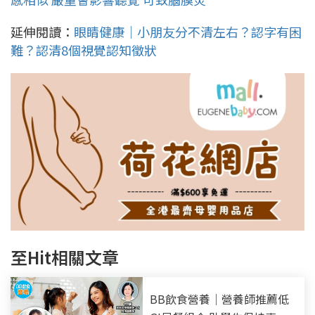
延伸閱讀：
眼睛健康｜小朋友分不清左右？認字有困
難？認清8個視覺認知徵狀
至Hit相關文章
BB飲食營養｜營養師推薦低