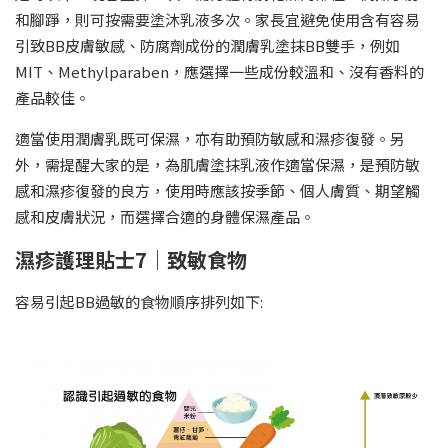
和腳踭，則可按需要塗沐乳液多次。家長宜避免使用含有容易
引致BB皮膚敏感、防腐劑成份的潤膚乳塗抹BB雙手，例如
MIT、Methylparaben，應選擇一些成份較溫和、沒有香料的
產品較佳。
適當使用潤膚乳既可保濕，亦有助預防敏感和濕疹復發。另
外，需提醒大家的是，為肌膚塗抹乳液作適當保濕，是預防敏
感和濕疹復發的良方，使用時應該按季節、個人膚質、期望觸
感和皮膚狀況，而選擇合適的身體保濕產品。
濕疹護理貼士7｜致敏食物
容易引起BB過敏的食物順序排列如下: