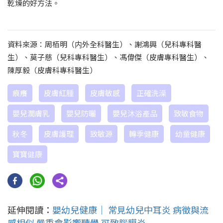
乾燥的好方法。
資料來源：周栢明（内外全科醫生）、謝鴻興（兒科專科醫
生）、莫子慈（兒科專科醫生）、馮偉傑（皮膚專科醫生）、
陳厚毅（皮膚科專科醫生）
痕癢
皮膚紅腫
皮膚敏感
正確洗澡
嬰兒潤膚乳
嬰兒防曬
嬰兒沐浴產品
致敏食物
秋冬
皮膚護理
致敏源
轉季健康
幼童健康
寶寶健康
延伸閱讀：
嬰幼兒健康｜ 常見幼兒中耳炎 病徵與流
感相似 嚴重會影響聽覺 可致腦膜炎