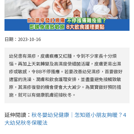
日期：2023-10-16
幼兒患有濕疹，皮膚痕癢又紅腫，令到不少家長十分煩
惱。再加上天氣轉變及高濕度使細菌活躍，皮膚更易出濕
疹或敏感，令BB不停搔癢。若要改善幼兒濕疹，首要做好
適當的洗澡、潤膚和飲食護理安排，並盡量避免接觸致敏
原，其濕疹復發的機會便會大大減少。為寶寶做好預防措
施，就可以有健康肌膚迎接秋冬。
延伸閱讀：
秋冬嬰幼兒健康｜怎知道小朋友夠暖？4
大幼兒秋冬保暖法