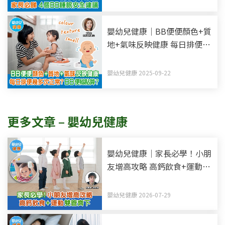
嬰幼兒健康｜BB便便顏色+質
地+氣味反映健康 每日排便幾
多次正常？BB便秘點算？
嬰幼兒健康 2025-09-22
更多文章 – 嬰幼兒健康
嬰幼兒健康｜家長必學！小朋
友增高攻略 高鈣飲食+運動雙
管齊下
嬰幼兒健康 2026-07-29