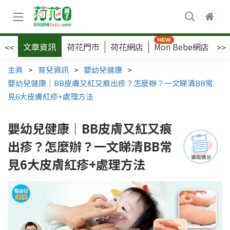
文章資訊
荷花門市
荷花網店
Mon Bebe網店
荷
<<
>>
主頁
>
育兒資訊
>
嬰幼兒健康
>
嬰幼兒健康｜BB皮膚又紅又痕出疹？怎麼辦？一文睇清BB常
見6大皮膚紅疹+處理方法
嬰幼兒健康｜BB皮膚又紅又痕
出疹？怎麼辦？一文睇清BB常
見6大皮膚紅疹+處理方法