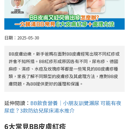
日期：2025-05-30
BB皮膚幼嫩，新手爸媽在面對BB皮膚經常出現不同紅疹或
許會不知所措。BB紅疹形成原因各有不同，尿布疹、德國
麻疹、濕疹、水痘及玫瑰疹等都是一些常見的BB皮膚疹種
類，家長了解不同類型的皮膚疹及其處理方法，應對BB皮
膚問題，為BB提供更好的護理和保護。
延伸閱讀：
BB飲食營養｜小朋友訓覺瀨尿 可能有夜
尿症？3款防幼兒尿床湯水推介
6大常見BB皮膚紅疹