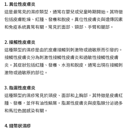
1. 異位性皮膚炎
這是最常見的濕疹類型，通常在嬰兒或兒童時期開始。其特徵
包括皮膚乾燥、紅腫、發癢和脫皮。異位性皮膚炎與遺傳因素
和免疫系統異常有關，常見於面部、頸部、手臂和腿部。
2. 接觸性皮膚炎
這種類型的濕疹是由於皮膚接觸到刺激物或過敏原而引發的。
接觸性皮膚炎分為刺激性接觸性皮膚炎和過敏性接觸性皮膚
炎。其症狀包括紅腫、發癢、水泡和脫皮，通常出現在接觸刺
激物或過敏原的部位。
3. 脂漏性皮膚炎
這種類型的濕疹常見於頭皮、面部和上胸部，其特徵是皮膚紅
腫、發癢，並伴有油性鱗屑。脂漏性皮膚炎與皮脂腺分泌過多
和馬拉色菌感染有關。
4. 錢幣狀濕疹