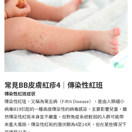
常見BB皮膚紅疹4｜傳染性紅班
傳染性紅斑症状
傳染性紅班，又稱為第五病（Fifth Disease），是由人類細小
病毒B19引起的一種高度傳染性的病毒感染，主要影響兒童，雖
然傳染性紅斑本身並不嚴重，但對免疫系統較弱的人群可能帶
來重大風險。傳染性紅斑的潛伏期為4至14天，但在某些情況下
可達至21天。