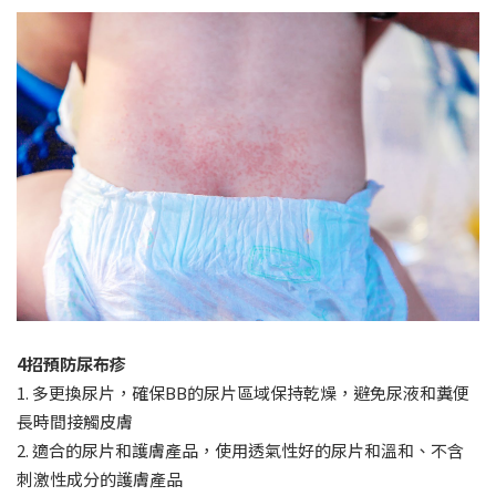
4招預防尿布疹
1. 多更換尿片，確保BB的尿片區域保持乾燥，避免尿液和糞便
長時間接觸皮膚
2. 適合的尿片和護膚產品，使用透氣性好的尿片和溫和、不含
刺激性成分的護膚產品