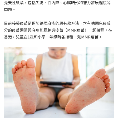
先天性缺陷，包括失聰、白內障、心臟畸形和智力發展遲緩等
問題。
目前接種疫苗是預防德國麻疹的最有效方法，含有德國麻疹成
分的疫苗通常與麻疹和腮腺炎疫苗（MMR疫苗）一起接種，在
香港，兒童在1歲和小學一年級時各接種一劑MMR疫苗。