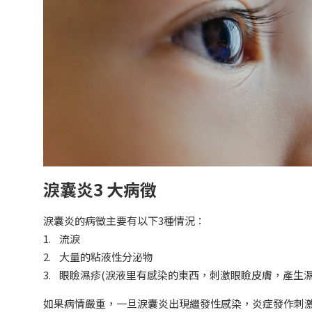
淚囊炎3 大病徵
淚囊炎的病徵主要有以下3種情況：
1. 流淚
2. 大量的粘液性分泌物
3. 眼瞼濕疹(淚液里有感染的東西，刺激眼瞼皮膚，產生濕
如果病情嚴重，一旦淚囊炎出現繼發性感染，炎症發作刺