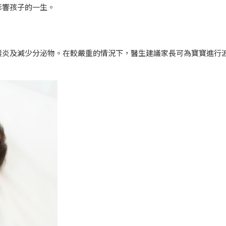
影響孩子的一生。
囊炎及減少分泌物。在較嚴重的情況下，醫生建議家長可為寶寶進行