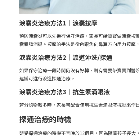
淚囊炎治療方法1｜淚囊按摩
預防淚囊炎可以先進行保守治療，家長可給寶寶做淚囊按摩
囊囊腫消退。按摩的手法是從內眼角向鼻翼方向用力按摩，
淚囊炎治療方法2｜淚道沖洗/探通
如果保守治療一段時間仍沒有好轉，則有需要帶寶寶到醫
建議可進行淚道探通治療。
淚囊炎治療方法3｜抗生素滴眼液
若分泌物較多時，家長可配合使用抗生素滴眼液抗炎來作
探通治療的時機
嬰兒探通治療的時機不宜晚於12個月，因為隨着孩子長大