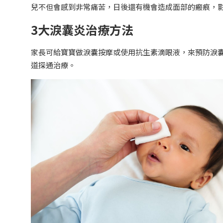
兒不但會感到非常痛苦，日後還有機會造成面部的瘢痕，
3大淚囊炎治療方法
家長可給寶寶做淚囊按摩或使用抗生素滴眼液，來預防淚
道探通治療。