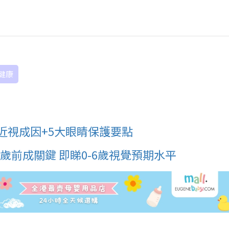
健康
近視成因+5大眼睛保護要點
歲前成關鍵 即睇0-6歲視覺預期水平