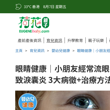
33°C 香港
8月7日 星期五
產前產後資訊
育兒資訊
升學教育
親子玩樂
主頁
>
育兒資訊
>
嬰幼兒健康
>
眼睛健康｜小朋友經
眼睛健康｜小朋友經常流眼
致淚囊炎 3大病徵+治療方