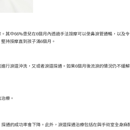
。其中66%患兒在6個月內透過手法按摩可以使鼻淚管通暢，以及令
堅持按摩直到孩子滿6個月。
院進行淚道沖洗，又或者淚道探通。如果6個月後流淚的情況仍不緩解
出治療。
，探通的成功率會下降。此外，淚道探通治療包括在與手術室全身麻