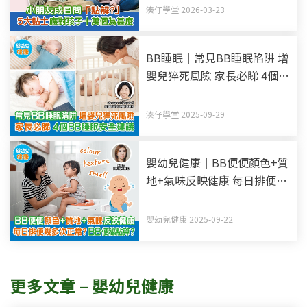
湊仔學堂 2026-03-23
BB睡眠｜常見BB睡眠陷阱 增
嬰兒猝死風險 家長必睇 4個
BB睡眠安全建議
湊仔學堂 2025-09-29
嬰幼兒健康｜BB便便顏色+質
地+氣味反映健康 每日排便幾
多次正常？BB便秘點算？
嬰幼兒健康 2025-09-22
更多文章 – 嬰幼兒健康