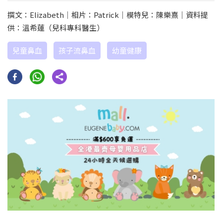
撰文：Elizabeth｜相片：Patrick｜模特兒：陳樂熹｜資料提
供：溫希蓮（兒科專科醫生）
兒童鼻血
孩子流鼻血
幼童健康