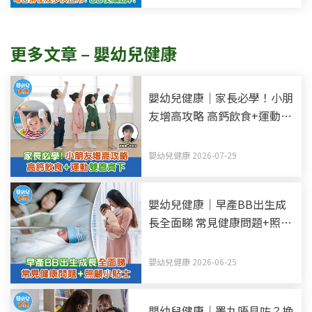
更多文章 – 嬰幼兒健康
嬰幼兒健康｜家長必學！小朋
友增高攻略 高鈣飲食+運動雙
管齊下
嬰幼兒健康 2026-07-29
嬰幼兒健康｜早產BB出生成
長全面睇 常見健康問題+照顧
小貼士
嬰幼兒健康 2026-06-25
嬰幼兒健康｜睪丸唔見咗？挽