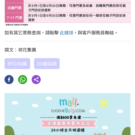
如有其它票務查詢，請點擊
此鏈接
，與客戶服務員聯絡。
撰文：荷花集團
荷花BB展
BB展延期