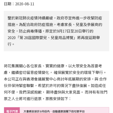
日期：2020-08-11
鑒於新冠肺炎疫情持續嚴峻，政府亦宣佈進一步收緊防疫
措施。為配合政府防疫措施，考慮家長、兒童及參展商的
安全，防止病毒傳播，原定於9月17日至20日舉行的
2020「第 28屆國際嬰兒、兒童用品博覽」將再度延期舉
行。
荷花集團關心各位家長、寶寶的健康，以大眾安全為首要考
慮，繼續密切留意疫情變化， 確保展覽於安全的環境下舉行。
本公司正在與香港會議展覽中心商討年底展期的安排，與 合作
伙伴保持緊密聯繫，希望於許可的情況下盡快復展。如造成任
何不便，我們深感抱歉， 期待盡快與大家見面。 而持有有效門
票之人士將可進行退票，票務安排如下：