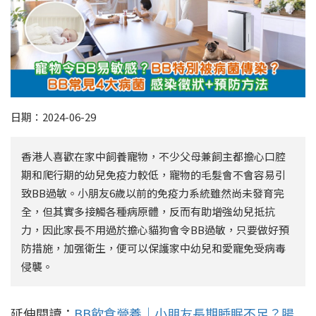
日期：2024-06-29
香港人喜歡在家中飼養寵物，不少父母兼飼主都擔心口腔
期和爬行期的幼兒免疫力較低，寵物的毛髮會不會容易引
致BB過敏。小朋友6歲以前的免疫力系統雖然尚未發育完
全，但其實多接觸各種病原體，反而有助增強幼兒抵抗
力，因此家長不用過於擔心貓狗會令BB過敏，只要做好預
防措施，加强衛生，便可以保護家中幼兒和愛寵免受病毒
侵襲。
延伸閱讀：
BB飲食營養｜小朋友長期睡眠不足？腸