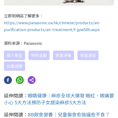
立即到網店了解更多：
https://www.panasonic.oa.hk/chinese/products/air-
purification-products/air-treatment/f-jpw50h.aspx
資料來源：Panasonic
個人衞生
特約呈獻
家居消毒
家居清潔
幼童健康
延伸閱讀：
眼睛健康｜麻疹全球大爆發 眼紅、眼痛要
小心 5大方法預防子女感染麻疹5大方法
延伸閱讀：
BB飲食營養｜兒童偏食愈強逼愈不食？