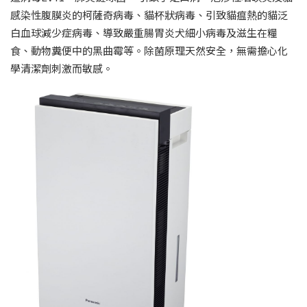
感染性腹膜炎的柯薩奇病毒、貓杯狀病毒、引致貓瘟熱的貓泛
白血球減少症病毒、導致嚴重腸胃炎犬細小病毒及滋生在糧
食、動物糞便中的黑曲霉等。除菌原理天然安全，無需擔心化
學清潔劑刺激而敏感。