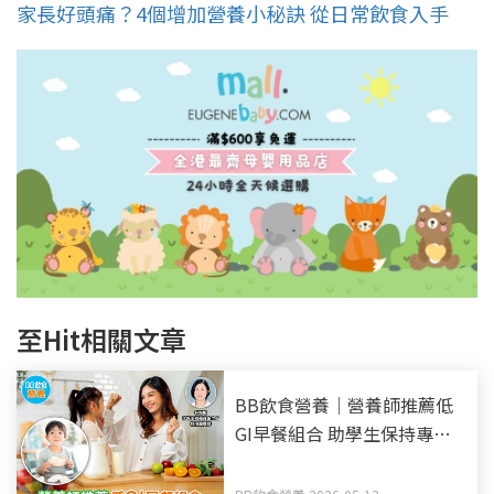
家長好頭痛？4個增加營養小秘訣 從日常飲食入手
至Hit相關文章
BB飲食營養｜營養師推薦低
GI早餐組合 助學生保持專注
力及精力