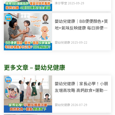
湊仔學堂 2025-09-29
嬰幼兒健康｜BB便便顏色+質
地+氣味反映健康 每日排便幾
多次正常？BB便秘點算？
嬰幼兒健康 2025-09-22
更多文章 – 嬰幼兒健康
嬰幼兒健康｜家長必學！小朋
友增高攻略 高鈣飲食+運動雙
管齊下
嬰幼兒健康 2026-07-29