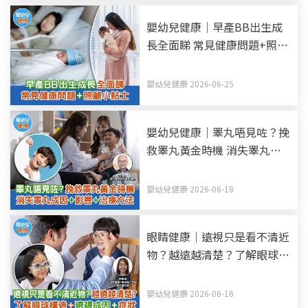
嬰幼兒健康｜早產BB出生成
長全面睇 常見健康問題+照顧
小貼士
嬰幼兒健康 2026-06-25
嬰幼兒健康｜睪丸唔見咗？挽
救睪丸黃金時機 消失睪丸—
隱睪症成因+影響+治療方法
嬰幼兒健康 2026-06-18
眼睛健康｜遠視只是看不清近
物？越遠越清楚？了解眼球構
造+遠視成因+症狀
嬰幼兒健康 2026-06-16