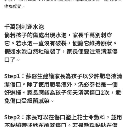
疼痛感覺。
千萬別刺穿水泡
倘若孩子的傷處出現水泡，家長千萬別刺穿
它。若水泡一直沒有破裂，便讓它維持原狀。
假如水泡自然地破裂了，家長便要注意清潔傷
口了。
Step1：蘇醫生建議家長為孩子以少許肥皂液清
潔傷口。除了使用肥皂液外，洗必泰也是一個
好選擇。家長應該為孩子每天清潔傷口2次，避
免傷口受細菌感染。
Step2：家長可以在傷口塗上花士令敷料，並用
不黏繃帶或紗布覆蓋傷口。若是敷料黏貼在傷