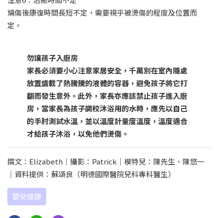
燒傷後康復時間長短不定，需要視乎被燙傷的程度及位置而
定。
勿讓孩子入廚房
家長必須要小心注意家居安全，千萬別在室內隨處
放置盛載了熱騰騰的液體的容器，避免孩子將它打
翻而發生意外。此外，家長亦應該禁止孩子進入廚
房，當家長為孩子調校沐浴用的水時，應先以自己
的手肘測試水溫，並以溫度計量度溫度，溫度適合
才給孩子沐浴，以免他們燙傷。
撰文：Elizabeth｜攝影：Patrick｜模特兒：陳先生、陳悠一
｜資料提供：蘇頌良（明德國際醫院兒科專科醫生）
嬰兒健康