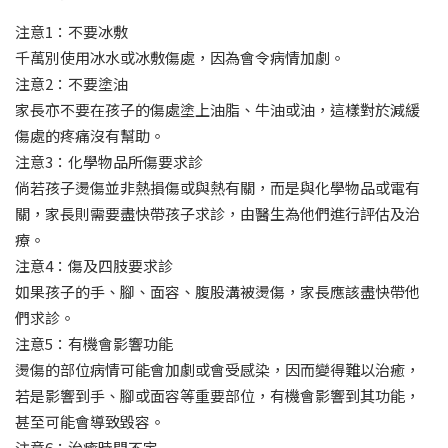
注意1：不要冰敷
千萬別使用冰水或冰敷傷處，因為會令病情加劇。
注意2：不要塗油
家長亦不要在孩子的傷處塗上油脂、牛油或油，這樣對於減緩
傷處的疼痛沒有幫助。
注意3：化學物品所傷要求診
倘若孩子燙傷並非熱損傷或與熱有關，而是與化學物品或電有
關，家長則需要盡快帶孩子求診，由醫生為他們進行評估及治
療。
注意4：傷及四肢要求診
如果孩子的手、腳、面容、腹股溝被燙傷，家長應該盡快帶他
們求診。
注意5：有機會影響功能
燙傷的部位病情可能會加劇或會受感染，因而變得難以治癒，
若是影響到手、腳或面容等重要部位，有機會影響到其功能，
甚至可能會導致毀容。
注意6：治癒時間不定