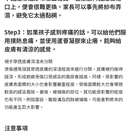
口上，便會很難更換。家長可以事先將紗布弄
濕，避免它太過黏稠。
Step3：如果孩子感到疼痛的話，可以給他們服
用撲熱息痛，並使用蘆薈凝膠來止癢，能夠給
皮膚有清涼的感覺。
視乎穿透皮膚深淺來分類
燙傷通常按其穿透皮膚的深淺程度來進行分類，皮膚被灼傷得
越深，形成疤痕受傷口受感染的風險會越高。同樣，受影響的
皮膚表面積的大小也會影響嚴重程度，受傷面積較大也會導致
較高的感染風險。最後，被燒傷的部位，其功能受影響的程度
也有不同，例如面容、腹股溝及四肢被燒傷，可能會對將來的
功能產生巨大影響。
注意事項