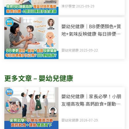
湊仔學堂 2025-09-29
嬰幼兒健康｜BB便便顏色+質
地+氣味反映健康 每日排便幾
多次正常？BB便秘點算？
嬰幼兒健康 2025-09-22
更多文章 – 嬰幼兒健康
嬰幼兒健康｜家長必學！小朋
友增高攻略 高鈣飲食+運動雙
管齊下
嬰幼兒健康 2026-07-29