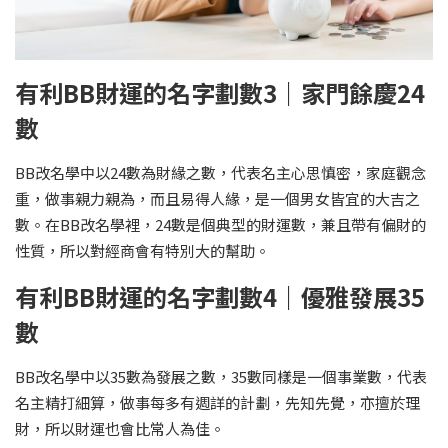
有利BB財運的名字劃數3｜家門餘慶24
數
BB改名學中以24數為財緣之數，代表名主心思慎密，家庭觀念
重，做事親力親為，而且易得人緣，是一個男女皆宜的大吉之
數。在BB改名學裡，24數是個典型的財運數，兼且帶有偏財的
性質，所以對經商會有特別大的幫助。
有利BB財運的名字劃數4｜優雅發展35
數
BB改名學中以35數為發展之數，35數同樣是一個事業數，代表
名主精打細算，做事每多有週詳的計劃，先知先覺，亦擅於理
財，所以財運也會比常人為佳。