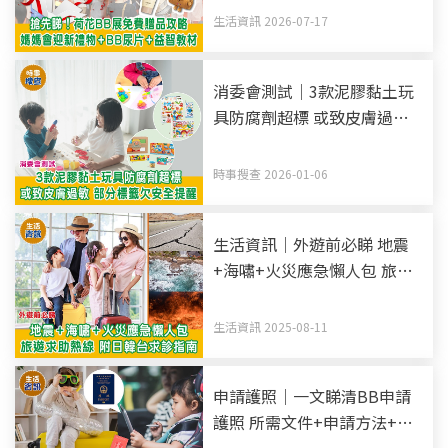
生活資訊 2026-07-17
消委會測試｜3款泥膠黏土玩
具防腐劑超標 或致皮膚過敏
部分標籤欠安全提醒
時事搜查 2026-01-06
生活資訊｜外遊前必睇 地震
+海嘯+火災應急懶人包 旅遊
求助熱線 附日韓台求診指南
生活資訊 2025-08-11
申請護照｜一文睇清BB申請
護照 所需文件+申請方法+照