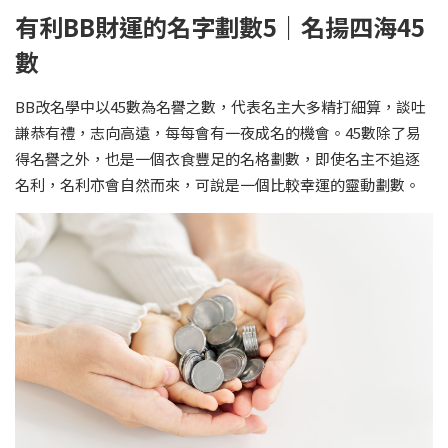
有利BB財運的名字劃數5｜名揚四海45
數
BB改名學中以45數為名譽之數，代表名主大多精打細算，談吐
謙恭有禮，志向高遠，每每會有一夜成名的機會。45數除了易
得名譽之外，也是一個衣食豐足的名格劃數，即使名主不追逐
名利，名利亦會自然而來，可說是一個比較幸運的靈動劃數。