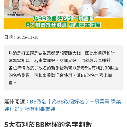
日期：2025-11-10
無論是打工還是做生意都是想要賺大錢，因此事業運和財
運緊緊相連，若事業運好，財運又好，也就較容易賺錢。
各位準備為孩子改名的新手爸媽可以參考5個有利於BB財運
的名格劃數，可和事業數混合使用，讓BB的名字喜上加
喜。
延伸閱讀：
BB改名｜為BB改個好名字—事業篇 學業
運程好同樣有利事業運
5大有利於BB財運的名字劃數