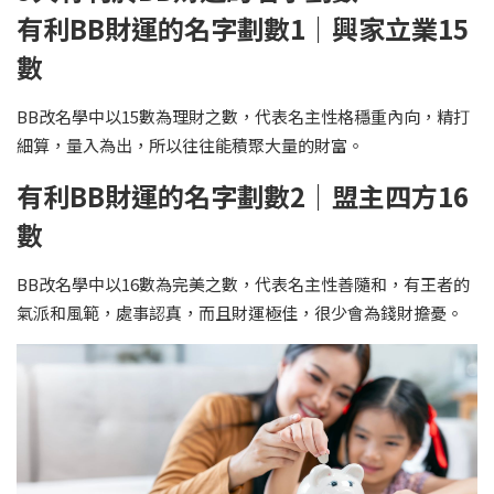
有利BB財運的名字劃數1｜興家立業15
數
BB改名學中以15數為理財之數，代表名主性格穩重內向，精打
細算，量入為出，所以往往能積聚大量的財富。
有利BB財運的名字劃數2｜盟主四方16
數
BB改名學中以16數為完美之數，代表名主性善隨和，有王者的
氣派和風範，處事認真，而且財運極佳，很少會為錢財擔憂。