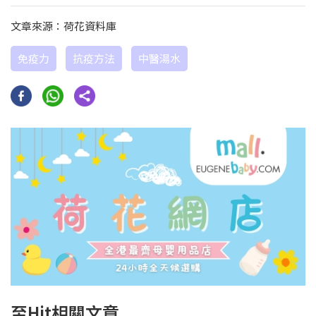
文章來源：荷花資料庫
免疫力
抗疫方法
中醫湯水
至Hit相關文章