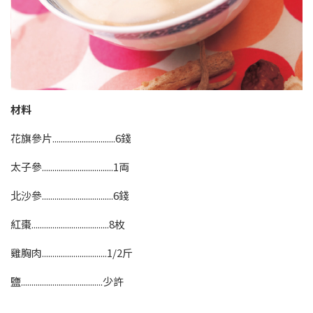
材料
花旗參片..............................6錢
太子參..................................1両
北沙參..................................6錢
紅棗.....................................8枚
雞胸肉...............................1/2斤
鹽.......................................少許