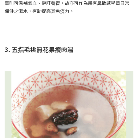
棗則可溫補氣血、健肝養胃，故亦可作為患有鼻敏感學童日常
保健之湯水，有助提高其免疫力。
3. 五指毛桃無花果瘦肉湯