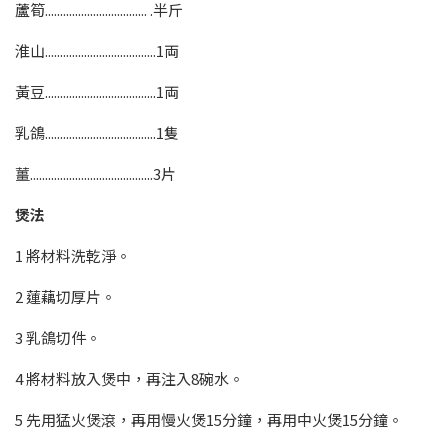
蘆筍.................................. .半斤
淮山.....................................1両
黃豆.....................................1両
乳鴿.....................................1隻
薑.........................................3片
煲法
1 將材料洗乾淨。
2 蓮藕切厚片。
3 乳鴿切件。
4 將材料放入煲中，再注入8碗水。
5 先用猛火煲滾，再用慢火煲15分鐘，再用中火煲15分鐘。