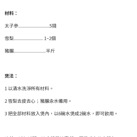
材料：
太子參..................................5錢
雪梨................................ 1~2個
豬𦟌...................................半斤
煲法：
1 以清水洗淨所有材料。
2 雪梨去皮去心；豬𦟌汆水備用。
3 把全部材料放入煲內，以6碗水煲成2碗水，即可飲用。