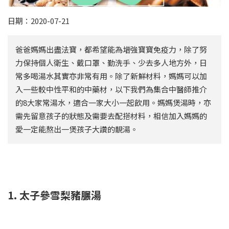
日期：2020-07-21
爸爸媽媽出盡法寶，都希望能為增強寶寶免疫力，除了努
力保持個人衛生、戴口罩、勤洗手、少去多人地方外，日
常多喝湯水其實亦非常有用。除了新鮮材料，媽媽可以加
入一些較中性平和的中藥材，以下我們為集合中醫師推介
的8大家常湯水，適合一家大小一起飲用。媽媽煲湯時，亦
需先留意孩子的狀態及需要去配搭材料，相信加入媽媽的
愛一定能熬出一煲孩子大讚的靚湯。
1. 太子參雪梨豬𦟌湯