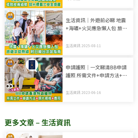
生活資訊｜外遊前必睇 地震
+海嘯+火災應急懶人包 旅遊
求助熱線 附日韓台求診指南
生活資訊 2025-08-11
申請護照｜一文睇清BB申請
護照 所需文件+申請方法+照
片規格
生活資訊 2023-06-16
更多文章 – 生活資訊