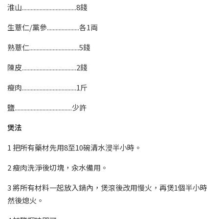
淮山.....................................8錢
生薏仁/黨參......................各1両
熟薏仁..................................5錢
陳皮.....................................2錢
瘦肉.....................................1斤
鹽.......................................少許
煲法
1 把所有藥材先用8至10碗清水浸半小時。
2 瘦肉洗淨後切塊，汆水備用。
3 將所有材料一起放入鍋內，煲滾後改用慢火，再煲1個半小時
然後熄火。