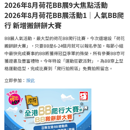
2026年8月荷花BB展9大焦點活動
2026年8月荷花BB展活動1｜人氣BB爬
行 新增搬餅餅大賽
BB展人氣活動，最大型的荷花BB爬行比賽，今次還增設「荷花
搬餅餅大賽」，只要BB是6-24個月就可以報名參加，每節小組
中最快完成賽事的BB將獲得冠亞季軍的殊榮，所有參賽BB亦可
獲證書及豐富禮物。今年特設「運動狂歡派對」，為BB穿上型
格運動造型，完成比賽到「爬行拍照區」免費拍照留念。
立即參加：
按此