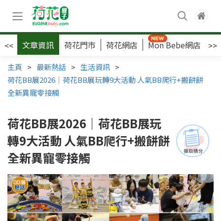
文章資訊
荷花門市
荷花網店
Mon Bebe網店
荷
<<
>>
主頁
>
最新熱話
>
生活資訊
>
荷花BB展2026｜荷花BB展玩轉9大活動 人氣BB爬行+搬餅餅
全新異寵零接觸
荷花BB展2026｜荷花BB展玩
轉9大活動 人氣BB爬行+搬餅餅
全新異寵零接觸