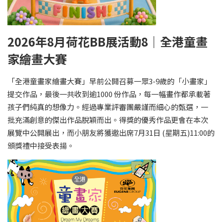
2026年8月荷花BB展活動8｜全港童畫
家繪畫大賽
「全港童畫家繪畫大賽」早前公開召募一眾3-9歲的「小畫家」
提交作品，最後一共收到逾1000 份作品，每一幅畫作都承載著
孩子們純真的想像力。經過專業評審團嚴謹而細心的甄選，一
批充滿創意的傑出作品脫穎而出。得獎的優秀作品更會在本次
展覽中公開展出，而小朋友將獲邀出席7月31日 (星期五)11:00的
頒獎禮中接受表揚。