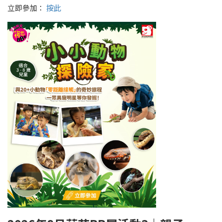
立即參加：
按此