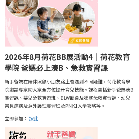
2026年8月荷花BB展活動4｜荷花教育
學院 爸媽必上湊B、急救實習課
新手爸媽在陪伴照顧小朋友路上會遇到不同疑難，荷花教育學
院邀請專家助大家全方位提升育兒技能。課程囊括新手爸媽湊B
實習課、嬰兒急救實習班、BLW餵食及哽塞急救實習課、幼兒
常見疾病及意外護理實習班及PNK1入學攻略等。
立即參加：
按此