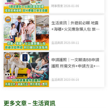
時事搜查 2026-01-06
生活資訊｜外遊前必睇 地震
+海嘯+火災應急懶人包 旅遊
求助熱線 附日韓台求診指南
生活資訊 2025-08-11
申請護照｜一文睇清BB申請
護照 所需文件+申請方法+照
片規格
生活資訊 2023-06-16
更多文章 – 生活資訊