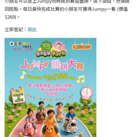
小朋友可以坐上Jumpy同時跳到賽道盡頭，按下按鈕，然後跳
回起點。每日最快完成比賽的小朋友可獲得Jumpy一隻 (價值
$269)。
立即登記：
按此