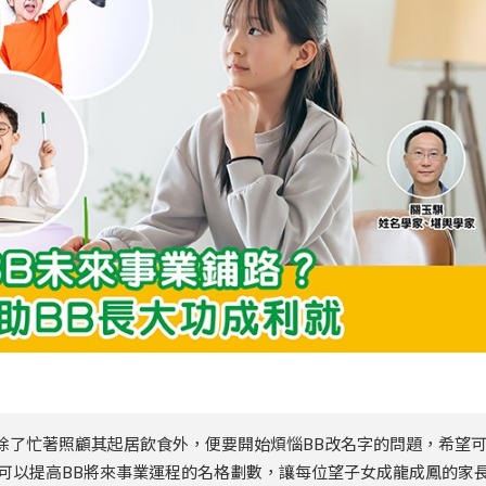
除了忙著照顧其起居飲食外，便要開始煩惱BB改名字的問題，希望
可以提高BB將來事業運程的名格劃數，讓每位望子女成龍成鳳的家