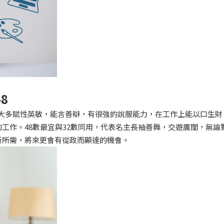
8
，大多賦性英敏，能言善辯，有很強的說服能力，在工作上能以口生財
工作。48數最宜與32數同用，代表名主長袖善舞，交遊廣闊，無論
行所需，將來更會有從政而顯達的機會。