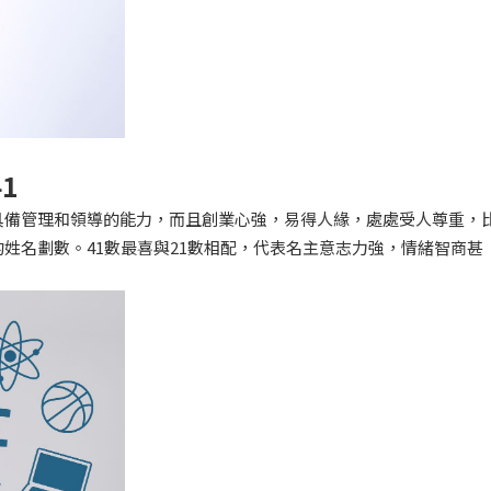
1
具備管理和領導的能力，而且創業心強，易得人緣，處處受人尊重，
姓名劃數。41數最喜與21數相配，代表名主意志力強，情緒智商甚