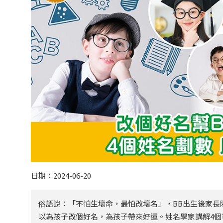
日期：2024-06-20
俗語說：「不怕生壞命，最怕改壞名」，BB出生後家長
以為孩子改個好名，為孩子帶來好運。姓名學家講解4個