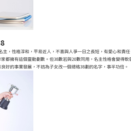
8
的名主，性格淳和，平易近人，不喜與人爭一日之長短，有愛心和責任
家都擁有這個靈動劃數。但38數若與20數同用，名主性格會變得軟
良好的事業發展，不妨為子女改一個總格38劃的名字，事半功倍。