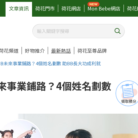
文章資訊
荷花門市
荷花網店
Mon Bebe網店
荷花
荷花頻道
好物推介
最新熱話
荷花至尊品牌
BB未來事業鋪路？4個姓名劃數 助BB長大功成利就
未來事業鋪路？4個姓名劃數