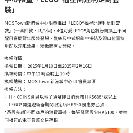
裝」
MOSTown新港城中心限量推出「LEGO®福星開運利是封套
裝」(一套四款，共八個)，4位可愛LEGO®角色將紛紛換上不同
醒目喜慶賀年服裝登場，髮絲及中式服飾中扭結及領口位置特
別配以浮雕效果，精緻而有立體感。
換領詳情
換領日期： 2025年1月10日至2025年2月16日
換領時間：中午12 時至晚上 10 時
換領地點： MOSTown 新港城中心L3 會員專區
換領方法：
- H．COINS會員以電子貨幣即日消費滿 HK$688*或以上
- LEGO®開運迎新春期間限定店HK$50 優惠券乙張。
*憑最多3組不同商戶的消費單據，每張發票最少HK$100，並連
同相符的電子貨幣交易存根