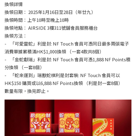
換領詳情
換領日期： 2025年1月16日至28日（年廿九）
換領時間：上午10時至晚上10時
換領地點： AIRSIDE 3樓311號舖會員服務櫃台
換領方法：
- 「可愛靈蛇」利是封: NF Touch 會員可憑同日最多兩張電子
消費單據累積滿HK$1,000換領 （一套4款共8個）
- 「金蛇獻瑞」利是封: NF Touch 會員可憑1,888 NF Points積
分換領 （一套8個）
- 「蛇來運到」瑞獸蛇棋利是封套裝: NF Touch 會員可以
HK$150 購買或以6,888 NF Points換領 （利是封一套8個）
數量有限，換完即止。