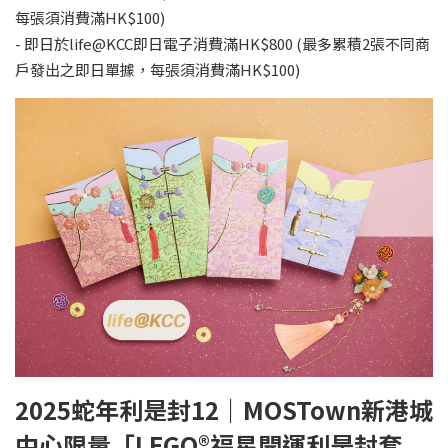
每張須消費滿HK$100)
- 即日於life@KCC即日電子消費滿HK$800 (最多累積2張不同商
戶發出之即日單據，每張須消費滿HK$100)
2025蛇年利是封12｜MOSTown新港城
中心限量「LEGO®福星開運利是封套