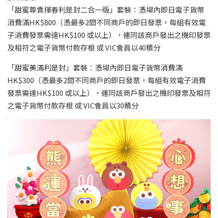
「甜蜜尊貴揮春利是封二合一版」套裝：憑場內即日電子貨幣
消費滿HK$800（憑最多2間不同商戶的即日發票，每組有效電
子消費發票需達HK$100 或以上），連同該商戶發出之機印發票
及相符之電子貨幣付款存根 或 VIC會員以40積分
「甜蜜美滿利是封」套裝：憑場內即日電子貨幣消費滿
HK$300（憑最多2間不同商戶的即日發票，每組有效電子消費
發票需達HK$100 或以上），連同該商戶發出之機印發票及相符
之電子貨幣付款存根 或 VIC會員以30積分