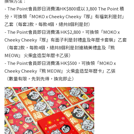
換領方法：
- The Point會員即日消費滿HK$800或以 3,800 The Point 積
分，可換領「MOKO x Cheeky Cheeky『厚』有福氣利是封」
乙套（每套2款，每款4個，總共8個利是封）
- The Point會員即日消費滿 HK$2,800，可換領「MOKO x
Cheeky Cheeky『厚』有面子利是封禮盒及年曆卡套裝」乙套
（每套2款，每款4個，總共8個利是封連精美禮盒及『熊
MEOW』 火柴盒造型年曆卡乙張）
- The Point會員即日消費滿 HK$500，可換領「MOKO x
Cheeky Cheeky『熊 MEOW』 火柴盒造型年曆卡」乙張
（數量有限，先到先得，換完即止）