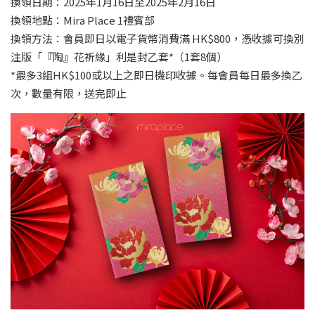
換領日期：2025年1月16日至2025年2月16日
換領地點：Mira Place 1禮賓部
換領方法：會員即日以電子貨幣消費滿 HK$800，憑收據可換別
注版「『陶』花祈緣」利是封乙套*（1套8個）
*最多3組HK$100或以上之即日機印收據。每會員每日最多換乙
次，數量有限，送完即止