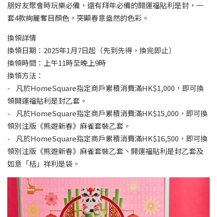
朋好友聚會時玩樂必備，還有拜年必備的開運福貼利是封，一
套4款絢麗奪目顏色，突顯春意盎然的色彩。
換領詳情
換領日期：2025年1月7日起（先到先得，換完即止）
換領時間：上午11時至晚上9時
換領方法：
- 凡於HomeSquare指定商戶累積消費滿HK$1,000，即可換
領開運福貼利是封乙套。
- 凡於HomeSquare指定商戶累積消費滿HK$15,000，即可換
領別注版《熊遊新春》麻雀套裝乙套。
- 凡於HomeSquare指定商戶累積消費滿HK$16,500，即可換
領別注版《熊遊新春》麻雀套裝乙套丶開運福貼利是封乙套及
如意「桔」祥利是袋。