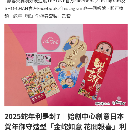
- 顧客只要讚好或追蹤The ONE官方Facebook／Instagram及
SHO-CHAN官方Facebook／Instagram各一個帳號，即可換
領「蛇年『燦』你揮春套裝」乙套
2025蛇年利是封7｜始創中心創意日本
賀年御守造型「金蛇如意 花開報喜」利