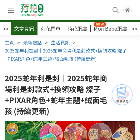
文章資訊
荷花門市
荷花網店
Mon Bebe網店
荷
<<
>>
主頁
>
最新熱話
>
生活資訊
>
2025蛇年利是封｜2025蛇年商場利是封款式+換領攻略 燦子
+PIXAR角色+蛇年主題+絨面毛孩 (持續更新)
2025蛇年利是封｜2025蛇年商
場利是封款式+換領攻略 燦子
+PIXAR角色+蛇年主題+絨面毛
孩 (持續更新)