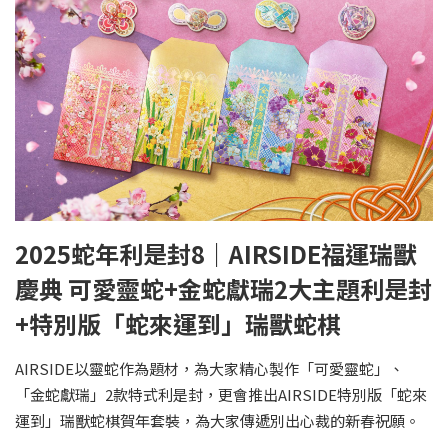
2025蛇年利是封8｜AIRSIDE福運瑞獸
慶典 可愛靈蛇+金蛇獻瑞2大主題利是封
+特別版「蛇來運到」瑞獸蛇棋
AIRSIDE以靈蛇作為題材，為大家精心製作「可愛靈蛇」、
「金蛇獻瑞」2款特式利是封，更會推出AIRSIDE特別版「蛇來
運到」瑞獸蛇棋賀年套裝，為大家傳遞別出心裁的新春祝願。