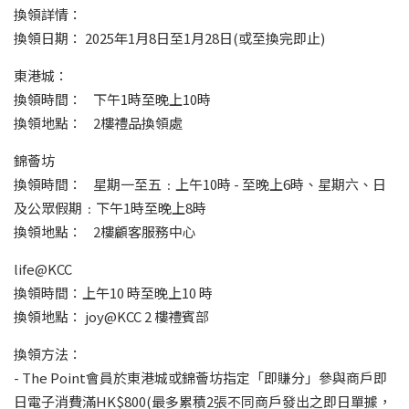
換領詳情：
換領日期： 2025年1月8日至1月28日(或至換完即止)
東港城：
換領時間： 下午1時至晚上10時
換領地點： 2樓禮品換領處
錦薈坊
換領時間： 星期一至五﹕上午10時 - 至晚上6時、星期六、日
及公眾假期﹕下午1時至晚上8時
換領地點： 2樓顧客服務中心
life@KCC
換領時間：上午10 時至晚上10 時
換領地點： joy@KCC 2 樓禮賓部
換領方法：
- The Point會員於東港城或錦薈坊指定「即賺分」參與商戶即
日電子消費滿HK$800(最多累積2張不同商戶發出之即日單據，