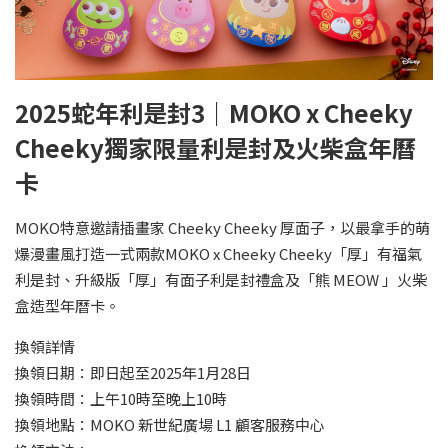
2025蛇年利是封3｜MOKO x Cheeky
Cheeky獨家限量利是封及火柴盒年曆
卡
MOKO特意邀請插畫家 Cheeky Cheeky 厚面子，以最拿手的萌
爆漫畫風打造一式兩款MOKO x Cheeky Cheeky「厚」有福氣
利是封、升級版「厚」有面子利是封禮盒及「熊 MEOW 」火柴
盒造型年曆卡。
換領詳情
換領日期：即日起至2025年1月28日
換領時間：上午10時至晚上10時
換領地點：MOKO 新世紀廣場 L1 顧客服務中心