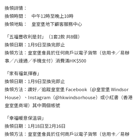
換領詳情：
換領時間： 中午12時至晚上10時
換領地點： 皇室堡地下顧客服務中心
「五福豐收利是封」（1套2款 共8個）
換領日期：1月9日至換完即止
換領方法：皇室堡會員於任何商戶以電子貨幣（信用卡／易辦
事／八達通／手機支付）消費滿HK$500
「家有福氣揮春」
換領日期：1月9日至換完即止
換領方法：讚好／追蹤皇室堡 Facebook（@皇室堡 Windsor
House）、Instagram（@hkwindsorhouse）或小紅書（香港
皇室堡商場）其中兩個帳號
「幸福暖意保溫袋」
換領日期：1月18日至2月16日
換領方法：皇室堡會員於任何商戶以電子貨幣（信用卡／易辦