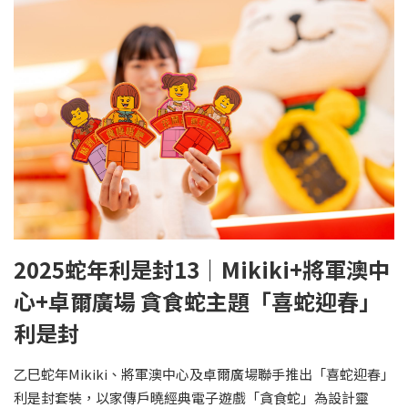
2025蛇年利是封13｜Mikiki+將軍澳中
心+卓爾廣場 貪食蛇主題「喜蛇迎春」
利是封
乙巳蛇年Mikiki、將軍澳中心及卓爾廣場聯手推出「喜蛇迎春」
利是封套裝，以家傳戶曉經典電子遊戲「貪食蛇」為設計靈