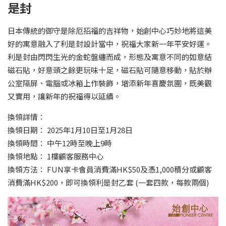
是封
日本傳統的御守是除厄招福的吉祥物，始創中心巧妙地將這美
好的寓意融入了利是封設計當中，祝福大家新一年平安好運。
利是封由閃閃生光的金蛇盤纏而成，形態及寓意不同的如意結
磁石貼，好意頭之餘更玩味十足，磁石貼可隨意移動，貼於辦
公室隔屏、電腦或冰箱上作裝飾，增添新年喜慶氛圍，既美觀
又實用，讓新年的祝福得以延續。
換領詳情：
換領日期： 2025年1月10日至1月28日
換領時間： 中午12時至晚上9時
換領地點： 1樓顧客服務中心
換領方法： FUN享卡會員消費滿HK$50及憑1,000積分或顧客
消費滿HK$200，即可換領利是封乙套 (一套四款，每款兩個)