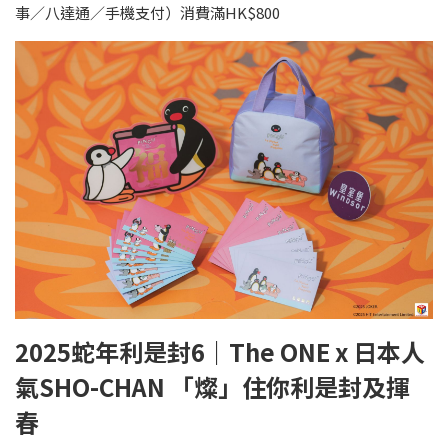
事／八達通／手機支付）消費滿HK$800
2025蛇年利是封6｜The ONE x 日本人
氣SHO-CHAN 「燦」住你利是封及揮
春