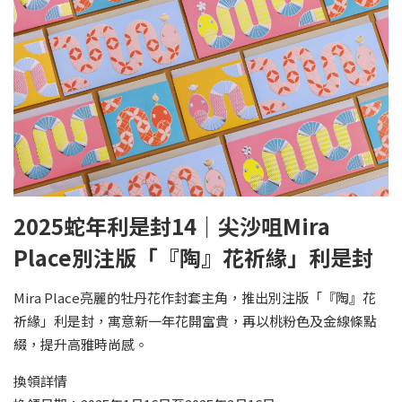
2025蛇年利是封14｜尖沙咀Mira
Place別注版「『陶』花祈緣」利是封
Mira Place亮麗的牡丹花作封套主角，推出別注版「『陶』花
祈緣」利是封，寓意新一年花開富貴，再以桃粉色及金線條點
綴，提升高雅時尚感。
換領詳情