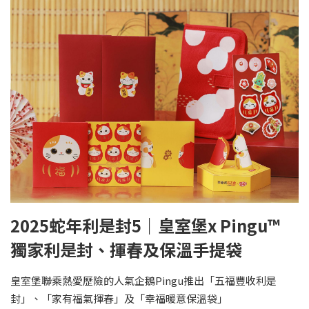
2025蛇年利是封5｜皇室堡x Pingu™
獨家利是封、揮春及保溫手提袋
皇室堡聯乘熱愛歷險的人氣企鵝Pingu推出「五福豐收利是
封」、「家有福氣揮春」及「幸福暖意保溫袋」