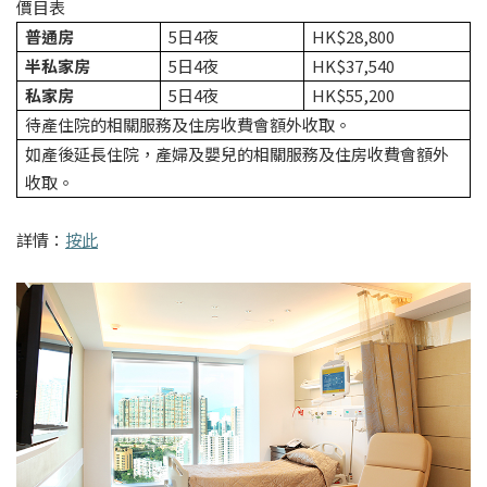
價目表
普通房
5日4夜
HK$28,800
半私家房
5日4夜
HK$37,540
私家房
5日4夜
HK$55,200
待產住院的相關服務及住房收費會額外收取。
如產後延長住院，產婦及嬰兒的相關服務及住房收費會額外
收取。
詳情：
按此