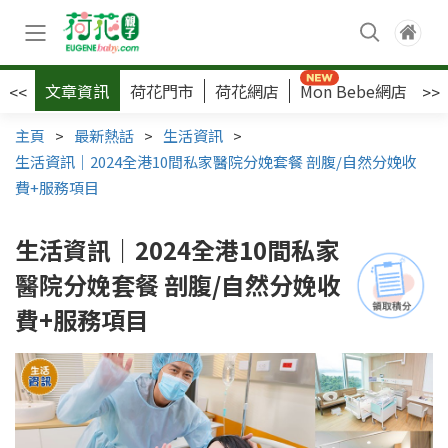
文章資訊
荷花門市
荷花網店
Mon Bebe網店
荷
<<
>>
主頁
>
最新熱話
>
生活資訊
>
生活資訊｜2024全港10間私家醫院分娩套餐 剖腹/自然分娩收
費+服務項目
生活資訊｜2024全港10間私家
醫院分娩套餐 剖腹/自然分娩收
費+服務項目