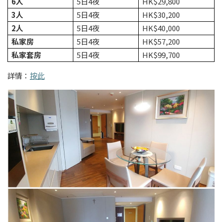
6
人
5日4夜
HK$29,800
3
人
5日4夜
HK$30,200
2
人
5日4夜
HK$40,000
私家房
5日4夜
HK$57,200
私家套房
5日4夜
HK$99,700
詳情：
按此