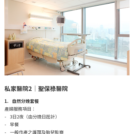
私家醫院2｜聖保祿醫院
1. 自然分娩套餐
產婦服務項目：
- 3日2夜（由分娩日起計）
- 早餐
- 一般作產之護理及胎兒監察