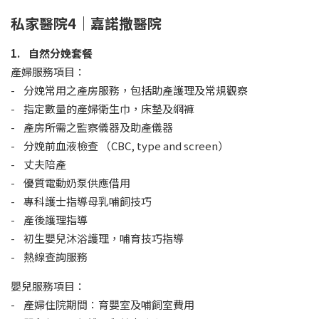
私家醫院4｜嘉諾撒醫院
1. 自然分娩套餐
產婦服務項目：
- 分娩常用之產房服務，包括助產護理及常規觀察
- 指定數量的產婦衛生巾，床墊及網褲
- 產房所需之監察儀器及助產儀器
- 分娩前血液檢查 （CBC, type and screen）
- 丈夫陪產
- 優質電動奶泵供應借用
- 專科護士指導母乳哺飼技巧
- 產後護理指導
- 初生嬰兒沐浴護理，哺育技巧指導
- 熱線查詢服務
嬰兒服務項目：
- 產婦住院期間：育嬰室及哺飼室費用