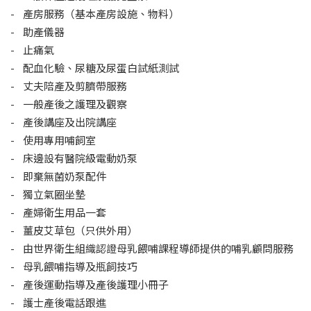
- 產房服務（基本產房設施、物料）
- 助產儀器
- 止痛氣
- 配血化驗、尿糖及尿蛋白試紙測試
- 丈夫陪產及剪臍帶服務
- 一般產後之護理及觀察
- 產後講座及出院講座
- 使用專用哺飼室
- 床邊設有醫院級電動奶泵
- 即棄無菌奶泵配件
- 獨立氣圈坐墊
- 產婦衛生用品一套
- 薑皮艾草包（只供外用）
- 由世界衛生組織認證母乳餵哺課程導師提供的哺乳顧問服務
- 母乳餵哺指導及瓶飼技巧
- 產後運動指導及產後護理小冊子
- 護士產後電話跟進