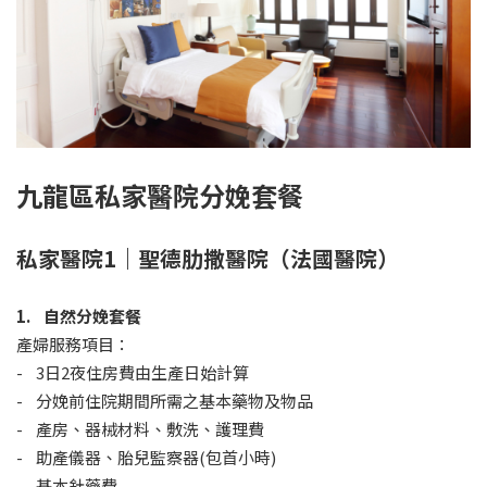
九龍區私家醫院分娩套餐
私家醫院1｜聖德肋撒醫院（法國醫院）
1. 自然分娩套餐
產婦服務項目：
- 3日2夜住房費由生產日始計算
- 分娩前住院期間所需之基本藥物及物品
- 產房、器械材料、敷洗、護理費
- 助產儀器、胎兒監察器(包首小時)
- 基本針藥費