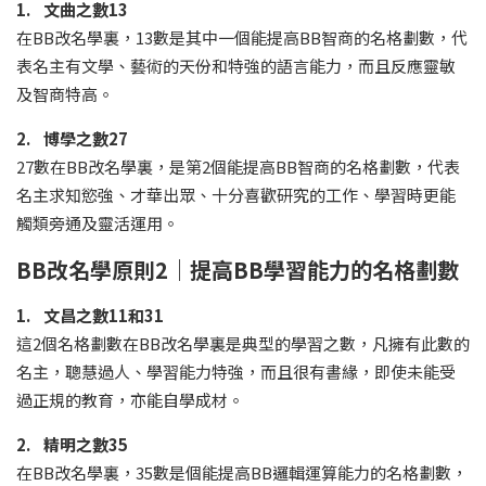
1. 文曲之數13
在BB改名學裏，13數是其中一個能提高BB智商的名格劃數，代
表名主有文學、藝術的天份和特強的語言能力，而且反應靈敏
及智商特高。
2. 博學之數27
27數在BB改名學裏，是第2個能提高BB智商的名格劃數，代表
名主求知慾強、才華出眾、十分喜歡研究的工作、學習時更能
觸類旁通及靈活運用。
BB改名學原則2｜提高BB學習能力的名格劃數
1. 文昌之數11和31
這2個名格劃數在BB改名學裏是典型的學習之數，凡擁有此數的
名主，聰慧過人、學習能力特強，而且很有書緣，即使未能受
過正規的教育，亦能自學成材。
2. 精明之數35
在BB改名學裏，35數是個能提高BB邏輯運算能力的名格劃數，