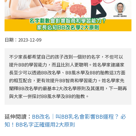
日期：2023-12-09
不少家長都希望自己的孩子改到一個好的名字，不但可以
提升BB的學習能力，而且比別人更聰明。姓名學家建議家
長至少可以透過BB改名學、BB風水學及BB的胎教這3方面
的相互配合，更有效提升BB智商和學習能力。姓名學家先
闡釋BB改名學的最基本2大改名學原則及其運用，下一期再
與大家一併探討BB風水學及BB的胎教。
延伸閱讀：
BB改名｜叫BB乳名會影響BB運程？ 必
知！BB名字正確運用2大原則