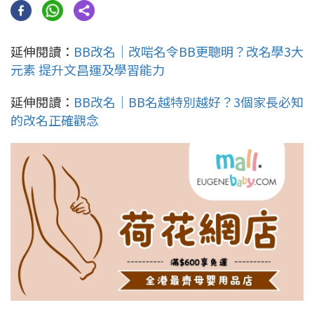
延伸閱讀：
BB改名｜改啱名令BB更聰明？改名學3大
元素 提升文昌運及學習能力
延伸閱讀：
BB改名｜BB名越特別越好？3個家長必知
的改名正確觀念