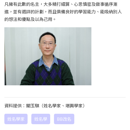
凡擁有此數的名主，大多精打細算、心思慎密及做事循序漸
進，並有週詳的計劃，而且俱備良好的學習能力、能吸納別人
的想法和優點及以為己用。
資料提供：關玉騏（姓名學家、堪輿學家）
姓名學家
姓名學
BB改名