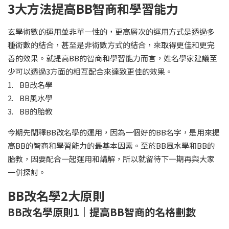
3大方法提高BB智商和學習能力
玄學術數的運用並非單一性的，更高層次的運用方式是透過多
種術數的結合，甚至是非術數方式的結合，來取得更佳和更完
善的效果。就提高BB的智商和學習能力而言，姓名學家建議至
少可以透過3方面的相互配合來達致更佳的效果。
1. BB改名學
2. BB風水學
3. BB的胎教
今期先闡釋BB改名學的運用，因為一個好的BB名字，是用來提
高BB的智商和學習能力的最基本因素。至於BB風水學和BB的
胎教，因要配合一起運用和講解，所以就留待下一期再與大家
一併探討。
BB改名學2大原則
BB改名學原則1｜提高BB智商的名格劃數