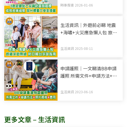
時事搜查 2026-01-06
生活資訊｜外遊前必睇 地震
+海嘯+火災應急懶人包 旅遊
求助熱線 附日韓台求診指南
生活資訊 2025-08-11
申請護照｜一文睇清BB申請
護照 所需文件+申請方法+照
片規格
生活資訊 2023-06-16
更多文章 – 生活資訊