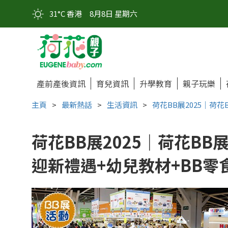
31°C 香港
8月8日 星期六
產前產後資訊
育兒資訊
升學教育
親子玩樂
主頁
>
最新熱話
>
生活資訊
>
荷花BB展2025｜荷
荷花BB展2025｜荷花B
迎新禮遇+幼兒教材+BB零