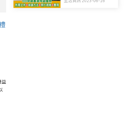
生活資訊 2023-06-16
禮
優益
以