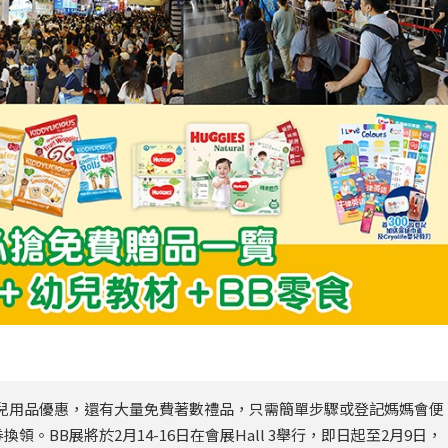
兒用品優惠，還有大量免費著數禮品，只需簡單步驟或登記媽媽會便
BB展將於2月14-16日在會展Hall 3舉行，即日起至2月9日，