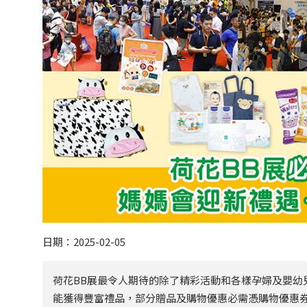
日期：2025-02-05
荷花BB展最令人期待的除了精彩活動和各樣孕婦及嬰幼
能獲得豐富禮品，部分贈品及購物優惠必需憑購物優惠券換領。