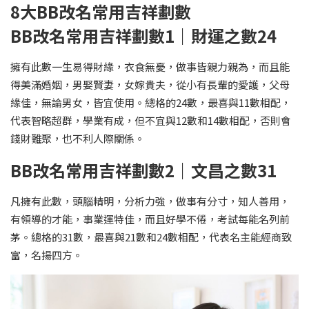
8大BB改名常用吉祥劃數
BB改名常用吉祥劃數1｜財運之數24
擁有此數一生易得財緣，衣食無憂，做事皆親力親為，而且能
得美滿婚姻，男娶賢妻，女嫁貴夫，從小有長輩的愛護，父母
緣佳，無論男女，皆宜使用。總格的24數，最喜與11數相配，
代表智略超群，學業有成，但不宜與12數和14數相配，否則會
錢財難聚，也不利人際關係。
BB改名常用吉祥劃數2｜文昌之數31
凡擁有此數，頭腦精明，分析力強，做事有分寸，知人善用，
有領導的才能，事業運特佳，而且好學不倦，考試每能名列前
茅。總格的31數，最喜與21數和24數相配，代表名主能經商致
富，名揚四方。