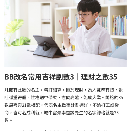
BB改名常用吉祥劃數3｜理財之數35
凡擁有此數的名主，精打細算，擅於理財，為人謙恭有禮，談
吐穩重得體，性格剛中帶柔，志向高遠，能成大業。總格的35
數最喜與21數相配，代表名主做事計劃週詳，不論打工或從
商，皆可名成利就，城中富豪李嘉誠先生的名字總格就是35
數。