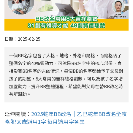
日期：2025-02-25
—個BB名字包含了人格、地格、外格和總格，而總格佔了
整個名字的40%靈動力，可說是BB名字中的核心部份，直
接影響BB名字的吉凶情況。每個BB的名字都給予了父母對
孩子的期望，8大常用的吉祥總格劃數，可以為孩子名字增
加靈動力，提升BB整體運程，希望能對父母在替BB改名時
有所幫助。
延伸閱讀：
2025蛇年BB改名｜乙巳蛇年BB改名全攻
略 犯太歲避用1字 每月適用字各異