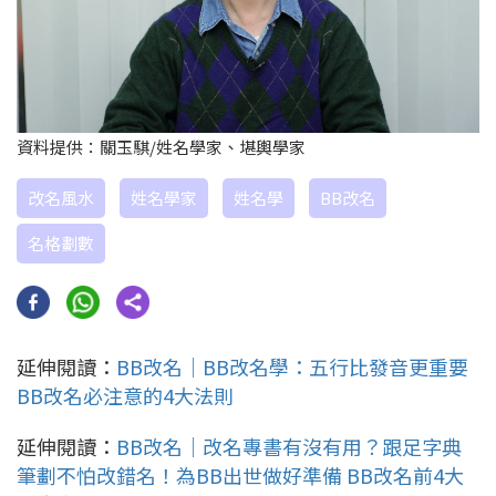
資料提供：關玉騏/姓名學家、堪輿學家
改名風水
姓名學家
姓名學
BB改名
名格劃數
延伸閱讀：
BB改名｜BB改名學：五行比發音更重要
BB改名必注意的4大法則
延伸閱讀：
BB改名｜改名專書有沒有用？跟足字典
筆劃不怕改錯名！為BB出世做好準備 BB改名前4大