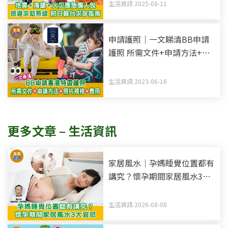
生活資訊 2025-08-11
申請護照｜一文睇清BB申請
護照 所需文件+申請方法+照
片規格
生活資訊 2023-06-16
更多文章 – 生活資訊
家居風水｜孕媽睡覺位置都有
講究？懷孕期間家居風水3大
宜忌
生活資訊 2026-08-08