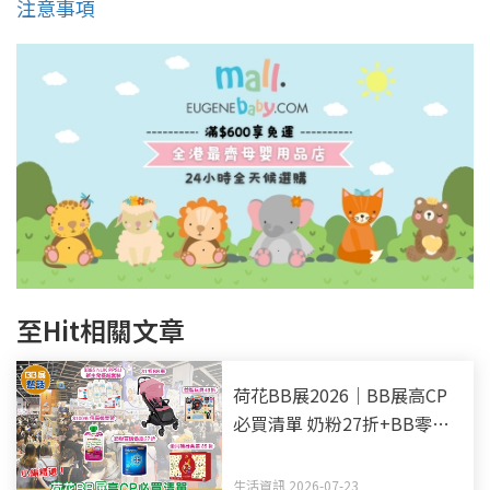
注意事項
至Hit相關文章
荷花BB展2026｜BB展高CP
必買清單 奶粉27折+BB零食
+NUK新生套裝
生活資訊 2026-07-23