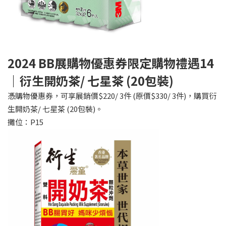
2024 BB
展購物優惠券限定購物禮遇14
｜衍生開奶茶/ 七星茶 (20包裝)
憑購物優惠券，可享展銷價$220/ 3件 (原價$330/ 3件)，購買衍
生開奶茶/ 七星茶 (20包裝)。
攤位：P15