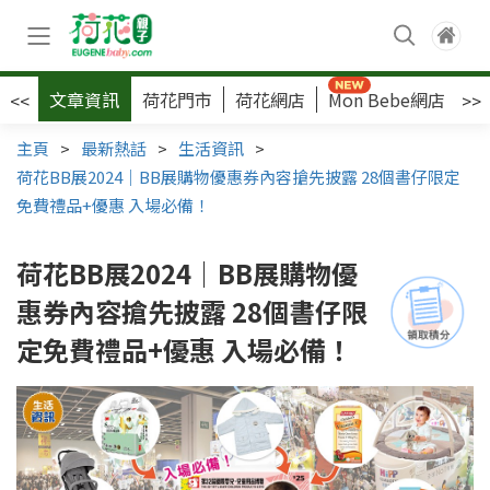
文章資訊
荷花門市
荷花網店
Mon Bebe網店
荷
<<
>>
主頁
>
最新熱話
>
生活資訊
>
荷花BB展2024｜BB展購物優惠券內容搶先披露 28個書仔限定
免費禮品+優惠 入場必備！
荷花BB展2024｜BB展購物優
惠券內容搶先披露 28個書仔限
定免費禮品+優惠 入場必備！