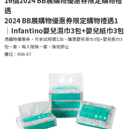
16
個2024 BB展購物優惠券限定購物禮
遇
2024 BB
展購物優惠券限定購物禮遇1
｜Infantino嬰兒濕巾3包+嬰兒紙巾3包
憑購物優惠券，可享試用價$28，購買嬰兒濕巾3包+嬰兒紙巾3
包一套。每人限換一套，換完即止
攤位：K06-07