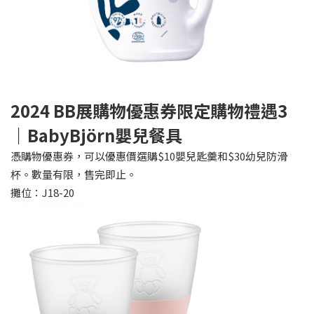
2024 BB
展購物優惠券限定購物禮遇3
｜BabyBjörn嬰兒餐具
憑購物優惠券，可以優惠價選購$10嬰兒匙羹和$30幼兒防滑
杯。數量有限，售完即止。
攤位：J18-20