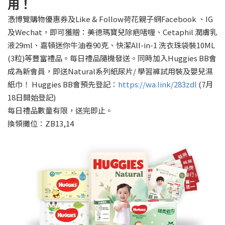
用！
憑博覽購物優惠券及Like & Follow荷花親子網Facebook 、IG
及Wechat，即可獲贈：美德瑪寶兒除疤啫喱、Cetaphil 潤膚乳
液29ml、嘉頓迷你牛油卷90克、快潔All-in-1 洗衣珠袋裝10ML
(3粒)等豐富禮品。每日禮品隨機發送。同時加入Huggies BB會
成為新會員，即送Natural系列紙尿片/ 學習褲試用裝及嬰兒濕
紙巾！ Huggies BB會預先登記：
https://wa.link/283zdl
(7月
18日開始登記)
每日禮品數量有限，送完即止。
換領攤位：ZB13,14