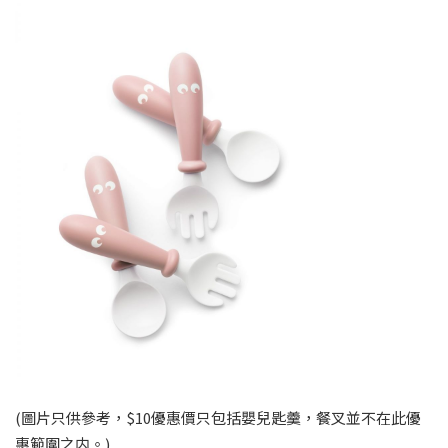
(圖片只供參考，$10優惠價只包括嬰兒匙羹，餐叉並不在此優
惠範圍之内。)