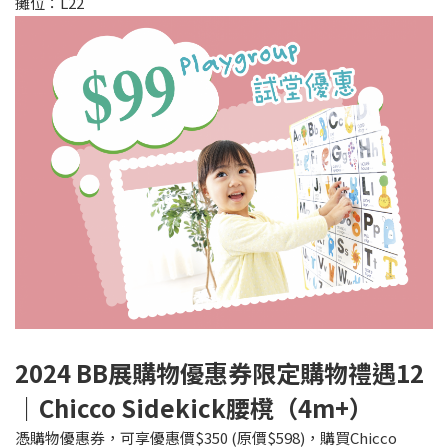
攤位：L22
2024 BB
展購物優惠券限定購物禮遇
12
｜Chicco Sidekick腰櫈（4m+）
憑購物優惠券，可享優惠價$350 (原價$598)，購買Chicco