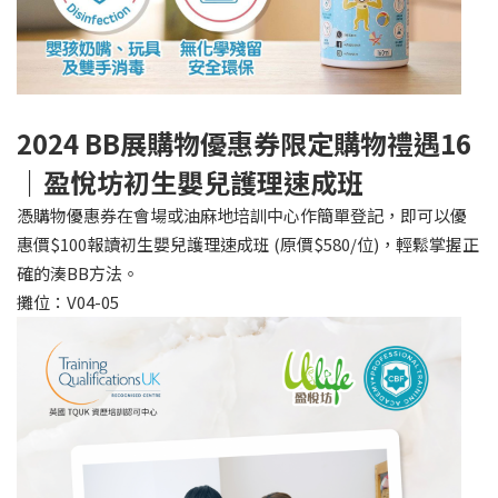
2024 BB
展購物優惠券限定購物禮遇16
｜盈悅坊初生嬰兒護理速成班
憑購物優惠券在會場或油麻地培訓中心作簡單登記，即可以優
惠價$100報讀初生嬰兒護理速成班 (原價$580/位)，輕鬆掌握正
確的湊BB方法。
攤位：V04-05