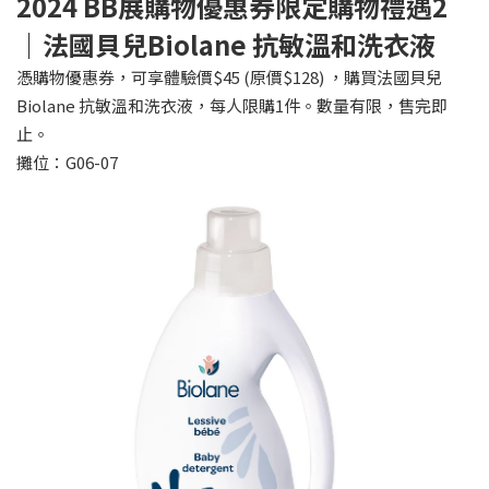
2024 BB展購物優惠券限定購物禮遇2
｜法國貝兒Biolane 抗敏溫和洗衣液
憑購物優惠券，可享體驗價$45 (原價$128) ，購買法國貝兒
Biolane 抗敏溫和洗衣液，每人限購1件。數量有限，售完即
止。
攤位：G06-07