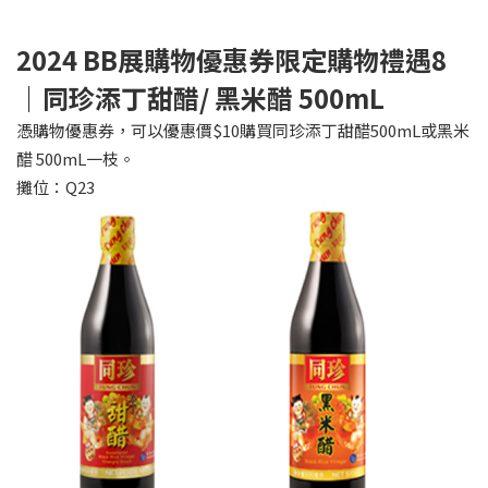
2024 BB
展購物優惠券限定購物禮遇8
｜同珍添丁甜醋/ 黑米醋 500mL
憑購物優惠券，可以優惠價$10購買同珍添丁甜醋500mL或黑米
醋 500mL一枝。
攤位：Q23