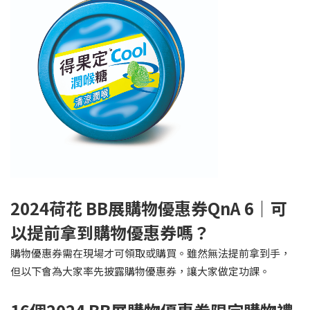
2024
荷花 BB展購物優惠券QnA 6｜可
以提前拿到購物優惠券嗎？
購物優惠券需在現場才可領取或購買。雖然無法提前拿到手，
但以下會為大家率先披露購物優惠券，讓大家做定功課。