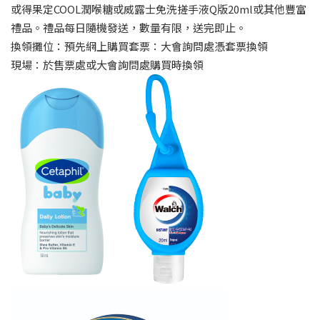
或得果定COOL潤喉糖或威露士免洗搓手液Q版20ml或其他豐富
禮品。禮品每日隨機發送，數量有限，送完即止。
換領攤位：預先網上購買套票：大會詢問處憑套票換領
現場：於售票處或大會詢問處購買時換領