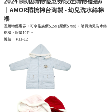
2024 BB
展購物優惠券限定購物禮遇6
｜AMOR精梳棉台灣製 - 幼兒洗水絲棉
褸
憑購物優惠券，可享推廣價$159 (原價$799) ，購買幼兒洗水絲
棉褸，限量10件。
攤位： P11-12