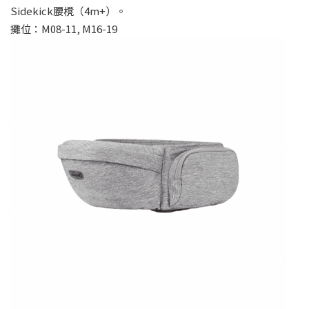
Sidekick腰櫈（4m+）。
攤位：M08-11, M16-19