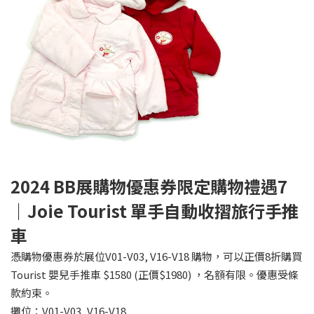
2024 BB
展購物優惠券限定購物禮遇7
｜Joie Tourist 單手自動收摺旅行手推
車
憑購物優惠券於展位V01-V03, V16-V18 購物，可以正價8折購買
Tourist 嬰兒手推車 $1580 (正價$1980) ，名額有限。優惠受條
款約束。
攤位：V01-V03, V16-V18