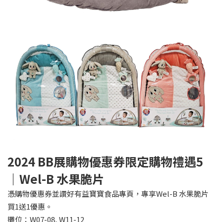
2024 BB
展購物優惠券限定購物禮遇5
｜Wel-B 水果脆片
憑購物優惠券並讚好有益寶寶食品專頁，專享Wel-B 水果脆片
買1送1優惠。
攤位：W07-08, W11-12