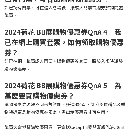
如已持有門票，可在進入會場後，憑成人門票或贈券於詢問處
購買。
2024
荷花 BB展購物優惠券QnA 4｜我
已在網上購買套票，如何領取購物優惠
券？
如已在網上購買成人門票 + 購物優惠券套票，將於入場時派發
購物優惠券。
2024
荷花 BB展購物優惠券QnA 5｜為
甚麽要買購物優惠券？
購物優惠券現場不同著數資訊，多達400頁，部分免費贈品及購
物禮遇更是購物優惠券限定，需出示優惠券才可享用。
購買大會博覽購物優惠券，更會送Cetaphil嬰兒潤膚乳液50ml