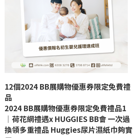
12
個2024 BB展購物優惠券限定免費禮
品
2024 BB
展購物優惠券限定免費禮品1
｜荷花網禮遇x HUGGIES BB會 一次過
換領多重禮品 Huggies尿片濕紙巾夠實