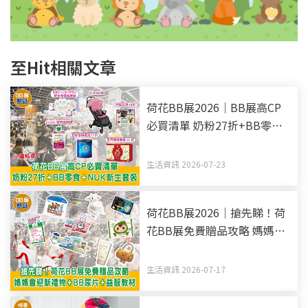
至Hit相關文章
荷花BB展2026｜BB展高CP
必買清單 奶粉27折+BB零食
+NUK新生套裝
生活資訊 2026-07-23
荷花BB展2026｜搶先睇！荷
花BB展免費贈品攻略 媽媽會
迎新禮物+BB尿片+益智教材
生活資訊 2026-07-17