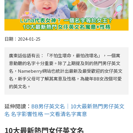
日期：2024-01-25
廣東話俗語有云：「不怕生壞命，最怕改壞名」，一個寓
意動聽的名字十分重要。除了上期提及到的熱門男仔英文
名，Nameberry網站也統計出最新及最受歡迎的女仔英文
名，新手父母可了解其寓意及性格，為龍年BB女改個可愛
的英文名。
延伸閱讀：
BB男仔英文名｜10大最新熱門男仔英文
名 名字影響性格 一文看清名字寓意
10大最新熱門女仔英文名