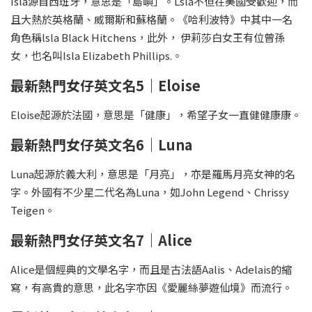
Isla源自西班牙，意思是「島嶼」。Lsla不但在美國受歡迎，而
且大熱於英格蘭、威爾斯和蘇格蘭。《哈利波特》中其中一名
角色稱lsla Black Hitchens，此外， 伊莉莎白女王有位曾孫
女，也名叫Isla Elizabeth Phillips.。
最新熱門女仔英文名5｜Eloise
Eloise起源於法國，意思是「健康」，希望子女一直健健康康。
最新熱門女仔英文名6｜Luna
Luna起源於義大利，意思是「月亮」，亦是羅馬月亮女神的名
字。外國有不少星二代名為Luna，如John Legend、Chrissy
Teigen。
最新熱門女仔英文名7｜Alice
Alice是個經典的文學名字，而且是古法語Aalis、Adelais的縮
寫，有高貴的意思，此名字亦因《愛麗絲夢遊仙境》而流行。