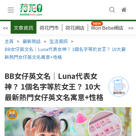
文章資訊
荷花門市
荷花網店
Mon Bebe網店
荷
<<
>>
主頁
>
最新熱話
>
生活資訊
>
BB女仔英文名｜Luna代表女神？ 1個名字等於女王？ 10大最
新熱門女仔英文名寓意+性格
BB女仔英文名｜Luna代表女
神？ 1個名字等於女王？ 10大
最新熱門女仔英文名寓意+性格