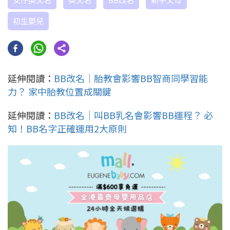
初生嬰兒
延伸閱讀：
BB改名｜胎教會影響BB智商同學習能
力？ 家中胎教位置成關鍵
延伸閱讀：
BB改名｜叫BB乳名會影響BB運程？ 必
知！BB名字正確運用2大原則