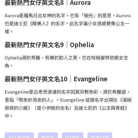
最新熱門女仔英文名8｜Aurora
Aurora是羅馬日出女神的名字，也有「極光」的意思。Aurora
也是迪士尼《睡美人》的名字，此名字讓小女孩感覺像公主一
樣。
最新熱門女仔英文名9｜Ophelia
Ophelia源於希臘，有樂於助人之意，也在哈姆雷特悲劇女主
角。
最新熱門女仔英文名10｜Evangeline
Evangeline是古老而浪漫的名字因其宗教色彩，源於希臘語，
意指「帶來好消息的人」。Evangeline 這個名字出現在《湯姆
叔叔的小屋》（是小伊娃的全名）及迪士尼的《公主與青蛙》
中。
女仔英文名
英文名
BB改名
新手父母