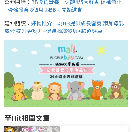
延伸閱讀：
BB飲食營養｜火龍果5大好處 促進消化
+骨骼發育 8個月起BB可開始進食
延伸閱讀：
好物推介｜為BB提供成長營養 添加母乳
成分 提升免疫力+促進腦部發展+腸道健康
至Hit相關文章