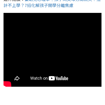
計不上學？7招化解孩子開學分離焦慮