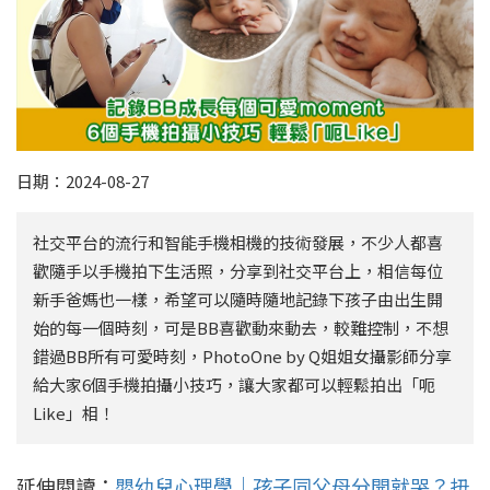
日期：2024-08-27
社交平台的流行和智能手機相機的技術發展，不少人都喜
歡隨手以手機拍下生活照，分享到社交平台上，相信每位
新手爸媽也一樣，希望可以隨時隨地記錄下孩子由出生開
始的每一個時刻，可是BB喜歡動來動去，較難控制，不想
錯過BB所有可愛時刻，PhotoOne by Q姐姐女攝影師分享
給大家6個手機拍攝小技巧，讓大家都可以輕鬆拍出「呃
Like」相！
延伸閱讀：
嬰幼兒心理學｜孩子同父母分開就哭？扭