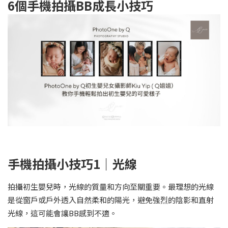
6
個手機拍攝BB成長小技巧
手機拍攝小技巧
1
｜
光線
拍攝初生嬰兒時，光線的質量和方向至關重要。最理想的光線
是從窗戶或戶外透入自然柔和的陽光，避免強烈的陰影和直射
光線，這可能會讓BB感到不適。