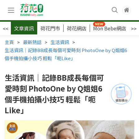
文章資訊
荷花門市
荷花網店
Mon Bebe網店
荷
<<
>>
主頁
>
最新熱話
>
生活資訊
>
生活資訊｜記錄BB成長每個可愛時刻 PhotoOne by Q姐姐6
個手機拍攝小技巧 輕鬆「呃Like」
生活資訊｜記錄BB成長每個可
愛時刻 PhotoOne by Q姐姐6
個手機拍攝小技巧 輕鬆「呃
Like」