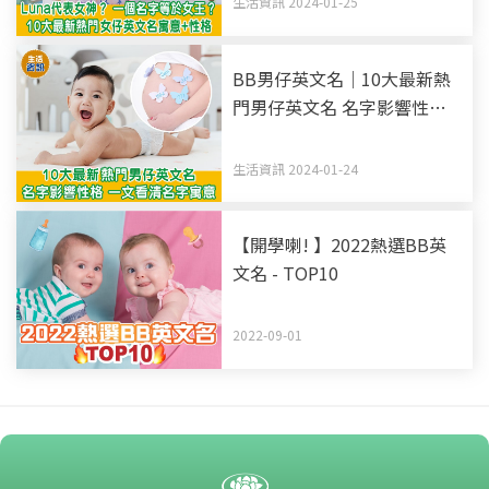
生活資訊 2024-01-25
BB男仔英文名｜10大最新熱
門男仔英文名 名字影響性格
一文看清名字寓意
生活資訊 2024-01-24
【開學喇! 】2022熱選BB英
文名 - TOP10
2022-09-01