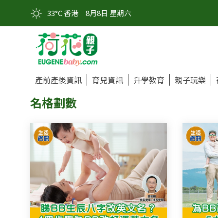
33°C 香港
8月8日 星期六
產前產後資訊
育兒資訊
升學教育
親子玩樂
名格劃數