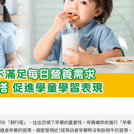
都在「趕行程」，往往忽視了早餐的重要性。有機構早前進行「早餐
子女進食早餐的習慣。調查發現近7成受訪者早餐時沒有飲用牛奶習慣，