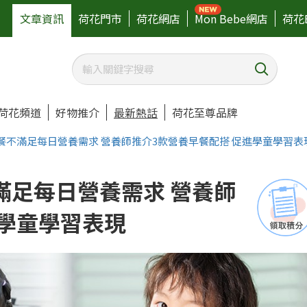
文章資訊
荷花門市
荷花網店
Mon Bebe網店
荷花
荷花頻道
好物推介
最新熱話
荷花至尊品牌
餐不滿足每日營養需求 營養師推介3款營養早餐配搭 促進學童學習表
滿足每日營養需求 營養師
進學童學習表現