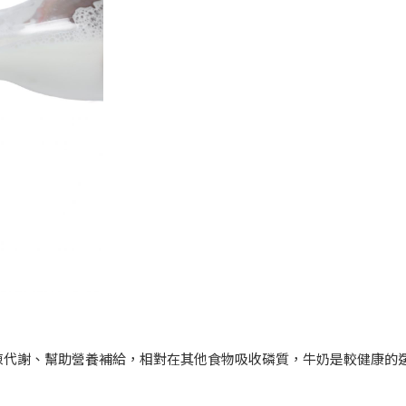
陳代謝、幫助營養補給，相對在其他食物吸收磷質，牛奶是較健康的