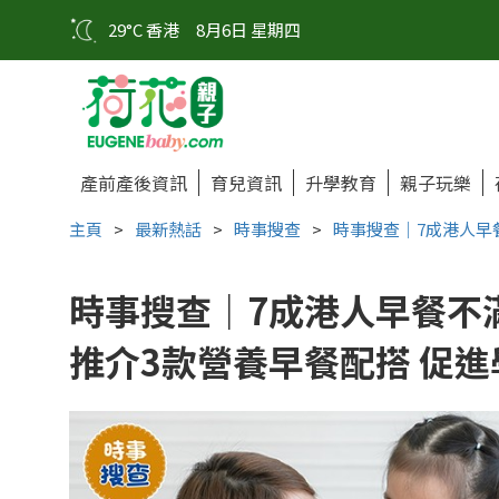
29°C 香港
8月6日 星期四
產前產後資訊
育兒資訊
升學教育
親子玩樂
主頁
>
最新熱話
>
時事搜查
>
時事搜查｜7成港人早
時事搜查｜7成港人早餐不
推介3款營養早餐配搭 促