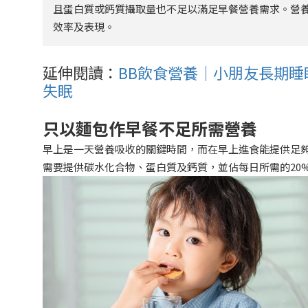
且蛋白質或鈣質攝取量也不足以滿足早餐營養需求。營
效率及表現。
延伸閱讀：
BB飲食營養｜小朋友長期
失眠
只以麵包作早餐不足所需營養
早上是一天營養吸收的關鍵時間，而在早上進食能提供足
需要提供碳水化合物、蛋白質及鈣質，並佔每日所需的20