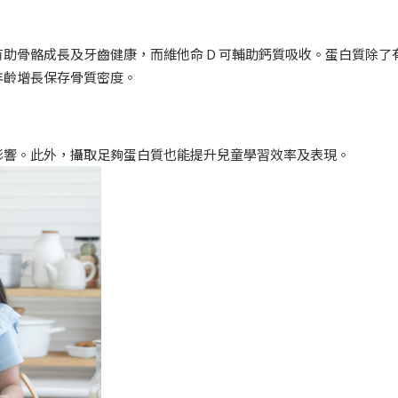
助骨骼成長及牙齒健康，而維他命 D 可輔助鈣質吸收。蛋白質除了
年齡增長保存骨質密度。
影響。此外，攝取足夠蛋白質也能提升兒童學習效率及表現。