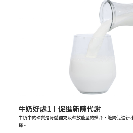
牛奶好處1〡促進新陳代謝
牛奶中的磷質是身體補充及釋放能量的媒介，能夠促進新
擇。