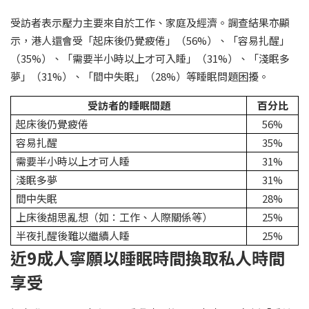
受訪者表示壓力主要來自於工作、家庭及經濟。調查結果亦顯
示，港人還會受「起床後仍覺疲倦」（56%）、「容易扎醒」
（35%）、「需要半小時以上才可入睡」（31%）、「淺眠多
夢」（31%）、「間中失眠」（28%）等睡眠問題困擾。
受訪者的睡眠間題
百分比
起床後仍覺疲倦
56%
容易扎醒
35%
需要半小時以上才可人睡
31%
淺眠多夢
31%
間中失眠
28%
上床後胡思亂想（如：工作、人際關係等）
25%
半夜扎醒後難以繼續人睡
25%
近9成人寧願以睡眠時間換取私人時間
享受