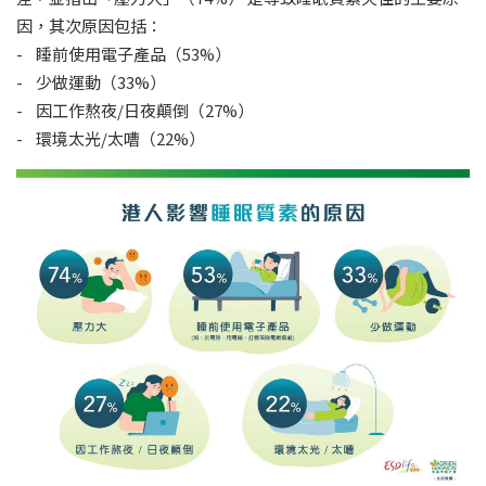
因，其次原因包括：
- 睡前使用電子產品（53%）
- 少做運動（33%）
- 因工作熬夜/日夜顛倒（27%）
- 環境太光/太嘈（22%）