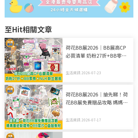
至Hit相關文章
荷花BB展2026｜BB展高CP
必買清單 奶粉27折+BB零食
+NUK新生套裝
生活資訊 2026-07-23
荷花BB展2026｜搶先睇！荷
花BB展免費贈品攻略 媽媽會
迎新禮物+BB尿片+益智教材
生活資訊 2026-07-17