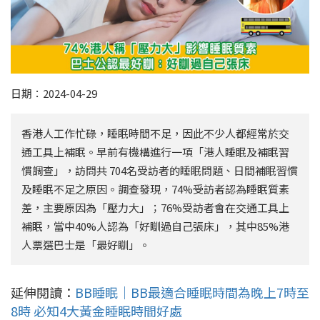
日期：2024-04-29
香港人工作忙碌，睡眠時間不足，因此不少人都經常於交
通工具上補眠。早前有機構進行一項「港人睡眠及補眠習
慣調查」，訪問共 704名受訪者的睡眠問題、日間補眠習慣
及睡眠不足之原因。調查發現，74%受訪者認為睡眠質素
差，主要原因為「壓力大」；76%受訪者會在交通工具上
補眠，當中40%人認為「好瞓過自己張床」，其中85%港
人票選巴士是「最好瞓」。
延伸閱讀：
BB睡眠｜BB最適合睡眠時間為晚上7時至
8時 必知4大黃金睡眠時間好處