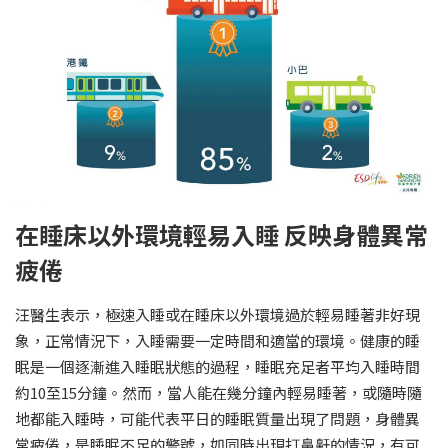
在睡床以外環境輕易入睡 反映身體異常
疲倦
汪醫生表示，極速入睡或在睡床以外環境過於輕易睡著非好現
象，正常情況下，入睡需要一定時間和適當的環境。健康的睡
眠是一個逐漸進入睡眠狀態的過程，睡眠充足者平均入睡時間
約10至15分鐘。然而，當人能在幾分鐘內輕易睡著，或隨時隨
地都能入睡時，可能代表平日的睡眠質量出現了問題，身體異
常疲倦，是睡眠不足的警號，如同時出現打鼻鼾的情況，有可