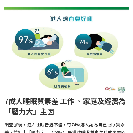
7成人睡眠質素差 工作 、家庭及經濟為
「壓力大」主因
調查發現，港人睡眠普遍不佳，有74%港人認為自己睡眠質素
差，並指出「壓力大」（74%） 是導致睡眠質素欠佳的主要原