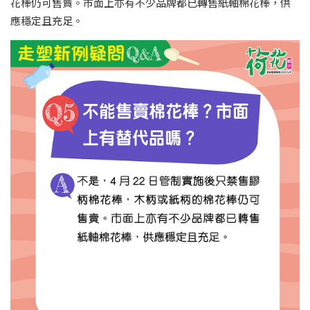
花棒仍可售賣。市面上亦有不少品牌都已轉售紙軸棉花棒，供
應穩定且充足。