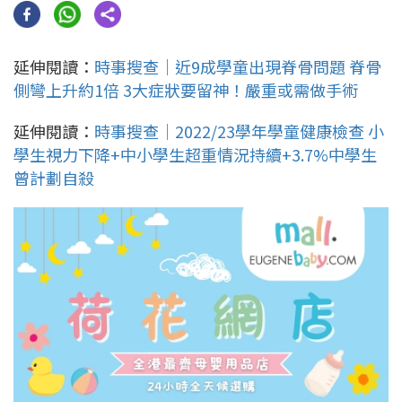
延伸閱讀：
時事搜查｜近9成學童出現脊骨問題 脊骨
側彎上升約1倍 3大症狀要留神！嚴重或需做手術
延伸閱讀：
時事搜查｜2022/23學年學童健康檢查 小
學生視力下降+中小學生超重情況持續+3.7%中學生
曾計劃自殺