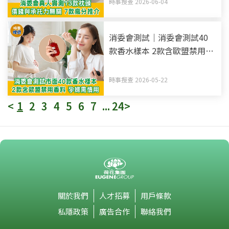
時事搜查 2026-06-04
消委會測試｜消委會測試40
款香水樣本 2款含歐盟禁用香
料 孕婦慎用！
時事搜查 2026-05-22
<
1
2
3
4
5
6
7
...
24
>
關於我們
人才招募
用戶條款
私隱政策
廣告合作
聯絡我們