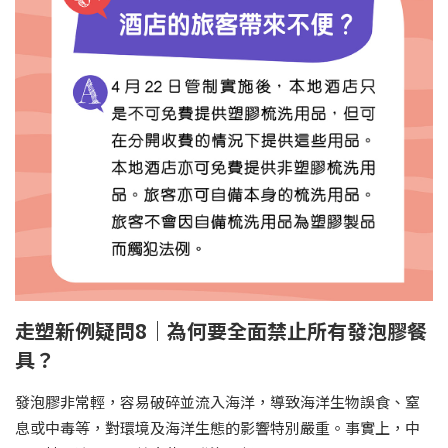
走塑新例疑問8｜為何要全面禁止所有發泡膠餐
具？
發泡膠非常輕，容易破碎並流入海洋，導致海洋生物誤食、窒
息或中毒等，對環境及海洋生態的影響特別嚴重。事實上，中