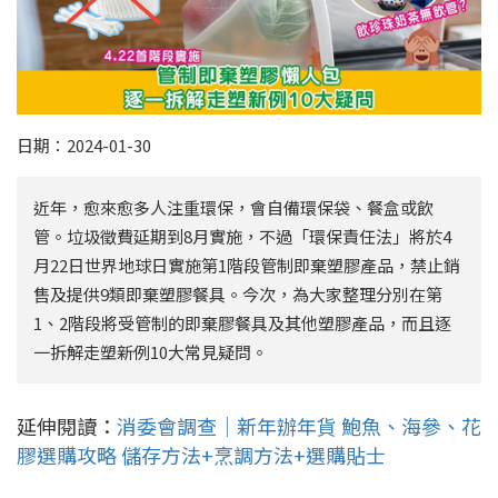
日期：2024-01-30
近年，愈來愈多人注重環保，會自備環保袋、餐盒或飲
管。垃圾徵費延期到8月實施，不過「環保責任法」將於4
月22日世界地球日實施第1階段管制即棄塑膠產品，禁止銷
售及提供9類即棄塑膠餐具。今次，為大家整理分別在第
1、2階段將受管制的即棄膠餐具及其他塑膠產品，而且逐
一拆解走塑新例10大常見疑問。
延伸閱讀：
消委會調查｜新年辦年貨 鮑魚、海參、花
膠選購攻略 儲存方法+烹調方法+選購貼士