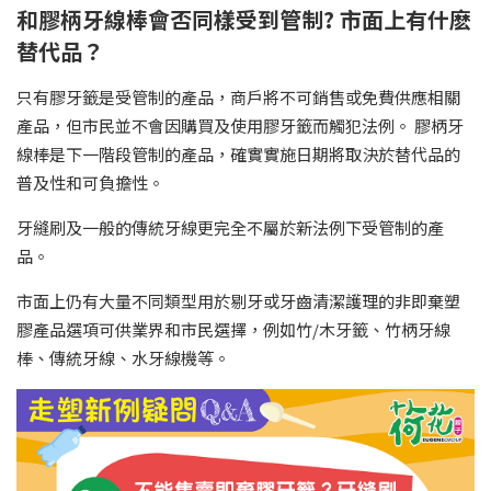
和膠柄牙線棒會否同樣受到管制? 市面上有什麽
替代品？
只有膠牙籤是受管制的產品，商戶將不可銷售或免費供應相關
產品，但市民並不會因購買及使用膠牙籤而觸犯法例。 膠柄牙
線棒是下一階段管制的產品，確實實施日期將取決於替代品的
普及性和可負擔性。
牙縫刷及一般的傳統牙線更完全不屬於新法例下受管制的產
品。
市面上仍有大量不同類型用於剔牙或牙齒清潔護理的非即棄塑
膠產品選項可供業界和市民選擇，例如竹/木牙籤、竹柄牙線
棒、傳統牙線、水牙線機等。