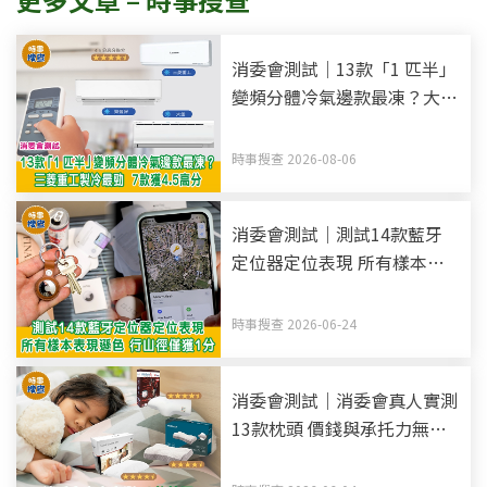
消委會測試｜13款「1 匹半」
變頻分體冷氣邊款最凍？大金
製冷最勁 7款獲4.5高分
時事搜查 2026-08-06
消委會測試｜測試14款藍牙
定位器定位表現 所有樣本表
現遜色 行山徑僅獲1分
時事搜查 2026-06-24
消委會測試｜消委會真人實測
13款枕頭 價錢與承托力無關
7款高分推介