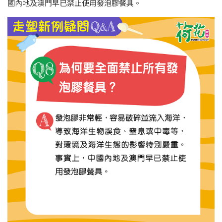
國內地及澳門早已禁止使用發泡膠餐具。