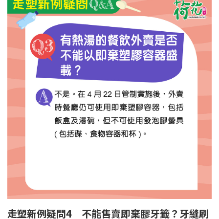
走塑新例疑問4｜不能售賣即棄膠牙籤？牙縫刷