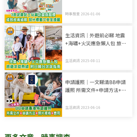
部分標籤欠安全提醒
時事搜查 2026-01-06
生活資訊｜外遊前必睇 地震
+海嘯+火災應急懶人包 旅遊
求助熱線 附日韓台求診指南
生活資訊 2025-08-11
申請護照｜一文睇清BB申請
護照 所需文件+申請方法+照
片規格
生活資訊 2023-06-16
更多文章 – 時事搜查