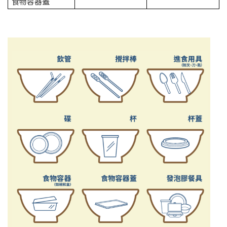
食物容器蓋