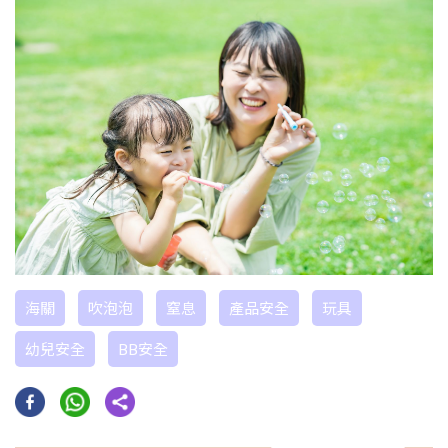
海關
吹泡泡
窒息
產品安全
玩具
幼兒安全
BB安全