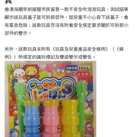
香港海關早前提醒市民留意一款不安全吹泡泡玩具，測試結果
顯示該玩具蓋子是可拆卸部件，如兒童不小心吞下該蓋子，會
有窒息危險；該款玩具亦沒有附載安全規定要求關於可拆卸小
部件的警示。
另外，該款玩具未附有《玩具及兒童產品安全條例》（《條
例》）所規定的識別標記及雙語警示或警告。