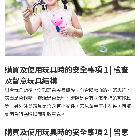
購買及使用玩具時的安全事項 1 | 檢查
及留意玩具結構
檢查玩具結構，例如是否容易破碎、有否隱蔽而鋒利的尖角、
表面是否粗糙、邊緣是否銳利、縫隙是否有夾傷手指的可能性
等；另外注意玩具是否含有小配件，若兒童吞下小配件，可能
會因為阻塞喉道而引致窒息。
購買及使用玩具時的安全事項 2 | 留意