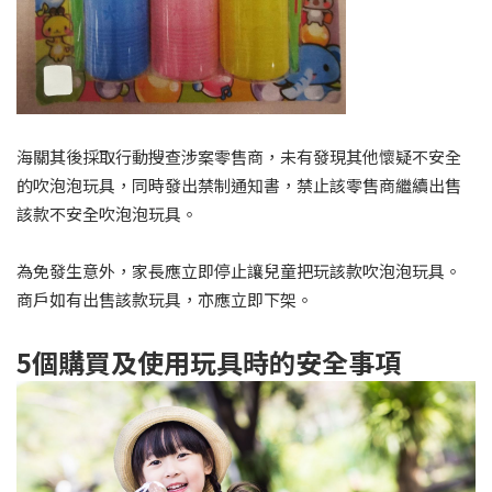
海關其後採取行動搜查涉案零售商，未有發現其他懷疑不安全
的吹泡泡玩具，同時發出禁制通知書，禁止該零售商繼續出售
該款不安全吹泡泡玩具。
為免發生意外，家長應立即停止讓兒童把玩該款吹泡泡玩具。
商戶如有出售該款玩具，亦應立即下架。
5
個購買及使用玩具時的安全事項