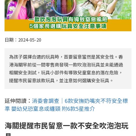
日期：2024-05-20
為孩子選擇合適的玩具時，首要留意當然是其安全性。香
港海關早前從一間零售商發現一款吹泡泡玩具並未能通過
相關安全測試，玩具小部件有導致兒童窒息的潛在危險，
提醒市民留意該款玩具，並注意如何選購安全玩具。
延伸閱讀：
消委會調查｜6款安撫奶嘴夾不符安全標
準 嬰幼兒恐窒息或纏頸 附6款5星推介
海關提醒市民留意一款不安全吹泡泡玩
具