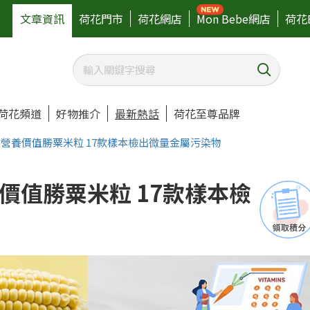
文章資訊
荷花門市
荷花網店
Mon Bebe網店
荷花
荷花頻道
好物推介
最新熱話
荷花至尊品牌
營養價值勝粟米粒 17款樣本檢出微量金屬污染物
價值勝粟米粒 17款樣本檢