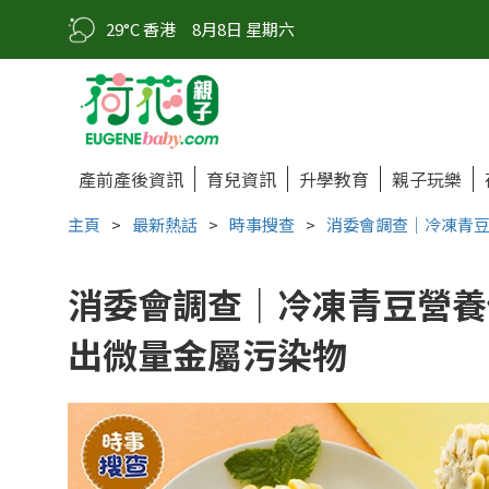
29°C 香港
8月8日 星期六
產前產後資訊
育兒資訊
升學教育
親子玩樂
主頁
>
最新熱話
>
時事搜查
>
消委會調查｜冷凍青豆
消委會調查｜冷凍青豆營養
出微量金屬污染物