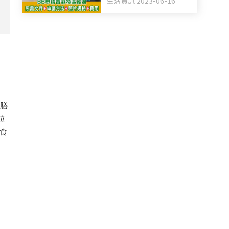
生活資訊 2023-06-16
總膳
粒
食